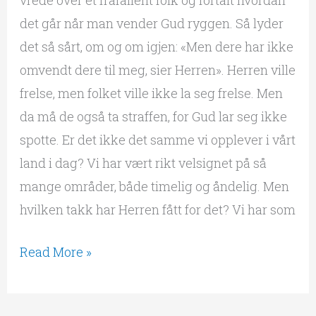
vrede over et frafallent folk og fortalt hvordan
det går når man vender Gud ryggen. Så lyder
det så sårt, om og om igjen: «Men dere har ikke
omvendt dere til meg, sier Herren». Herren ville
frelse, men folket ville ikke la seg frelse. Men
da må de også ta straffen, for Gud lar seg ikke
spotte. Er det ikke det samme vi opplever i vårt
land i dag? Vi har vært rikt velsignet på så
mange områder, både timelig og åndelig. Men
hvilken takk har Herren fått for det? Vi har som
Read More »