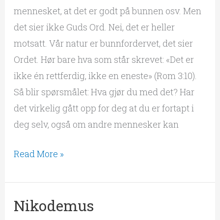
mennesket, at det er godt på bunnen osv. Men
det sier ikke Guds Ord. Nei, det er heller
motsatt. Vår natur er bunnfordervet, det sier
Ordet. Hør bare hva som står skrevet: «Det er
ikke én rettferdig, ikke en eneste» (Rom 3:10).
Så blir spørsmålet: Hva gjør du med det? Har
det virkelig gått opp for deg at du er fortapt i
deg selv, også om andre mennesker kan
Read More »
Nikodemus
Nikodemus