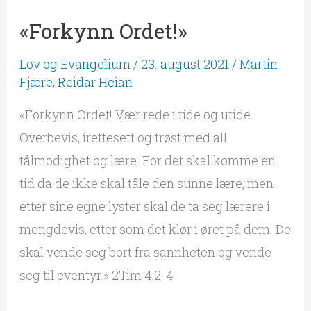
«Forkynn Ordet!»
Lov og Evangelium
/
23. august 2021
/
Martin
Fjære
,
Reidar Heian
«Forkynn Ordet! Vær rede i tide og utide.
Overbevis, irettesett og trøst med all
tålmodighet og lære. For det skal komme en
tid da de ikke skal tåle den sunne lære, men
etter sine egne lyster skal de ta seg lærere i
mengdevis, etter som det klør i øret på dem. De
skal vende seg bort fra sannheten og vende
seg til eventyr.» 2Tim 4:2-4