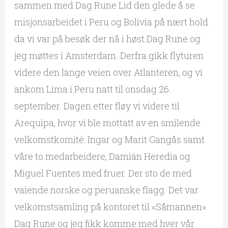
sammen med Dag Rune Lid den glede å se
misjonsarbeidet i Peru og Bolivia på nært hold
da vi var på besøk der nå i høst.Dag Rune og
jeg møttes i Amsterdam. Derfra gikk flyturen
videre den lange veien over Atlanteren, og vi
ankom Lima i Peru natt til onsdag 26.
september. Dagen etter fløy vi videre til
Arequipa, hvor vi ble mottatt av en smilende
velkomstkomité: Ingar og Marit Gangås samt
våre to medarbeidere, Damián Heredia og
Miguel Fuentes med fruer. Der sto de med
vaiende norske og peruanske flagg. Det var
velkomstsamling på kontoret til «Såmannen».
Dag Rune og jeg fikk komme med hver vår