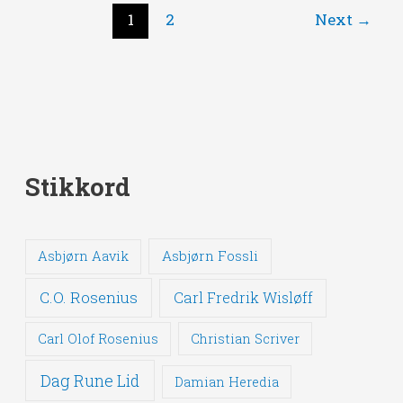
1
2
Next
→
Stikkord
Asbjørn Fossli
Asbjørn Aavik
C.O. Rosenius
Carl Fredrik Wisløff
Carl Olof Rosenius
Christian Scriver
Dag Rune Lid
Damian Heredia