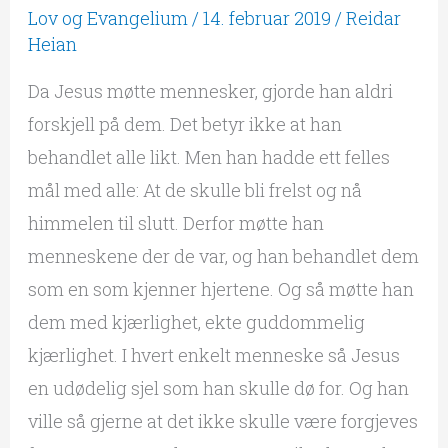
Lov og Evangelium
/
14. februar 2019
/
Reidar
Heian
Da Jesus møtte mennesker, gjorde han aldri
forskjell på dem. Det betyr ikke at han
behandlet alle likt. Men han hadde ett felles
mål med alle: At de skulle bli frelst og nå
himmelen til slutt. Derfor møtte han
menneskene der de var, og han behandlet dem
som en som kjenner hjertene. Og så møtte han
dem med kjærlighet, ekte guddommelig
kjærlighet. I hvert enkelt menneske så Jesus
en udødelig sjel som han skulle dø for. Og han
ville så gjerne at det ikke skulle være forgjeves