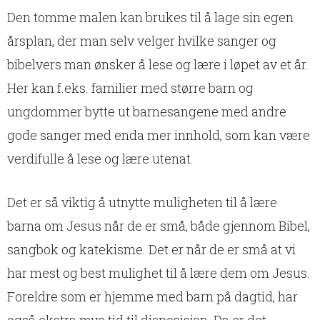
Den tomme malen kan brukes til å lage sin egen
årsplan, der man selv velger hvilke sanger og
bibelvers man ønsker å lese og lære i løpet av et år.
Her kan f.eks. familier med større barn og
ungdommer bytte ut barnesangene med andre
gode sanger med enda mer innhold, som kan være
verdifulle å lese og lære utenat.
Det er så viktig å utnytte muligheten til å lære
barna om Jesus når de er små, både gjennom Bibel,
sangbok og katekisme. Det er når de er små at vi
har mest og best mulighet til å lære dem om Jesus.
Foreldre som er hjemme med barn på dagtid, har