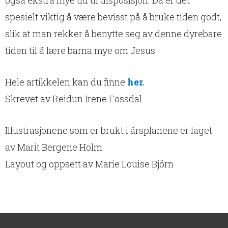
også ekstra mye tid til disposisjon. Da er det
spesielt viktig å være bevisst på å bruke tiden godt,
slik at man rekker å benytte seg av denne dyrebare
tiden til å lære barna mye om Jesus.
Hele artikkelen kan du finne
her.
Skrevet av Reidun Irene Fossdal
Illustrasjonene som er brukt i årsplanene er laget
av Marit Bergene Holm
Layout og oppsett av Marie Louise Björn