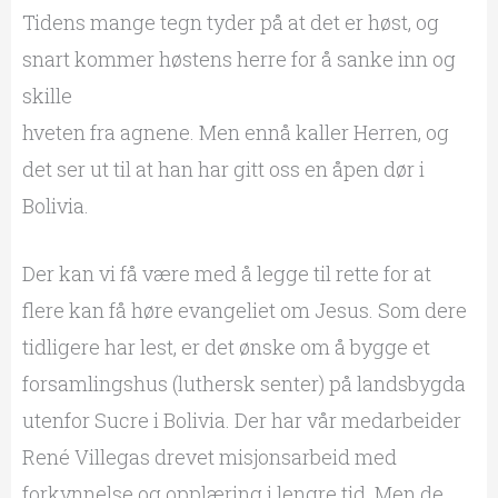
Tidens mange tegn tyder på at det er høst, og
snart kommer høstens herre for å sanke inn og
skille
hveten fra agnene. Men ennå kaller Herren, og
det ser ut til at han har gitt oss en åpen dør i
Bolivia.
Der kan vi få være med å legge til rette for at
flere kan få høre evangeliet om Jesus. Som dere
tidligere har lest, er det ønske om å bygge et
forsamlingshus (luthersk senter) på landsbygda
utenfor Sucre i Bolivia. Der har vår medarbeider
René Villegas drevet misjonsarbeid med
forkynnelse og opplæring i lengre tid. Men de