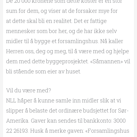
De 20 000 kronene som dette koster er en stor
sum for dem, og viser at de forsaker mye for
at dette skal bli en realitet. Det er fattige
mennesker som bor her, og de har ikke selv
midler til å bygge et forsamlingshus. Nå kaller
Herren oss, deg og meg, til å være med og hjelpe
dem med dette byggeprosjektet. «Såmannen» vil
bli stående som eier av huset.
Vil du være med?
NLL håper å kunne samle inn midler slik at vi
slipper å belaste det ordinære budsjettet for Sør-
Amerika. Gaver kan sendes til bankkonto: 3000
22 26193. Husk å merke gaven: «Forsamlingshus