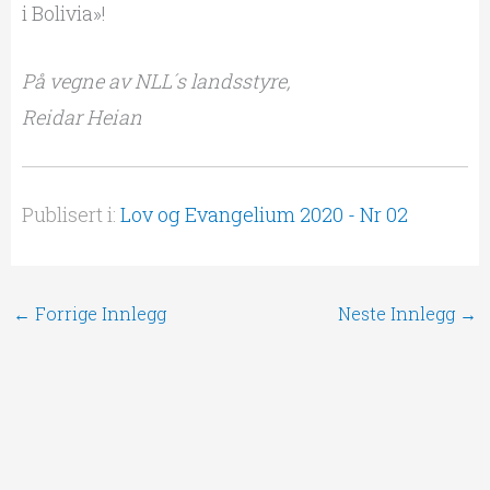
i Bolivia»!
På vegne av NLL´s landsstyre,
Reidar Heian
Publisert i:
Lov og Evangelium 2020 - Nr 02
←
Forrige Innlegg
Neste Innlegg
→