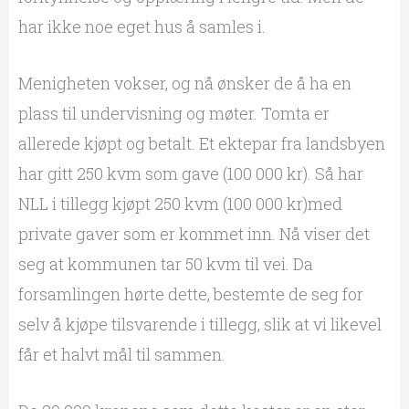
har ikke noe eget hus å samles i.
Menigheten vokser, og nå ønsker de å ha en
plass til undervisning og møter. Tomta er
allerede kjøpt og betalt. Et ektepar fra landsbyen
har gitt 250 kvm som gave (100 000 kr). Så har
NLL i tillegg kjøpt 250 kvm (100 000 kr)med
private gaver som er kommet inn. Nå viser det
seg at kommunen tar 50 kvm til vei. Da
forsamlingen hørte dette, bestemte de seg for
selv å kjøpe tilsvarende i tillegg, slik at vi likevel
får et halvt mål til sammen.