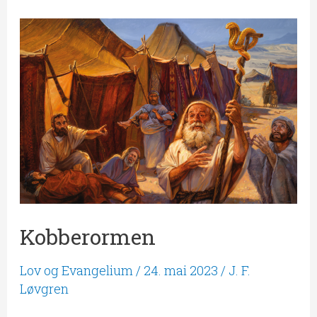
Kobberormen
Kobberormen
Lov og Evangelium
/
24. mai 2023
/
J. F.
Løvgren