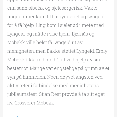
enn sann bibelsk og sjelesørgerisk. Vakte
ungdommer kom til båtbyggeriet og Lyngeid
for å få hjelp. Ling kom i sjelenød i møte med
Lyngeid, og måtte reise hjem. Bjørnås og
Mobekk ville helst få Lyngeid ut av
menigheten, men Bakke støttet Lyngeid. Emly
Mobekk fikk fred med Gud ved hjelp av sin
bestemor. Mange var engstelige på grunn av et
syn på himmelen. Noen døyvet angsten ved
aktiviteter i forbindelse med menighetens
jubileumsfest. Stian Røst prøvde å ta sitt eget
liv. Grosserer Mobekk