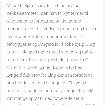
Mobekk. Bjørnås inviterte Ling til å ha
vekkelsesmøter, men han forkynte mer til
religiøsitet og forbedring av det gamle
menneske enn til syndserkjennelse og frelse i
Jesus alene. Vakte ungdommer kom til
båtbyggeriet og Lyngeid for å søke hjelp. Ling
kom i sjelenød i møte med Lyngeid, og måtte
reise hjem. Bjørnås og Mobekk prøvde å få
styret til å kaste Lyngeid, uten å lykkes.
Lyngeid fikk brev fra Ling der han fortalte at
han hadde sett inn i evangeliet. Et syn på
himmelen hadde gjort mange engstelige. Nå
var mange opptatt med forberedelser til