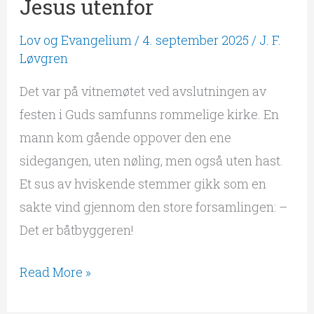
Jesus utenfor
Lov og Evangelium
/
4. september 2025
/
J. F.
Løvgren
Det var på vitnemøtet ved avslutningen av
festen i Guds samfunns rommelige kirke. En
mann kom gående oppover den ene
sidegangen, uten nøling, men også uten hast.
Et sus av hviskende stemmer gikk som en
sakte vind gjennom den store forsamlingen: –
Det er båtbyggeren!
Read More »