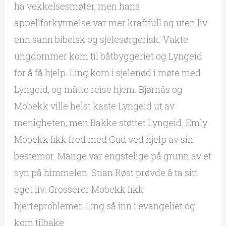
ha vekkelsesmøter, men hans
appellforkynnelse var mer kraftfull og uten liv
enn sann bibelsk og sjelesørgerisk. Vakte
ungdommer kom til båtbyggeriet og Lyngeid
for å få hjelp. Ling kom i sjelenød i møte med
Lyngeid, og måtte reise hjem. Bjørnås og
Mobekk ville helst kaste Lyngeid ut av
menigheten, men Bakke støttet Lyngeid. Emly
Mobekk fikk fred med Gud ved hjelp av sin
bestemor. Mange var engstelige på grunn av et
syn på himmelen. Stian Røst prøvde å ta sitt
eget liv. Grosserer Mobekk fikk
hjerteproblemer. Ling så inn i evangeliet og
kom tilbake