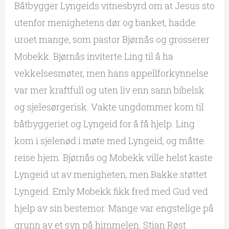
Båtbygger Lyngeids vitnesbyrd om at Jesus sto
utenfor menighetens dør og banket, hadde
uroet mange, som pastor Bjørnås og grosserer
Mobekk. Bjørnås inviterte Ling til å ha
vekkelsesmøter, men hans appellforkynnelse
var mer kraftfull og uten liv enn sann bibelsk
og sjelesørgerisk. Vakte ungdommer kom til
båtbyggeriet og Lyngeid for å få hjelp. Ling
kom i sjelenød i møte med Lyngeid, og måtte
reise hjem. Bjørnås og Mobekk ville helst kaste
Lyngeid ut av menigheten, men Bakke støttet
Lyngeid. Emly Mobekk fikk fred med Gud ved
hjelp av sin bestemor. Mange var engstelige på
grunn av et syn på himmelen. Stian Røst