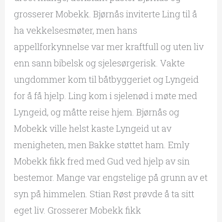
grosserer Mobekk. Bjørnås inviterte Ling til å
ha vekkelsesmøter, men hans
appellforkynnelse var mer kraftfull og uten liv
enn sann bibelsk og sjelesørgerisk. Vakte
ungdommer kom til båtbyggeriet og Lyngeid
for å få hjelp. Ling kom i sjelenød i møte med
Lyngeid, og måtte reise hjem. Bjørnås og
Mobekk ville helst kaste Lyngeid ut av
menigheten, men Bakke støttet ham. Emly
Mobekk fikk fred med Gud ved hjelp av sin
bestemor. Mange var engstelige på grunn av et
syn på himmelen. Stian Røst prøvde å ta sitt
eget liv. Grosserer Mobekk fikk