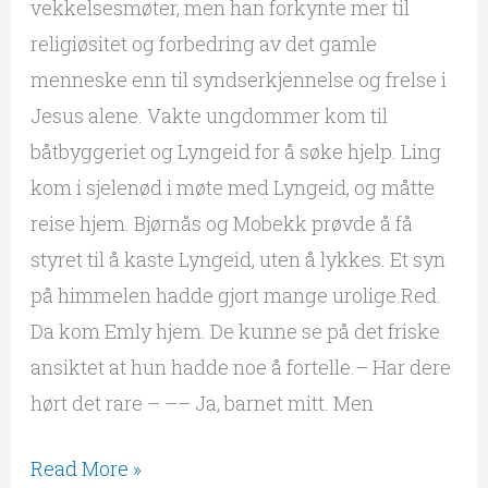
vekkelsesmøter, men han forkynte mer til
religiøsitet og forbedring av det gamle
menneske enn til syndserkjennelse og frelse i
Jesus alene. Vakte ungdommer kom til
båtbyggeriet og Lyngeid for å søke hjelp. Ling
kom i sjelenød i møte med Lyngeid, og måtte
reise hjem. Bjørnås og Mobekk prøvde å få
styret til å kaste Lyngeid, uten å lykkes. Et syn
på himmelen hadde gjort mange urolige.Red.
Da kom Emly hjem. De kunne se på det friske
ansiktet at hun hadde noe å fortelle.– Har dere
hørt det rare – –– Ja, barnet mitt. Men
Read More »