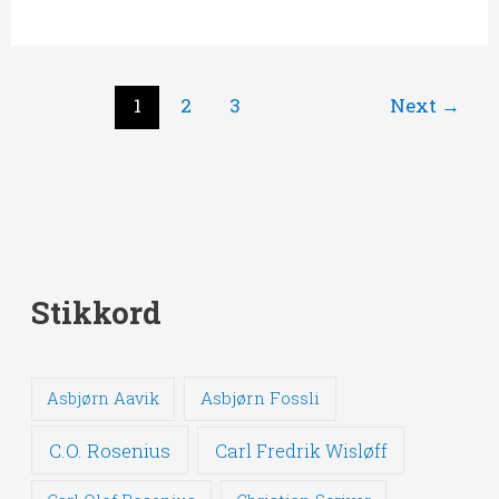
1
2
3
Next
→
Stikkord
Asbjørn Fossli
Asbjørn Aavik
C.O. Rosenius
Carl Fredrik Wisløff