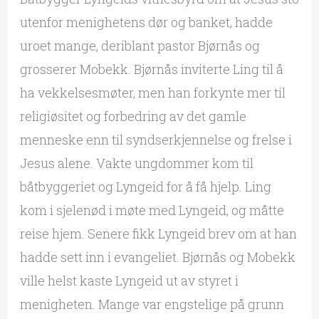
utenfor menighetens dør og banket, hadde
uroet mange, deriblant pastor Bjørnås og
grosserer Mobekk. Bjørnås inviterte Ling til å
ha vekkelsesmøter, men han forkynte mer til
religiøsitet og forbedring av det gamle
menneske enn til syndserkjennelse og frelse i
Jesus alene. Vakte ungdommer kom til
båtbyggeriet og Lyngeid for å få hjelp. Ling
kom i sjelenød i møte med Lyngeid, og måtte
reise hjem. Senere fikk Lyngeid brev om at han
hadde sett inn i evangeliet. Bjørnås og Mobekk
ville helst kaste Lyngeid ut av styret i
menigheten. Mange var engstelige på grunn