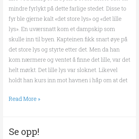
mindre fyrlykt på dette farlige stedet. Disse to
fyr ble gjerne kalt «det store lys» og «det lille
lys». En uværsnatt kom et dampskip som
skulle inn til byen. Kapteinen fikk snart øye på
det store lys og styrte etter det. Men da han
kom nærmere og ventet å finne det lille, var det
helt mørkt. Det lille lys var sloknet. Likevel
holdt han kurs inn mot havnen i håp om at det
Read More »
Se opp!
Se