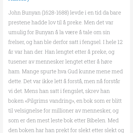
John Bunyan (1628-1688) levde i en tid da bare
prestene hadde lov til å preke. Men det var
umulig for Bunyan å la være å tale om sin
frelser, og han ble derfor satt i fengsel. I hele 12
år var han der. Han lengtet etter å preke, og
tusener av mennesker lengtet etter å høre
ham. Mange spurte hva Gud kunne mene med
dette. Det var ikke lett å forstå, men nå forstår
vi det. Mens han satt i fengslet, skrev han
boken «Pilgrims vandring», en bok som er blitt
til velsignelse for millioner av mennesker, og
som er den mest leste bok etter Bibelen. Med
den boken har han prekt for slekt etter slekt og