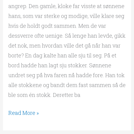
angrep. Den gamle, kloke far visste at sønnene
hans, som var sterke og modige, ville klare seg
hvis de holdt godt sammen. Men de var
dessverre ofte uenige. Så lenge han levde, gikk
det nok, men hvordan ville det gå når han var
borte? En dag kalte han alle sju til seg. På et
bord hadde han lagt sju stokker. Sønnene
undret seg på hva faren nå hadde fore. Han tok
alle stokkene og bandt dem fast sammen så de
ble som én stokk. Deretter ba
Read More »