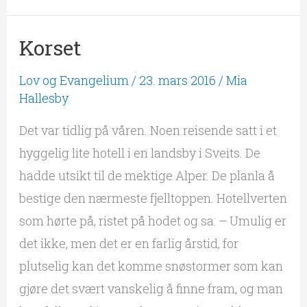
Korset
Korset
Lov og Evangelium
/
23. mars 2016
/
Mia
Hallesby
Det var tidlig på våren. Noen reisende satt i et
hyggelig lite hotell i en landsby i Sveits. De
hadde utsikt til de mektige Alper. De planla å
bestige den nærmeste fjelltoppen. Hotellverten
som hørte på, ristet på hodet og sa: – Umulig er
det ikke, men det er en farlig årstid, for
plutselig kan det komme snøstormer som kan
gjøre det svært vanskelig å finne fram, og man