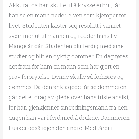
Akkurat da han skulle til å krysse ei bru, får
han se en mann nede i elven som kjemper for
livet. Studenten kaster seg resolutt i vannet,
svømmer ut til mannen og redder hans liv.
Mange år går. Studenten blir ferdig med sine
studier og blir en dyktig dommer. En dag føres
det fram for ham en mann som har gjort en
grov forbrytelse. Denne skulle så forhøres og
dømmes. Da den anklagede får se dommeren,
går det et drag av glede over hans triste ansikt,
for han gjenkjenner sin redningsmann fra den
dagen han var i ferd med å drukne. Dommeren
husker også igjen den andre. Med tårer i