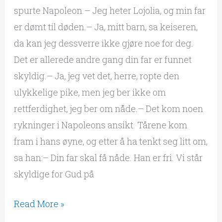
spurte Napoleon.– Jeg heter Lojolia, og min far
er dømt til døden.– Ja, mitt barn, sa keiseren,
da kan jeg dessverre ikke gjøre noe for deg.
Det er allerede andre gang din far er funnet
skyldig.– Ja, jeg vet det, herre, ropte den
ulykkelige pike, men jeg ber ikke om
rettferdighet, jeg ber om nåde.– Det kom noen
rykninger i Napoleons ansikt. Tårene kom
fram i hans øyne, og etter å ha tenkt seg litt om,
sa han:– Din far skal få nåde. Han er fri. Vi står
skyldige for Gud på
Read More »