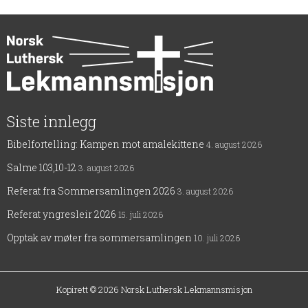
Siste innlegg
Bibelfortelling: Kampen mot amalekittene
4. august 2026
Salme 103,10-12
3. august 2026
Referat fra Sommersamlingen 2026
3. august 2026
Referat yngresleir 2026
15. juli 2026
Opptak av møter fra sommersamlingen
10. juli 2026
Kopirett © 2026
Norsk Luthersk Lekmannsmisjon