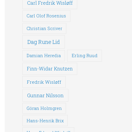
Carl Fredrik Wisløff
Carl Olof Rosenius
Christian Scriver
Dag Rune Lid
Erling Ruud
Damian Heredia
Finn-Widar Knutzen
Fredrik Wisløff
Gunnar Nilsson
Göran Holmgren
Hans-Henrik Brix