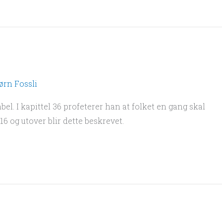
ørn Fossli
el. I kapittel 36 profeterer han at folket en gang skal
 16 og utover blir dette beskrevet.