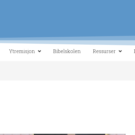
Ytremisjon
Bibelskolen
Ressurser