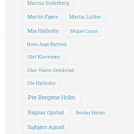
Marcus Söderberg
Martin Fjære
Martin Luther
Mia Hallesby
Miguel Curse
Niels Aage Barfoed
Olaf Klavenæs
Olav Valen-Sendstad
Ole Hallesby
Per Bergene Holm
Ragnar Opstad
Reidar Heian
Sigbjørn Agnalt