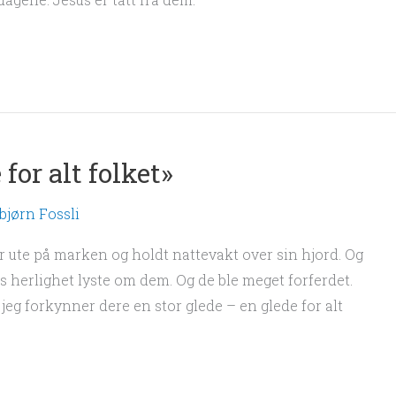
for alt folket»
bjørn Fossli
r ute på marken og holdt nattevakt over sin hjord. Og
s herlighet lyste om dem. Og de ble meget forferdet.
 jeg forkynner dere en stor glede – en glede for alt