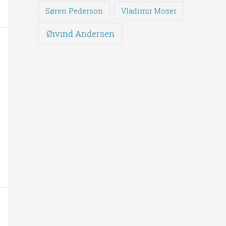
Søren Pederson
Vladimir Moser
Øivind Andersen