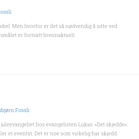
ossli
 bibel. Men hvorfor er det så nødvendig å sitte ved
rsmålet er fortsatt brennaktuelt.
bjørn Fossli
i juleevangeliet hos evangelisten Lukas: «Det skjedde».
ler et eventyr. Det er noe som virkelig har skjedd.