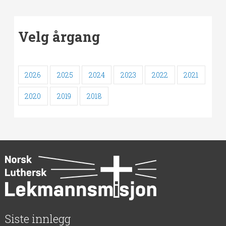
Velg årgang
2026
2025
2024
2023
2022
2021
2020
2019
2018
Siste innlegg