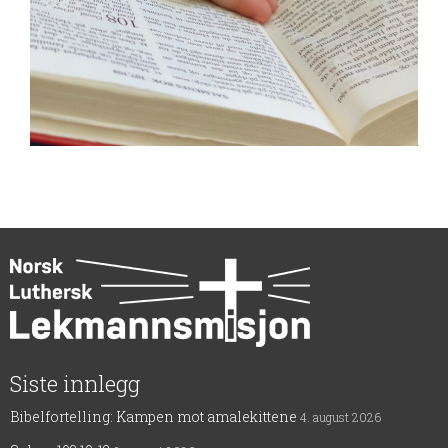
Siste innlegg
Bibelfortelling: Kampen mot amalekittene
4. august 2026