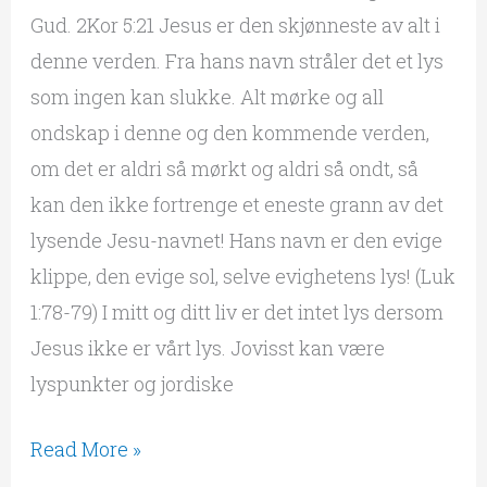
Gud. 2Kor 5:21 Jesus er den skjønneste av alt i
denne verden. Fra hans navn stråler det et lys
som ingen kan slukke. Alt mørke og all
ondskap i denne og den kommende verden,
om det er aldri så mørkt og aldri så ondt, så
kan den ikke fortrenge et eneste grann av det
lysende Jesu-navnet! Hans navn er den evige
klippe, den evige sol, selve evighetens lys! (Luk
1:78-79) I mitt og ditt liv er det intet lys dersom
Jesus ikke er vårt lys. Jovisst kan være
lyspunkter og jordiske
Read More »