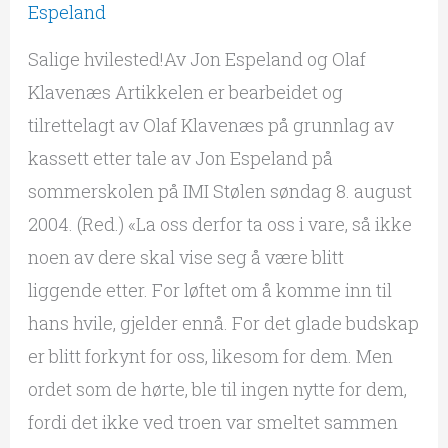
Espeland
Salige hvilested!Av Jon Espeland og Olaf
Klavenæs Artikkelen er bearbeidet og
tilrettelagt av Olaf Klavenæs på grunnlag av
kassett etter tale av Jon Espeland på
sommerskolen på IMI Stølen søndag 8. august
2004. (Red.) «La oss derfor ta oss i vare, så ikke
noen av dere skal vise seg å være blitt
liggende etter. For løftet om å komme inn til
hans hvile, gjelder ennå. For det glade budskap
er blitt forkynt for oss, likesom for dem. Men
ordet som de hørte, ble til ingen nytte for dem,
fordi det ikke ved troen var smeltet sammen