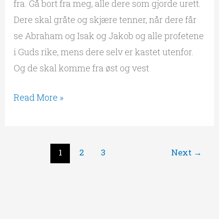
fra. Gå bort fra meg, alle dere som gjorde urett.
Dere skal gråte og skjære tenner, når dere får
se Abraham og Isak og Jakob og alle profetene
i Guds rike, mens dere selv er kastet utenfor.
Og de skal komme fra øst og vest
Read More »
1
2
3
Next
→