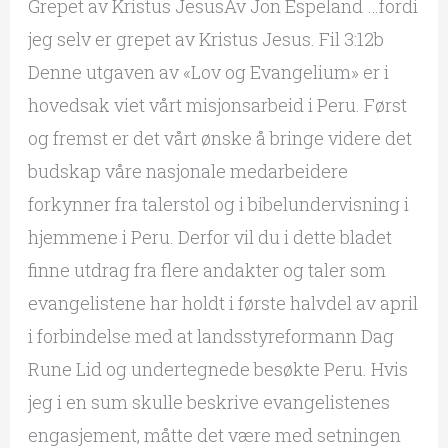
Grepet av Kristus JesusAv Jon Espeland …fordi
jeg selv er grepet av Kristus Jesus. Fil 3:12b
Denne utgaven av «Lov og Evangelium» er i
hovedsak viet vårt misjonsarbeid i Peru. Først
og fremst er det vårt ønske å bringe videre det
budskap våre nasjonale medarbeidere
forkynner fra talerstol og i bibelundervisning i
hjemmene i Peru. Derfor vil du i dette bladet
finne utdrag fra flere andakter og taler som
evangelistene har holdt i første halvdel av april
i forbindelse med at landsstyreformann Dag
Rune Lid og undertegnede besøkte Peru. Hvis
jeg i en sum skulle beskrive evangelistenes
engasjement, måtte det være med setningen