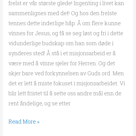
frelst er vår største glede! Ingenting i livet kan
sammenlignes med det! Og hos den frelste
tennes dette inderlige håp: Å om flere kunne
vinnes for Jesus, og få se seg løst og fri i dette
vidunderlige budskap om han som døde i
synderes sted! Å stå i et misjonsarbeid er å
være med å vinne sjeler for Herren. Og det
skjer bare ved forkynnelsen av Guds ord. Men
det er lett å miste fokuset i misjonsarbeidet. Vi
blir lett fristet til å sette oss andre mål enn de
rent åndelige, og se etter
Read More »