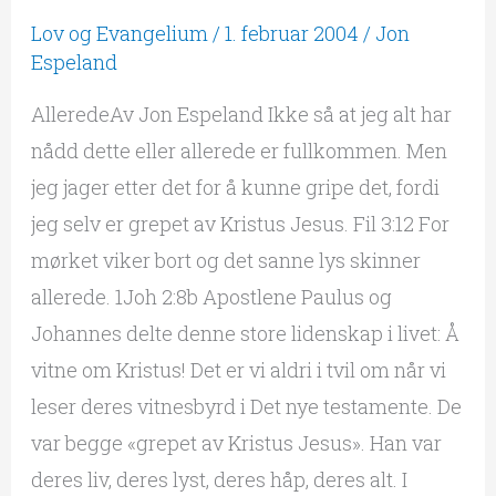
Lov og Evangelium
/
1. februar 2004
/
Jon
Espeland
AlleredeAv Jon Espeland Ikke så at jeg alt har
nådd dette eller allerede er fullkommen. Men
jeg jager etter det for å kunne gripe det, fordi
jeg selv er grepet av Kristus Jesus. Fil 3:12 For
mørket viker bort og det sanne lys skinner
allerede. 1Joh 2:8b Apostlene Paulus og
Johannes delte denne store lidenskap i livet: Å
vitne om Kristus! Det er vi aldri i tvil om når vi
leser deres vitnesbyrd i Det nye testamente. De
var begge «grepet av Kristus Jesus». Han var
deres liv, deres lyst, deres håp, deres alt. I