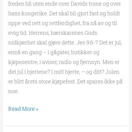
freden bli uten ende over Davids trone og over
hans kongerike. Det skal bli gjort fast og holdt
oppe ved rett og rettferdighet, fra nå av og til
evig tid. Herrens, hærskarenes Guds
nidkjærhet skal gjøre dette. Jes 9:6-7 Det er jul,
ennå en gang – i gågater, butikker og
kjøpesentre, i aviser, radio og fjernsyn. Men er
det jul i hjertene? I mitt hjerte, – og ditt? Julen
er blitt årets store kjøpefest. Det spares ikke på
noe.
Read More »