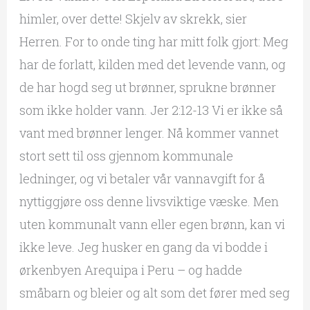
himler, over dette! Skjelv av skrekk, sier
Herren. For to onde ting har mitt folk gjort: Meg
har de forlatt, kilden med det levende vann, og
de har hogd seg ut brønner, sprukne brønner
som ikke holder vann. Jer 2:12-13 Vi er ikke så
vant med brønner lenger. Nå kommer vannet
stort sett til oss gjennom kommunale
ledninger, og vi betaler vår vannavgift for å
nyttiggjøre oss denne livsviktige væske. Men
uten kommunalt vann eller egen brønn, kan vi
ikke leve. Jeg husker en gang da vi bodde i
ørkenbyen Arequipa i Peru – og hadde
småbarn og bleier og alt som det fører med seg