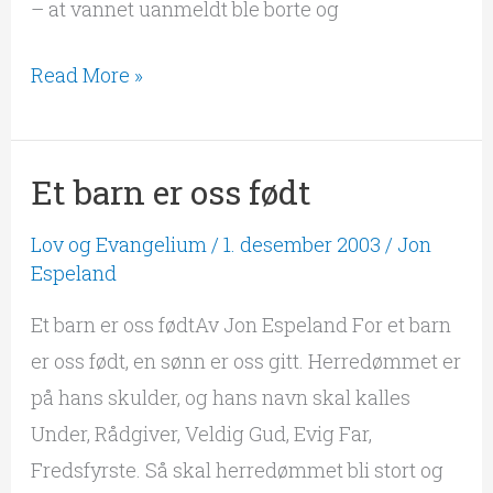
– at vannet uanmeldt ble borte og
Read More »
Et barn er oss født
Et
barn
Lov og Evangelium
/
1. desember 2003
/
Jon
er
Espeland
oss
Et barn er oss fødtAv Jon Espeland For et barn
født
er oss født, en sønn er oss gitt. Herredømmet er
på hans skulder, og hans navn skal kalles
Under, Rådgiver, Veldig Gud, Evig Far,
Fredsfyrste. Så skal herredømmet bli stort og