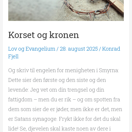
Korset og kronen
Lov og Evangelium
/
28. august 2025
/
Konrad
Fjell
Og skriv til engelen for menigheten i Smyrna:
Dette sier den første og den siste og den
levende: Jeg vet om din trengsel og din
fattigdom – men du er rik – og om spotten fra
dem som sier de er jøder, men ikke er det, men
er Satans synagoge. Frykt ikke for det du skal
lide! Se, djevelen skal kaste noen av dere i