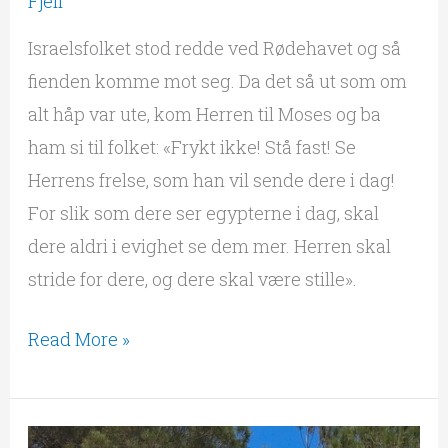
Fjell
Israelsfolket stod redde ved Rødehavet og så
fienden komme mot seg. Da det så ut som om
alt håp var ute, kom Herren til Moses og ba
ham si til folket: «Frykt ikke! Stå fast! Se
Herrens frelse, som han vil sende dere i dag!
For slik som dere ser egypterne i dag, skal
dere aldri i evighet se dem mer. Herren skal
stride for dere, og dere skal være stille».
Read More »
Guds