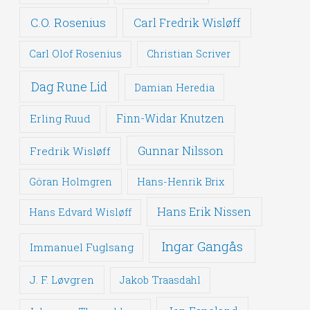
C.O. Rosenius
Carl Fredrik Wisløff
Carl Olof Rosenius
Christian Scriver
Dag Rune Lid
Damian Heredia
Erling Ruud
Finn-Widar Knutzen
Gunnar Nilsson
Fredrik Wisløff
Göran Holmgren
Hans-Henrik Brix
Hans Erik Nissen
Hans Edvard Wisløff
Ingar Gangås
Immanuel Fuglsang
J. F. Løvgren
Jakob Traasdahl