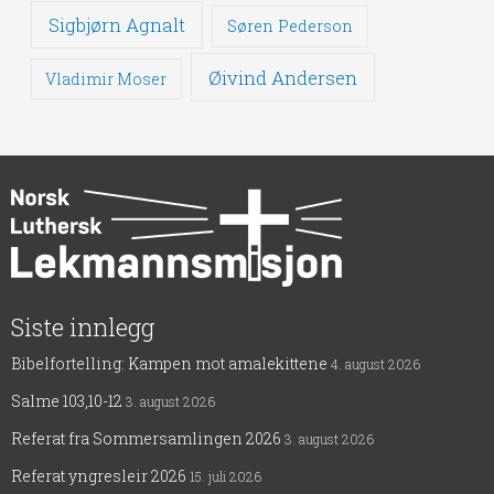
Sigbjørn Agnalt
Søren Pederson
Øivind Andersen
Vladimir Moser
Siste innlegg
Bibelfortelling: Kampen mot amalekittene
4. august 2026
Salme 103,10-12
3. august 2026
Referat fra Sommersamlingen 2026
3. august 2026
Referat yngresleir 2026
15. juli 2026