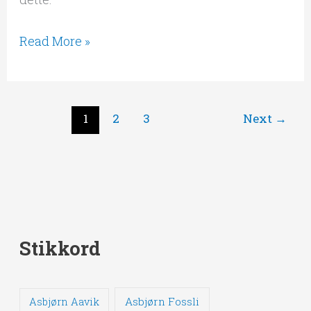
Read More »
1
2
3
Next
→
Stikkord
Asbjørn Fossli
Asbjørn Aavik