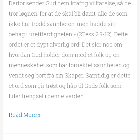
Derfor sender Gud dem kraftig villfarelse, så de
tror løgnen, for at de skal bli dømt, alle de som
ikke har trodd sannheten, men hadde sitt
behag i urettferdigheten.» (2Tess 2:9-12). Dette
ordet er et dypt alvorlig ord! Det sier noe om
hvordan Gud holder dom med et folk og en
menneskehet som har fornektet sannheten og
vendt seg bort fra sin Skaper. Samtidig er dette
et ord som gir trøst og håp til Guds folk som
lider trengsel i denne verden.
Read More »