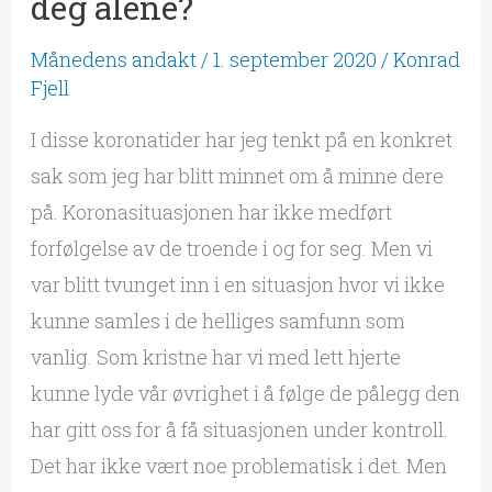
deg alene?
Månedens andakt
/
1. september 2020
/
Konrad
Fjell
I disse koronatider har jeg tenkt på en konkret
sak som jeg har blitt minnet om å minne dere
på. Koronasituasjonen har ikke medført
forfølgelse av de troende i og for seg. Men vi
var blitt tvunget inn i en situasjon hvor vi ikke
kunne samles i de helliges samfunn som
vanlig. Som kristne har vi med lett hjerte
kunne lyde vår øvrighet i å følge de pålegg den
har gitt oss for å få situasjonen under kontroll.
Det har ikke vært noe problematisk i det. Men