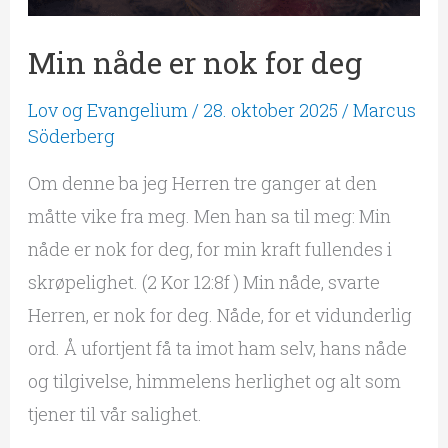
Min nåde er nok for deg
Lov og Evangelium
/
28. oktober 2025
/
Marcus
Söderberg
Om denne ba jeg Herren tre ganger at den
måtte vike fra meg. Men han sa til meg: Min
nåde er nok for deg, for min kraft fullendes i
skrøpelighet. (2 Kor 12:8f ) Min nåde, svarte
Herren, er nok for deg. Nåde, for et vidunderlig
ord. Å ufortjent få ta imot ham selv, hans nåde
og tilgivelse, himmelens herlighet og alt som
tjener til vår salighet.