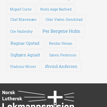
Miguel Curse
Niels Aage Barfoed
Olaf Klavenæs
Olav Valen-Sendstad
Per Bergene Holm
Ole Hallesby
Ragnar Opstad
Reidar Heian
Sigbjørn Agnalt
Søren Pederson
Øivind Andersen
Vladimir Moser