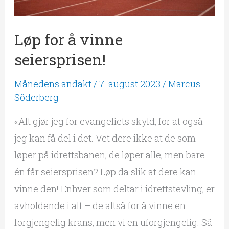
Løp for å vinne
seiersprisen!
Månedens andakt
/
7. august 2023
/
Marcus
Söderberg
«Alt gjør jeg for evangeliets skyld, for at også
jeg kan få del i det. Vet dere ikke at de som
løper på idrettsbanen, de løper alle, men bare
én får seiersprisen? Løp da slik at dere kan
vinne den! Enhver som deltar i idrettstevling, er
avholdende i alt – de altså for å vinne en
forgjengelig krans, men vi en uforgjengelig. Så