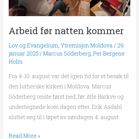
Arbeid før natten kommer
Lov og Evangelium
,
Ytremisjon Moldova
/
29.
januar 2025
/
Marcus Söderberg
,
Per Bergene
Holm
Fra 4-10. august var det igjen tid for et besøk til
den lutherske kirken i Moldova. Marcus
Söderberg reiste først ned, før Atle Barkve og
undertegnede kom dagen etter. Erik Asdahl
sluttet seg til i løpet av søndagen 4. august.
Read More »