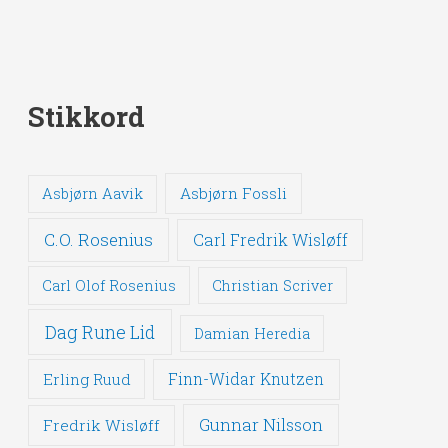
Stikkord
Asbjørn Fossli
Asbjørn Aavik
C.O. Rosenius
Carl Fredrik Wisløff
Carl Olof Rosenius
Christian Scriver
Dag Rune Lid
Damian Heredia
Erling Ruud
Finn-Widar Knutzen
Gunnar Nilsson
Fredrik Wisløff