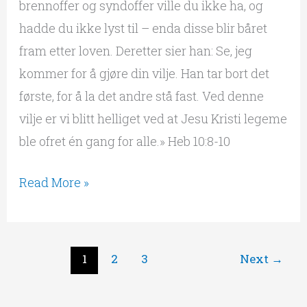
brennoffer og syndoffer ville du ikke ha, og
hadde du ikke lyst til – enda disse blir båret
fram etter loven. Deretter sier han: Se, jeg
kommer for å gjøre din vilje. Han tar bort det
første, for å la det andre stå fast. Ved denne
vilje er vi blitt helliget ved at Jesu Kristi legeme
ble ofret én gang for alle.» Heb 10:8-10
Read More »
1
2
3
Next
→