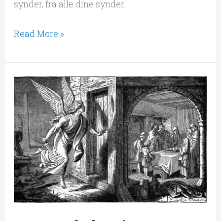
synder, fra alle dine synder.
Read More »
Herrens
forløsning