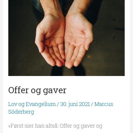
Offer
og
gaver
Offer og gaver
Lov og Evangelium
/
30. juni 2021
/
Marcus
Söderberg
«Først sier han altså: Offer og gaver og