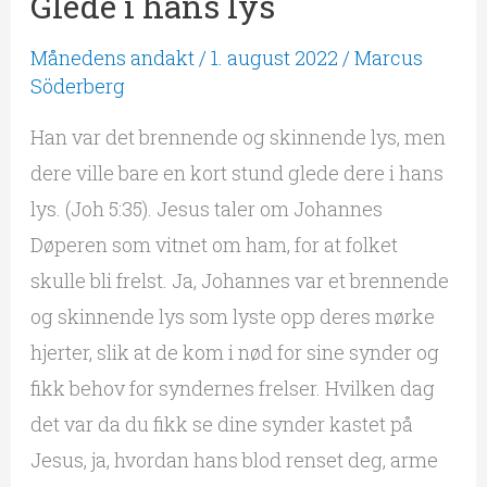
Glede i hans lys
Månedens andakt
/
1. august 2022
/
Marcus
Söderberg
Han var det brennende og skinnende lys, men
dere ville bare en kort stund glede dere i hans
lys. (Joh 5:35). Jesus taler om Johannes
Døperen som vitnet om ham, for at folket
skulle bli frelst. Ja, Johannes var et brennende
og skinnende lys som lyste opp deres mørke
hjerter, slik at de kom i nød for sine synder og
fikk behov for syndernes frelser. Hvilken dag
det var da du fikk se dine synder kastet på
Jesus, ja, hvordan hans blod renset deg, arme