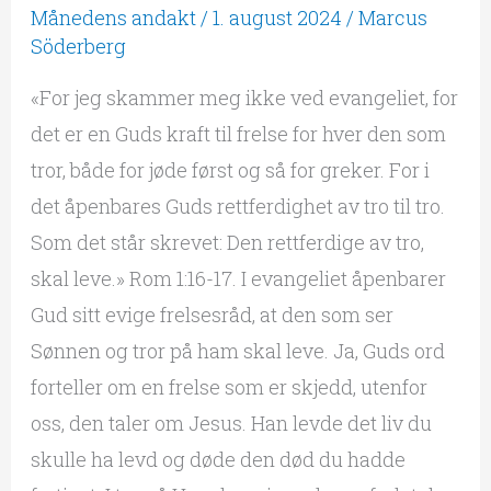
Månedens andakt
/
1. august 2024
/
Marcus
Söderberg
«For jeg skammer meg ikke ved evangeliet, for
det er en Guds kraft til frelse for hver den som
tror, både for jøde først og så for greker. For i
det åpenbares Guds rettferdighet av tro til tro.
Som det står skrevet: Den rettferdige av tro,
skal leve.» Rom 1:16-17. I evangeliet åpenbarer
Gud sitt evige frelsesråd, at den som ser
Sønnen og tror på ham skal leve. Ja, Guds ord
forteller om en frelse som er skjedd, utenfor
oss, den taler om Jesus. Han levde det liv du
skulle ha levd og døde den død du hadde