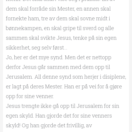
dem skal forråde sin Mester, en annen skal
fornekte ham, tre av dem skal sovne midt i
bønnekampen, en skal gripe til sverd og alle
sammen skal svikte Jesus, tenke på sin egen
sikkerhet, seg selv først…
Jo, her er det mye synd. Men det er nettopp
derfor Jesus går sammen med dem opp til
Jerusalem. All denne synd som herjer i disiplene,
er lagt på deres Mester. Han er på vei for å gjøre
opp for sine venner.
Jesus trengte ikke gå opp til Jerusalem for sin
egen skyld. Han gjorde det for sine venners
skyld! Og han gjorde det frivillig, av