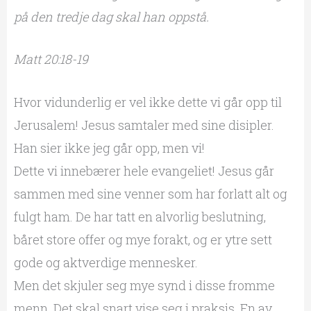
på den tredje dag skal han oppstå.
Matt 20:18-19
Hvor vidunderlig er vel ikke dette vi går opp til
Jerusalem! Jesus samtaler med sine disipler.
Han sier ikke jeg går opp, men vi!
Dette vi innebærer hele evangeliet! Jesus går
sammen med sine venner som har forlatt alt og
fulgt ham. De har tatt en alvorlig beslutning,
båret store offer og mye forakt, og er ytre sett
gode og aktverdige mennesker.
Men det skjuler seg mye synd i disse fromme
menn. Det skal snart vise seg i praksis. En av