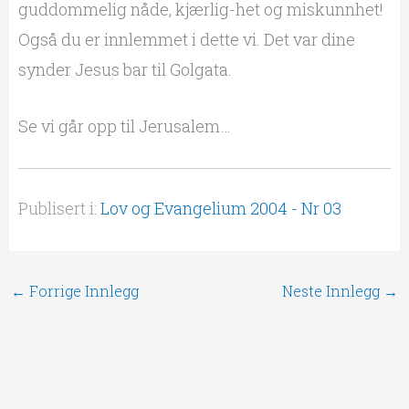
guddommelig nåde, kjærlig-het og miskunnhet!
Også du er innlemmet i dette vi. Det var dine
synder Jesus bar til Golgata.
Se vi går opp til Jerusalem…
Publisert i:
Lov og Evangelium 2004 - Nr 03
←
Forrige Innlegg
Neste Innlegg
→