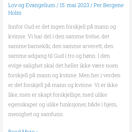
Lov og Evangelium
/
15. mai 2023
/
Per Bergene
Holm
Innfor Gud er det ingen forskjell på mann og
kvinne. Vi har del i den samme frelse, det
samme barnekår, den samme arverett, den
samme adgang til Gud i tro og bønn. I den
evige salighet skal det heller ikke være noen
forskjell på mann og kvinne. Men her i verden
er det forskjell på mann og kvinne. Vi er ikke
like, men er skapt forskjellige, med ulike
egenskaper og ulike funksjoner, både i hjem,
menighet og samfunn.
Read More »