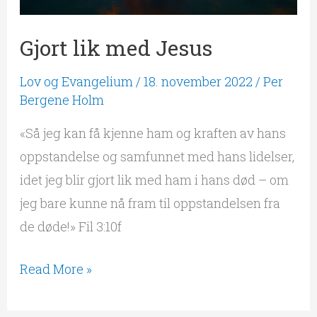
Gjort lik med Jesus
Lov og Evangelium
/
18. november 2022
/
Per
Bergene Holm
«Så jeg kan få kjenne ham og kraften av hans
oppstandelse og samfunnet med hans lidelser,
idet jeg blir gjort lik med ham i hans død – om
jeg bare kunne nå fram til oppstandelsen fra
de døde!» Fil 3:10f
Read More »