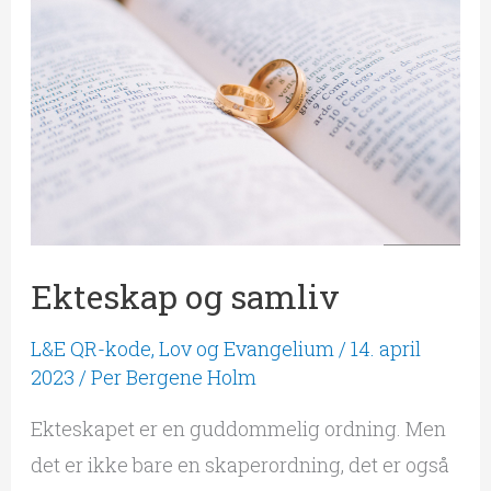
og
samliv
Ekteskap og samliv
L&E QR-kode
,
Lov og Evangelium
/
14. april
2023
/
Per Bergene Holm
Ekteskapet er en guddommelig ordning. Men
det er ikke bare en skaperordning, det er også