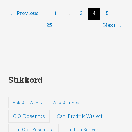
←
Previous
1
…
3
4
5
…
25
Next
→
Stikkord
Asbjørn Fossli
Asbjørn Aavik
C.O. Rosenius
Carl Fredrik Wisløff
Carl Olof Rosenius
Christian Scriver