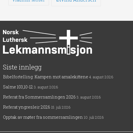
Siste innlegg
Bibelfortelling: Kampen mot amalekittene
4. august 2026
Salme 103,10-12
3. august 2026
Referat fra Sommersamlingen 2026
3. august 2026
Referat yngresleir 2026
15. juli 2026
Opptak av møter fra sommersamlingen
10. juli 2026