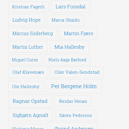
Lars Fossdal
Kristian Fagerli
Ludvig Hope
Marca Ubaldo
Martin Fjære
Marcus Söderberg
Mia Hallesby
Martin Luther
Miguel Curse
Niels Aage Barfoed
Olaf Klavenæs
Olav Valen-Sendstad
Per Bergene Holm
Ole Hallesby
Ragnar Opstad
Reidar Heian
Sigbjørn Agnalt
Søren Pederson
Øivind Andersen
Vladimir Moser