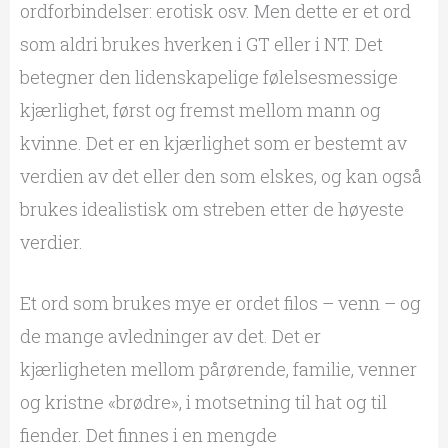
ordforbindelser: erotisk osv. Men dette er et ord
som aldri brukes hverken i GT eller i NT. Det
betegner den lidenskapelige følelsesmessige
kjærlighet, først og fremst mellom mann og
kvinne. Det er en kjærlighet som er bestemt av
verdien av det eller den som elskes, og kan også
brukes idealistisk om streben etter de høyeste
verdier.
Et ord som brukes mye er ordet filos – venn – og
de mange avledninger av det. Det er
kjærligheten mellom pårørende, familie, venner
og kristne «brødre», i motsetning til hat og til
fiender. Det finnes i en mengde