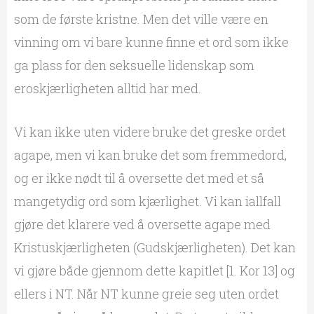
som de første kristne. Men det ville være en
vinning om vi bare kunne finne et ord som ikke
ga plass for den seksuelle lidenskap som
eroskjærligheten alltid har med.
Vi kan ikke uten videre bruke det greske ordet
agape, men vi kan bruke det som fremmedord,
og er ikke nødt til å oversette det med et så
mangetydig ord som kjærlighet. Vi kan iallfall
gjøre det klarere ved å oversette agape med
Kristuskjærligheten (Gudskjærligheten). Det kan
vi gjøre både gjennom dette kapitlet [1. Kor 13] og
ellers i NT. Når NT kunne greie seg uten ordet