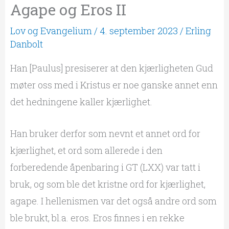
Agape og Eros II
Lov og Evangelium
/
4. september 2023
/
Erling
Danbolt
Han [Paulus] presiserer at den kjærligheten Gud
møter oss med i Kristus er noe ganske annet enn
det hedningene kaller kjærlighet.
Han bruker derfor som nevnt et annet ord for
kjærlighet, et ord som allerede i den
forberedende åpenbaring i GT (LXX) var tatt i
bruk, og som ble det kristne ord for kjærlighet,
agape. I hellenismen var det også andre ord som
ble brukt, bl.a. eros. Eros finnes i en rekke