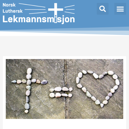
Hopp
rett
til
innholdet