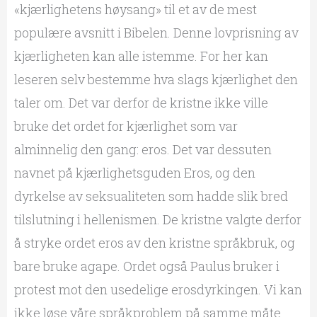
«kjærlighetens høysang» til et av de mest
populære avsnitt i Bibelen. Denne lovprisning av
kjærligheten kan alle istemme. For her kan
leseren selv bestemme hva slags kjærlighet den
taler om. Det var derfor de kristne ikke ville
bruke det ordet for kjærlighet som var
alminnelig den gang: eros. Det var dessuten
navnet på kjærlighetsguden Eros, og den
dyrkelse av seksualiteten som hadde slik bred
tilslutning i hellenismen. De kristne valgte derfor
å stryke ordet eros av den kristne språkbruk, og
bare bruke agape. Ordet også Paulus bruker i
protest mot den usedelige erosdyrkingen. Vi kan
ikke løse våre språkproblem på samme måte