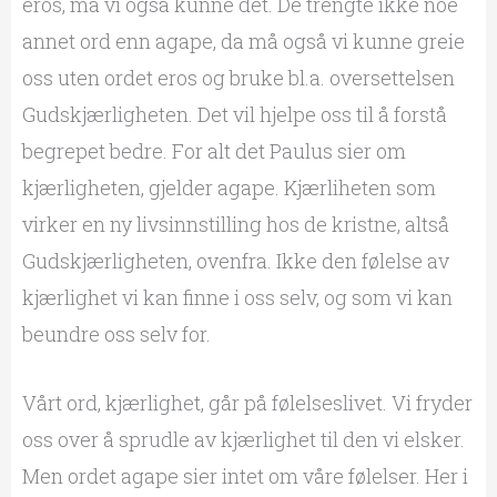
eros, må vi også kunne det. De trengte ikke noe
annet ord enn agape, da må også vi kunne greie
oss uten ordet eros og bruke bl.a. oversettelsen
Gudskjærligheten. Det vil hjelpe oss til å forstå
begrepet bedre. For alt det Paulus sier om
kjærligheten, gjelder agape. Kjærliheten som
virker en ny livsinnstilling hos de kristne, altså
Gudskjærligheten, ovenfra. Ikke den følelse av
kjærlighet vi kan finne i oss selv, og som vi kan
beundre oss selv for.
Vårt ord, kjærlighet, går på følelseslivet. Vi fryder
oss over å sprudle av kjærlighet til den vi elsker.
Men ordet agape sier intet om våre følelser. Her i