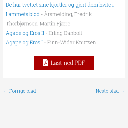
De har tvettet sine kjortler og gjort dem hvite i
Lammets blod
- Årsmelding, Fredrik
Thorbjørnsen, Martin Fjære
Agape og Eros II
- Erling Danbolt
Agape og Eros I
- Finn-Widar Knutzen
Last ned PDF
←
Forrige blad
Neste blad
→