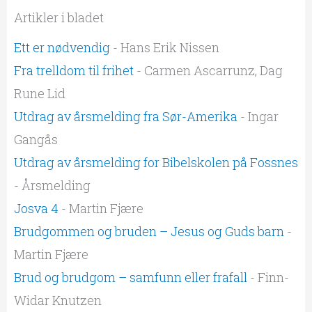
Artikler i bladet
Ett er nødvendig
- Hans Erik Nissen
Fra trelldom til frihet
- Carmen Ascarrunz, Dag
Rune Lid
Utdrag av årsmelding fra Sør-Amerika
- Ingar
Gangås
Utdrag av årsmelding for Bibelskolen på Fossnes
- Årsmelding
Josva 4
- Martin Fjære
Brudgommen og bruden – Jesus og Guds barn
-
Martin Fjære
Brud og brudgom – samfunn eller frafall
- Finn-
Widar Knutzen