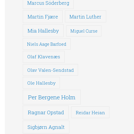
Marcus Söderberg
Martin Fjære
Martin Luther
Mia Hallesby
Miguel Curse
Niels Aage Barfoed
Olaf Klavenæs
Olav Valen-Sendstad
Ole Hallesby
Per Bergene Holm
Ragnar Opstad
Reidar Heian
Sigbjørn Agnalt