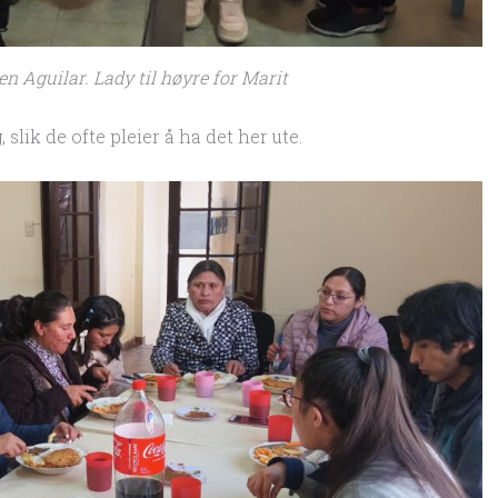
n Aguilar. Lady til høyre for Marit
slik de ofte pleier å ha det her ute.