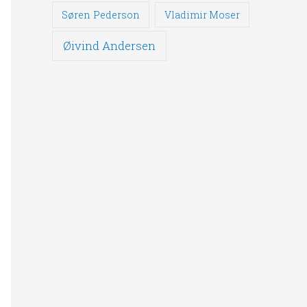
Søren Pederson
Vladimir Moser
Øivind Andersen