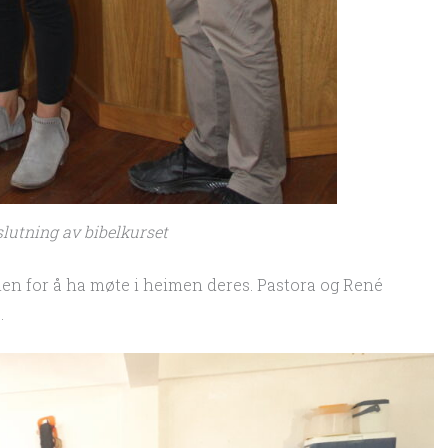
utning av bibelkurset
ien for å ha møte i heimen deres. Pastora og René
.