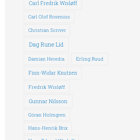
Carl Fredrik Wisløff
Carl Olof Rosenius
Christian Scriver
Dag Rune Lid
Erling Ruud
Damian Heredia
Finn-Widar Knutzen
Fredrik Wisløff
Gunnar Nilsson
Göran Holmgren
Hans-Henrik Brix