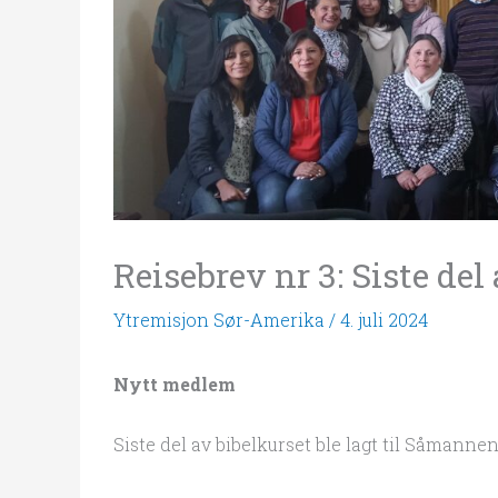
Reisebrev nr 3: Siste del
Ytremisjon Sør-Amerika
/
4. juli 2024
Nytt medlem
Siste del av bibelkurset ble lagt til Såmannen