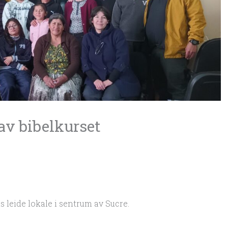
 av bibelkurset
s leide lokale i sentrum av Sucre.