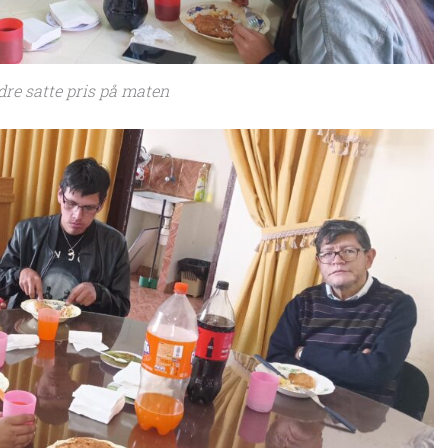
dre satte pris på maten