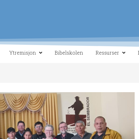
Ytremisjon
Bibelskolen
Ressurser