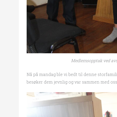
Medlemsopptak ved avsl
Nå på mandag ble vi bedt til denne storfamil
besøker dem jevnlig og var sammen med oss