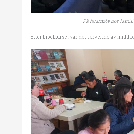
På husmøte hos familie
Etter bibelkurset var det servering av middag, 