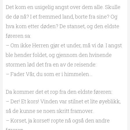
Det kom en usigelig angst over dem alle. Skulle
de dø nå? I et fremmed land, borte fra sine? Og
hva kom etter døden? De stanset, og den eldste
føreren sa:
– Om ikke Herren gjør et under, må vi dø. I angst
ble hender foldet, og gjennom den hvinende
stormen lød det fra en av de reisende:
– Fader Vår, du som er i himmelen…
Da kommer det et rop fra den eldste føreren:
– Der! Et kors! Vinden var stilnet et lite øyeblikk,
så de kunne se noen skritt framover.
– Korset, ja korset! ropte nå også den andre