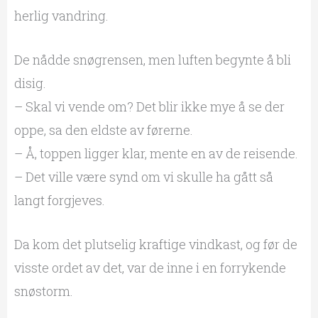
herlig vandring.
De nådde snøgrensen, men luften begynte å bli
disig.
– Skal vi vende om? Det blir ikke mye å se der
oppe, sa den eldste av førerne.
– Å, toppen ligger klar, mente en av de reisende.
– Det ville være synd om vi skulle ha gått så
langt forgjeves.
Da kom det plutselig kraftige vindkast, og før de
visste ordet av det, var de inne i en forrykende
snøstorm.