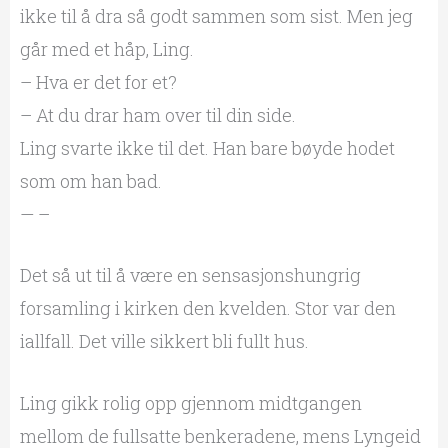
ikke til å dra så godt sammen som sist. Men jeg
går med et håp, Ling.
– Hva er det for et?
– At du drar ham over til din side.
Ling svarte ikke til det. Han bare bøyde hodet
som om han bad.
— –
Det så ut til å være en sensasjonshungrig
forsamling i kirken den kvelden. Stor var den
iallfall. Det ville sikkert bli fullt hus.
Ling gikk rolig opp gjennom midtgangen
mellom de fullsatte benkeradene, mens Lyngeid