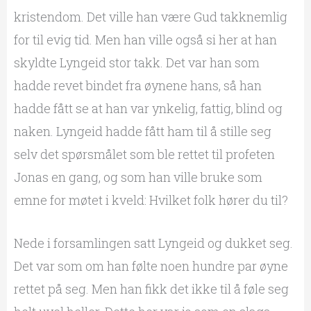
kristendom. Det ville han være Gud takknemlig
for til evig tid. Men han ville også si her at han
skyldte Lyngeid stor takk. Det var han som
hadde revet bindet fra øynene hans, så han
hadde fått se at han var ynkelig, fattig, blind og
naken. Lyngeid hadde fått ham til å stille seg
selv det spørsmålet som ble rettet til profeten
Jonas en gang, og som han ville bruke som
emne for møtet i kveld: Hvilket folk hører du til?
Nede i forsamlingen satt Lyngeid og dukket seg.
Det var som om han følte noen hundre par øyne
rettet på seg. Men han fikk det ikke til å føle seg