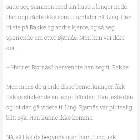
satte seg sammen med sin hustru lenger nede.
Han opptrådte ikke som triumfator nå, Ling. Han
hilste på Bakke og andre kjente, og så seg
spørrende om etter Bjørnås. Men han var ikke
der.
– Hvor er Bjørnås? henvendte han seg til Bakke.
Men mens de gjorde disse bemerkninger, fikk
Bakke stikkende en lapp i hånden. Han leste den
og lot den gå videre til Ling. Bjørnås var plutselig
blitt syk. Han kunne ikke komme.
Nå, så fikk de begynne uten ham. Ling fikk