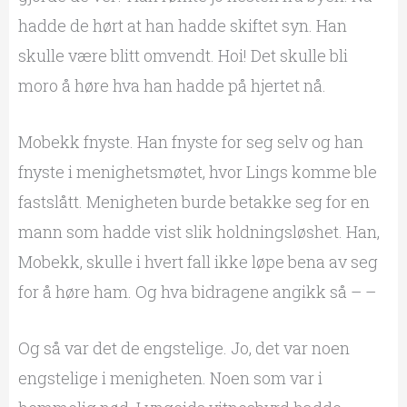
hadde de hørt at han hadde skiftet syn. Han
skulle være blitt omvendt. Hoi! Det skulle bli
moro å høre hva han hadde på hjertet nå.
Mobekk fnyste. Han fnyste for seg selv og han
fnyste i menighetsmøtet, hvor Lings komme ble
fastslått. Menigheten burde betakke seg for en
mann som hadde vist slik holdningsløshet. Han,
Mobekk, skulle i hvert fall ikke løpe bena av seg
for å høre ham. Og hva bidragene angikk så – –
Og så var det de engstelige. Jo, det var noen
engstelige i menigheten. Noen som var i