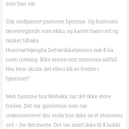
som han var.
Slik småjamret pastoren hjemme. Og hustruen
tjenestegjorde som ekko, og kastet hans ord og
tanker tilbake.
Hunsvartejaogha.Detvarikkehennes sak å ha
noen mening. Ikke annen enn mannens iallfall.
Nei, hvor skulle det ellers bli av freden i
hjemmet?
Men hjemme hos Mobekk var det ikke store
freden. Det var gamlemor som var
uværssenteret der, enda hun ikke sa et steinsens
ord – for det meste. Det var snart ikke til å holde