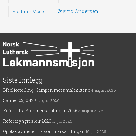
Øivind Andersen
Vladimir Moser
Siste innlegg
Bibelfortelling: Kampen mot amalekittene
4. august 2026
Salme 103,10-12
3. august 2026
Referat fra Sommersamlingen 2026
3. august 2026
Referat yngresleir 2026
15. juli 2026
Opptak av møter fra sommersamlingen
10. juli 2026