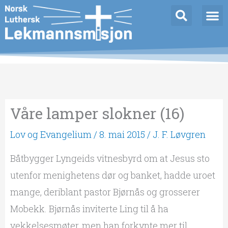
Hopp
rett
til
innholdet
Våre lamper slokner (16)
Lov og Evangelium
/
8. mai 2015
/
J. F. Løvgren
Båtbygger Lyngeids vitnesbyrd om at Jesus sto
utenfor menighetens dør og banket, hadde uroet
mange, deriblant pastor Bjørnås og grosserer
Mobekk. Bjørnås inviterte Ling til å ha
vekkelsesmøter, men han forkynte mer til