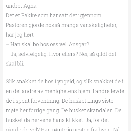
undret Agna.
Det er Bakke som har satt det igjennom.
Pastoren gjorde nokså mange vanskeligheter,
har jeg hørt.
– Han skal bo hos oss vel, Ansgar?
– Ja, selvfølgelig. Hvor ellers? Nei, så gildt det
skal bli.
Slik snakket de hos Lyngeid, og slik snakket de i
en del andre av menighetens hjem. I andre levde
de i spent forventning. De husket Lings siste
møte her forrige gang. De husket skandalen. De
husket da nervene hans klikket. Ja, for det
gjorde de vel? Han rømte jo nesten fra byen. Nå