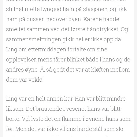
stillhet møtte Lyngeid ham på stasjonen, og fikk
ham på bussen nedover byen. Karene hadde
smeltet sammen ved det første håndtrykket. Og
sammensmeltningen gikk heller ikke opp da
Ling om ettermiddagen fortalte om sine
opplevelser, mens tårer blinket både i hans og de
andres øyne. Å, så godt det var at kløften mellom
dem var vekk!
Ling var en helt annen kar. Han var blitt mindre
liksom. Det brautende i vesenet hans var blitt
borte. Vel lyste det en flamme i øynene hans som
før. Men det var ikke viljens harde stål som slo