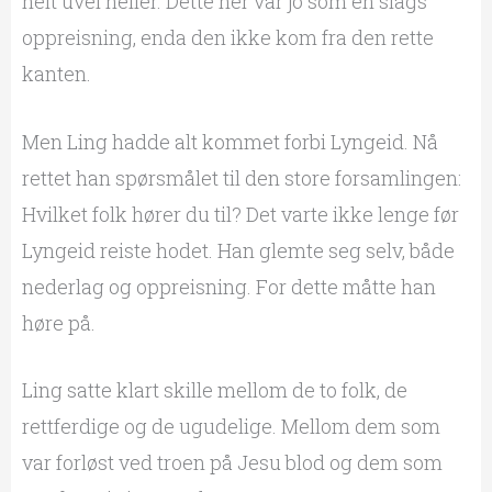
helt uvel heller. Dette her var jo som en slags
oppreisning, enda den ikke kom fra den rette
kanten.
Men Ling hadde alt kommet forbi Lyngeid. Nå
rettet han spørsmålet til den store forsamlingen:
Hvilket folk hører du til? Det varte ikke lenge før
Lyngeid reiste hodet. Han glemte seg selv, både
nederlag og oppreisning. For dette måtte han
høre på.
Ling satte klart skille mellom de to folk, de
rettferdige og de ugudelige. Mellom dem som
var forløst ved troen på Jesu blod og dem som