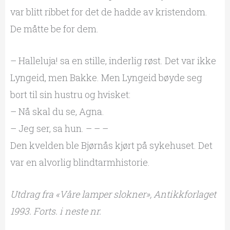
var blitt ribbet for det de hadde av kristendom.
De måtte be for dem.
– Halleluja! sa en stille, inderlig røst. Det var ikke
Lyngeid, men Bakke. Men Lyngeid bøyde seg
bort til sin hustru og hvisket:
– Nå skal du se, Agna.
– Jeg ser, sa hun. – – –
Den kvelden ble Bjørnås kjørt på sykehuset. Det
var en alvorlig blindtarmhistorie.
Utdrag fra «Våre lamper slokner», Antikkforlaget
1993. Forts. i neste nr.