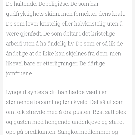
De haltende. De religiøse. De som har
gudfryktighets skinn, men fornekter dens kraft.
De som lever kristelig eller halvkristelig uten å
være gjenfødt. De som deltar i det kristelige
arbeid uten å ha åndelig liv. De som er så lik de
åndelige at de ikke kan skjelnes fra dem, men
likevel bare er etterligninger. De dårlige
jomfruene.
Lyngeid syntes aldri han hadde vært i en
stønnende forsamling før i kveld. Det så ut som
om folk strevde med å dra pusten. Røst satt blek
og gusten med hengende underkjeve og stirret
opp på predikanten. Sangkormedlemmer og