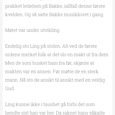
prakket ledelsen på Bakke, iallfall denne første
kvelden. Og så satte Bakke musikkoret i gang.
Møtet var under utvikling.
Endelig sto Ling på stolen. Alt ved de første
ordene merket folk at det slo en makt ut fra dem.
Men de som husket ham fra før, skjønte at
makten var en annen. Før møtte de en sterk
mann. Nå sto de ansikt til ansikt med en veldig
Gud.
Ling kunne ikke i taushet gå forbi det som
hendte sist han var her. Da raknet hans såkalte