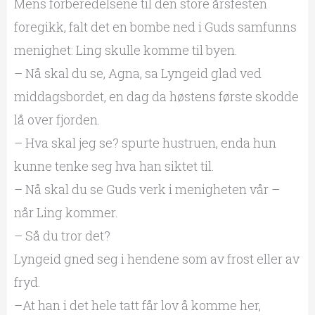
Mens forberedelsene til den store årsfesten
foregikk, falt det en bombe ned i Guds samfunns
menighet: Ling skulle komme til byen.
– Nå skal du se, Agna, sa Lyngeid glad ved
middagsbordet, en dag da høstens første skodde
lå over fjorden.
– Hva skal jeg se? spurte hustruen, enda hun
kunne tenke seg hva han siktet til.
– Nå skal du se Guds verk i menigheten vår –
når Ling kommer.
– Så du tror det?
Lyngeid gned seg i hendene som av frost eller av
fryd.
–At han i det hele tatt får lov å komme her,