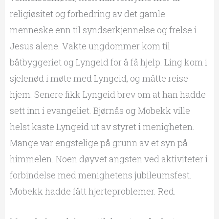
religiøsitet og forbedring av det gamle
menneske enn til syndserkjennelse og frelse i
Jesus alene. Vakte ungdommer kom til
båtbyggeriet og Lyngeid for å få hjelp. Ling kom i
sjelenød i møte med Lyngeid, og måtte reise
hjem. Senere fikk Lyngeid brev om at han hadde
sett inn i evangeliet. Bjørnås og Mobekk ville
helst kaste Lyngeid ut av styret i menigheten.
Mange var engstelige på grunn av et syn på
himmelen. Noen døyvet angsten ved aktiviteter i
forbindelse med menighetens jubileumsfest.
Mobekk hadde fått hjerteproblemer. Red.