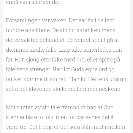
ennå var i sine synder.
Forsamlingen var våken. Det var liv i de fem
hundre ansiktene. De sto for skranken mens
deres sak ble behandlet. De ventet spent på at
dommen skulle falle. Ling talte annerledes enn
før. Han sjonglerte ikke med ord, eller spilte på
følelsens strenger. Han lot Guds egne ord og
tanker komme til sin rett. Han lot Herrens utsagn
sette det kløvende skille mellom menneskene.
Mot slutten av sin tale framholdt han at Gud
kjenner bare to folk, men for oss synes det å
være tre. Det tredje er det som står midt imellom.