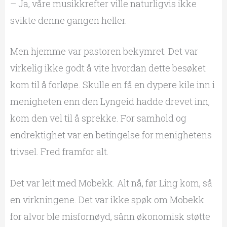
– Ja, våre musikkrefter ville naturligvis ikke
svikte denne gangen heller.
Men hjemme var pastoren bekymret. Det var
virkelig ikke godt å vite hvordan dette besøket
kom til å forløpe. Skulle en få en dypere kile inn i
menigheten enn den Lyngeid hadde drevet inn,
kom den vel til å sprekke. For samhold og
endrektighet var en betingelse for menighetens
trivsel. Fred framfor alt.
Det var leit med Mobekk. Alt nå, før Ling kom, så
en virkningene. Det var ikke spøk om Mobekk
for alvor ble misfornøyd, sånn økonomisk støtte