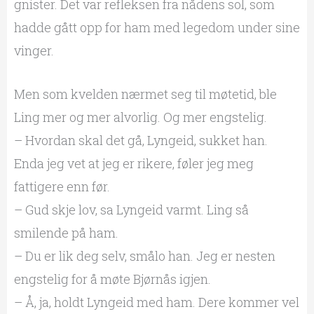
gnister. Det var refleksen fra nådens sol, som
hadde gått opp for ham med legedom under sine
vinger.
Men som kvelden nærmet seg til møtetid, ble
Ling mer og mer alvorlig. Og mer engstelig.
– Hvordan skal det gå, Lyngeid, sukket han.
Enda jeg vet at jeg er rikere, føler jeg meg
fattigere enn før.
– Gud skje lov, sa Lyngeid varmt. Ling så
smilende på ham.
– Du er lik deg selv, smålo han. Jeg er nesten
engstelig for å møte Bjørnås igjen.
– Å, ja, holdt Lyngeid med ham. Dere kommer vel