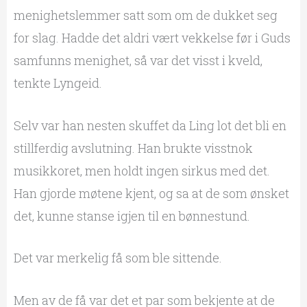
menighetslemmer satt som om de dukket seg
for slag. Hadde det aldri vært vekkelse før i Guds
samfunns menighet, så var det visst i kveld,
tenkte Lyngeid.
Selv var han nesten skuffet da Ling lot det bli en
stillferdig avslutning. Han brukte visstnok
musikkoret, men holdt ingen sirkus med det.
Han gjorde møtene kjent, og sa at de som ønsket
det, kunne stanse igjen til en bønnestund.
Det var merkelig få som ble sittende.
Men av de få var det et par som bekjente at de