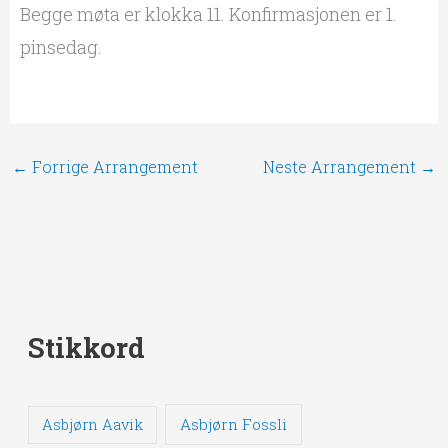
Begge møta er klokka 11. Konfirmasjonen er 1.
pinsedag.
←
Forrige Arrangement
Neste Arrangement
→
Stikkord
Asbjørn Fossli
Asbjørn Aavik