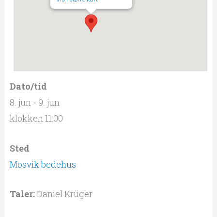
Dato/tid
8. jun - 9. jun
klokken 11:00
Sted
Mosvik bedehus
Taler:
Daniel Krüger