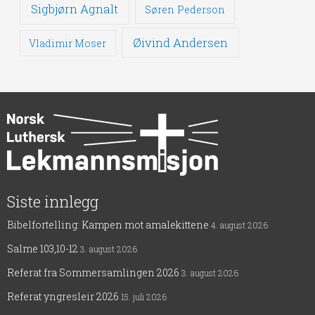
Sigbjørn Agnalt
Søren Pederson
Øivind Andersen
Vladimir Moser
Siste innlegg
Bibelfortelling: Kampen mot amalekittene
4. august 2026
Salme 103,10-12
3. august 2026
Referat fra Sommersamlingen 2026
3. august 2026
Referat yngresleir 2026
15. juli 2026