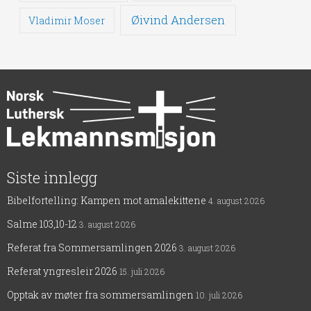
Øivind Andersen
Vladimir Moser
Siste innlegg
Bibelfortelling: Kampen mot amalekittene
4. august 2026
Salme 103,10-12
3. august 2026
Referat fra Sommersamlingen 2026
3. august 2026
Referat yngresleir 2026
15. juli 2026
Opptak av møter fra sommersamlingen
10. juli 2026