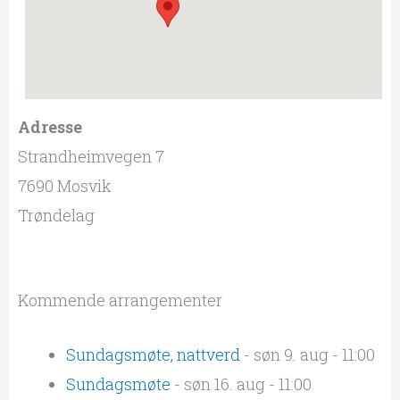
Adresse
Strandheimvegen 7
7690 Mosvik
Trøndelag
Kommende arrangementer
Sundagsmøte, nattverd
- søn 9. aug - 11:00
Sundagsmøte
- søn 16. aug - 11:00