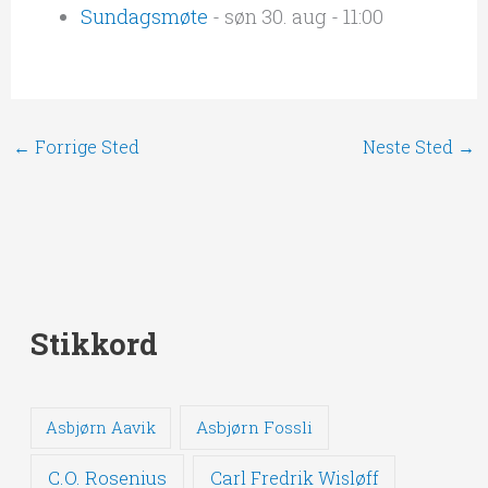
Sundagsmøte
- søn 30. aug - 11:00
←
Forrige Sted
Neste Sted
→
Stikkord
Asbjørn Fossli
Asbjørn Aavik
C.O. Rosenius
Carl Fredrik Wisløff