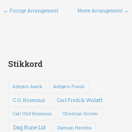
←
Forrige Arrangement
Neste Arrangement
→
Stikkord
Asbjørn Fossli
Asbjørn Aavik
C.O. Rosenius
Carl Fredrik Wisløff
Carl Olof Rosenius
Christian Scriver
Dag Rune Lid
Damian Heredia