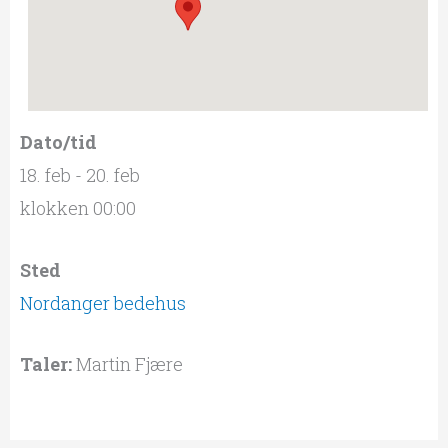
Dato/tid
18. feb - 20. feb
klokken 00:00
Sted
Nordanger bedehus
Taler:
Martin Fjære