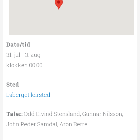
Dato/tid
31. jul - 3. aug
klokken 00:00
Sted
Laberget leirsted
Taler:
Odd Eivind Stensland, Gunnar Nilsson,
John Peder Samdal, Aron Berre