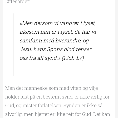
løftesordet:
«Men dersom vi vandrer i lyset,
likesom han er i lyset, da har vi
samfunn med hverandre, og
Jesu, hans Sønns blod renser
oss fra all synd.» (1Joh 1:7)
Men det menneske som med viten og vilje
holder fast på en bestemt synd, er ikke ærlig for
Gud, og mister forlatelsen. Synden er ikke så
alvorlig, men hjertet er ikke rett for Gud. Det kan