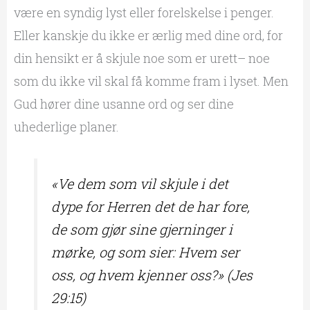
være en syndig lyst eller forelskelse i penger.
Eller kanskje du ikke er ærlig med dine ord, for
din hensikt er å skjule noe som er urett– noe
som du ikke vil skal få komme fram i lyset. Men
Gud hører dine usanne ord og ser dine
uhederlige planer.
«Ve dem som vil skjule i det
dype for Herren det de har fore,
de som gjør sine gjerninger i
mørke, og som sier: Hvem ser
oss, og hvem kjenner oss?» (Jes
29:15)