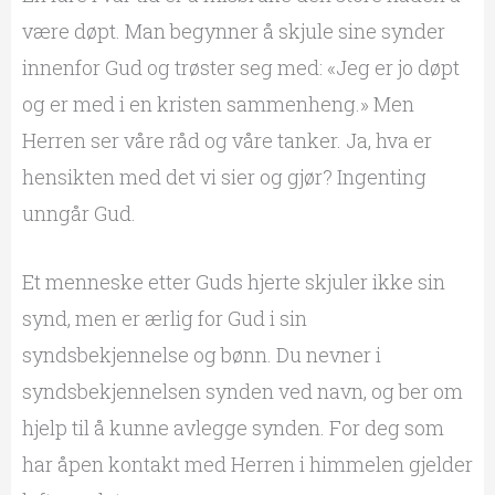
være døpt. Man begynner å skjule sine synder
innenfor Gud og trøster seg med: «Jeg er jo døpt
og er med i en kristen sammenheng.» Men
Herren ser våre råd og våre tanker. Ja, hva er
hensikten med det vi sier og gjør? Ingenting
unngår Gud.
Et menneske etter Guds hjerte skjuler ikke sin
synd, men er ærlig for Gud i sin
syndsbekjennelse og bønn. Du nevner i
syndsbekjennelsen synden ved navn, og ber om
hjelp til å kunne avlegge synden. For deg som
har åpen kontakt med Herren i himmelen gjelder