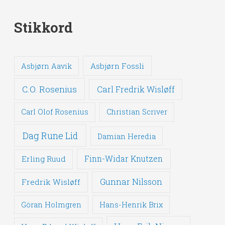
Stikkord
Asbjørn Fossli
Asbjørn Aavik
C.O. Rosenius
Carl Fredrik Wisløff
Carl Olof Rosenius
Christian Scriver
Dag Rune Lid
Damian Heredia
Erling Ruud
Finn-Widar Knutzen
Gunnar Nilsson
Fredrik Wisløff
Göran Holmgren
Hans-Henrik Brix