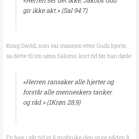
gir ikke akt.» (Sal 94:7).
Kong David, som var mannen etter Guds hjerte,
sa dette til sin sønn Salomo, kort tid før han døde:
«Herren ransaker alle hjerter og
forstår alle menneskers tanker
og råd.» (1Krøn 28,9)
En fare i vår tid er å misbruke den store nåden å