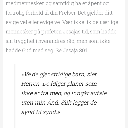
medmennesker, og samtidig ha et åpent og
fortrolig forhold til din Frelser. Det gjelder ditt
evige vel eller evige ve. Vær ikke lik de uærlige
mennesker på profeten Jesajas tid, som hadde
sin trygghet i hverandres råd, men som ikke
hadde Gud med seg. Se Jesaja 30:1:
«Ve de gjenstridige barn, sier
Herren. De følger planer som
ikke er fra meg, og inngår avtale
uten min Ånd. Slik legger de
synd til synd.»