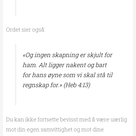
Ordet sier også:
«Og ingen skapning er skjult for
ham. Alt ligger nakent og bart
for hans øyne som vi skal stå til
regnskap for.» (Heb 4:13)
Du kan ikke fortsette bevisst med å være uærlig
mot din egen samvittighet og mot dine