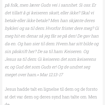
på folk, men lærer Guds vei i sannhet. Si oss: Er
det tillatt å gi keiseren skatt, eller ikke? Skal vi
betale eller ikke betale? Men han skjønte deres
hykleri og sa til dem: Hvorfor frister dere meg? Gi
meg hit en denar så jeg får se på den! De gav han
da en. Og han sier til dem: Hvem har sitt bilde og
sin påskrift her? De sa til ham: Keiseren. Og
Jesus sa til dem: Gi keiseren det som keiserens
er, og Gud det som
Guds er! Og de undret seg
meget over ham.» Mar 12:13-17
Jesus hadde talt en lignelse til dem og de forsto
at det var dem og deres synd han talte om. Men
de