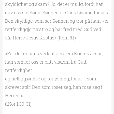
skyldighet og skam? Jo, det er mulig, fordi han
gav oss sin Sønn. Sønnen er Guds løsning for oss.
Den skyldige, som ser Sønnen og tror på ham, «er
rettferdiggjort av tro og har fred med Gud ved
vår Herre Jesus Kristus» (Rom 5:1).
«For det er hans verk at dere er i Kristus Jesus,
han som for oss er blitt visdom fra Gud,
rettferdighet
og helliggjørelse og forløsning, for at – som
skrevet står: Den som roser seg, han rose seg i
Herren!»
(1Kor 1:30-31).