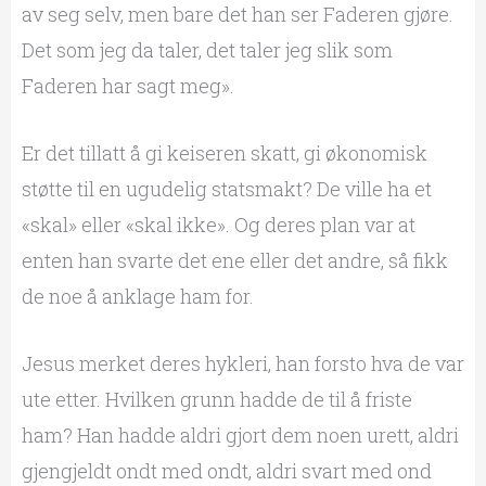
av seg selv, men bare det han ser Faderen gjøre.
Det som jeg da taler, det taler jeg slik som
Faderen har sagt meg».
Er det tillatt å gi keiseren skatt, gi økonomisk
støtte til en ugudelig statsmakt? De ville ha et
«skal» eller «skal ikke». Og deres plan var at
enten han svarte det ene eller det andre, så fikk
de noe å anklage ham for.
Jesus merket deres hykleri, han forsto hva de var
ute etter. Hvilken grunn hadde de til å friste
ham? Han hadde aldri gjort dem noen urett, aldri
gjengjeldt ondt med ondt, aldri svart med ond