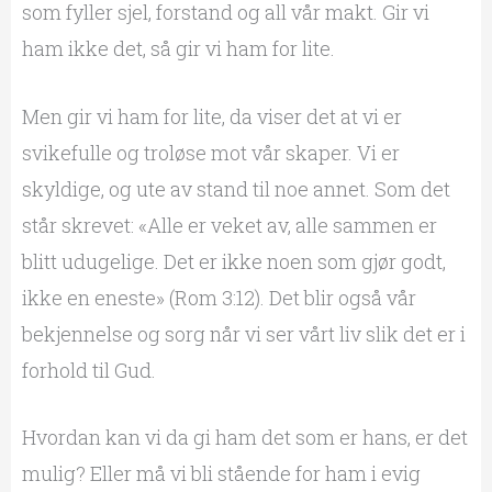
som fyller sjel, forstand og all vår makt. Gir vi
ham ikke det, så gir vi ham for lite.
Men gir vi ham for lite, da viser det at vi er
svikefulle og troløse mot vår skaper. Vi er
skyldige, og ute av stand til noe annet. Som det
står skrevet: «Alle er veket av, alle sammen er
blitt udugelige. Det er ikke noen som gjør godt,
ikke en eneste» (Rom 3:12). Det blir også vår
bekjennelse og sorg når vi ser vårt liv slik det er i
forhold til Gud.
Hvordan kan vi da gi ham det som er hans, er det
mulig? Eller må vi bli stående for ham i evig