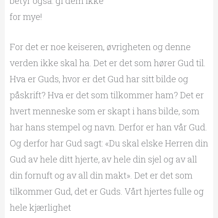
betyr også: gi dem ikke
for mye!
For det er noe keiseren, øvrigheten og denne
verden ikke skal ha. Det er det som hører Gud til.
Hva er Guds, hvor er det Gud har sitt bilde og
påskrift? Hva er det som tilkommer ham? Det er
hvert menneske som er skapt i hans bilde, som
har hans stempel og navn. Derfor er han vår Gud.
Og derfor har Gud sagt: «Du skal elske Herren din
Gud av hele ditt hjerte, av hele din sjel og av all
din fornuft og av all din makt». Det er det som
tilkommer Gud, det er Guds. Vårt hjertes fulle og
hele kjærlighet