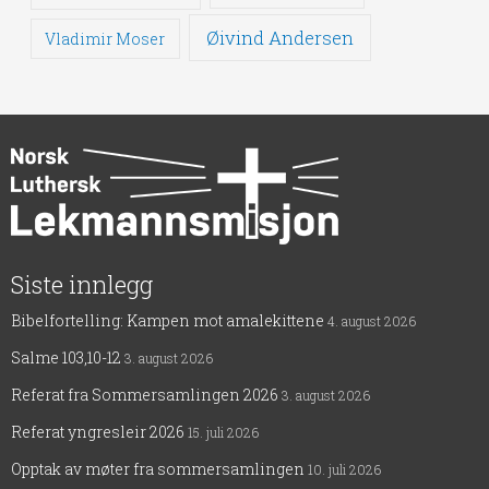
Øivind Andersen
Vladimir Moser
Siste innlegg
Bibelfortelling: Kampen mot amalekittene
4. august 2026
Salme 103,10-12
3. august 2026
Referat fra Sommersamlingen 2026
3. august 2026
Referat yngresleir 2026
15. juli 2026
Opptak av møter fra sommersamlingen
10. juli 2026