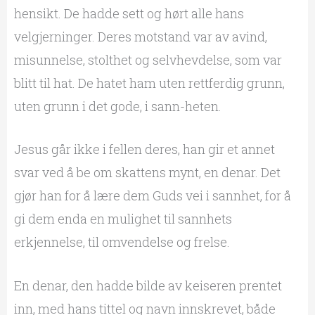
hensikt. De hadde sett og hørt alle hans
velgjerninger. Deres motstand var av avind,
misunnelse, stolthet og selvhevdelse, som var
blitt til hat. De hatet ham uten rettferdig grunn,
uten grunn i det gode, i sann-heten.
Jesus går ikke i fellen deres, han gir et annet
svar ved å be om skattens mynt, en denar. Det
gjør han for å lære dem Guds vei i sannhet, for å
gi dem enda en mulighet til sannhets
erkjennelse, til omvendelse og frelse.
En denar, den hadde bilde av keiseren prentet
inn, med hans tittel og navn innskrevet, både