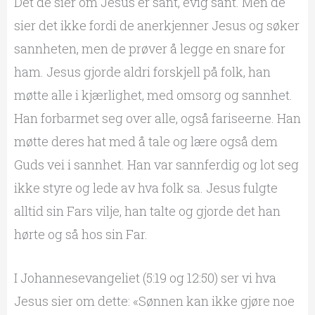
Det de sier om Jesus er sant, evig sant. Men de
sier det ikke fordi de anerkjenner Jesus og søker
sannheten, men de prøver å legge en snare for
ham. Jesus gjorde aldri forskjell på folk, han
møtte alle i kjærlighet, med omsorg og sannhet.
Han forbarmet seg over alle, også fariseerne. Han
møtte deres hat med å tale og lære også dem
Guds vei i sannhet. Han var sannferdig og lot seg
ikke styre og lede av hva folk sa. Jesus fulgte
alltid sin Fars vilje, han talte og gjorde det han
hørte og så hos sin Far.
I Johannesevangeliet (5:19 og 12:50) ser vi hva
Jesus sier om dette: «Sønnen kan ikke gjøre noe