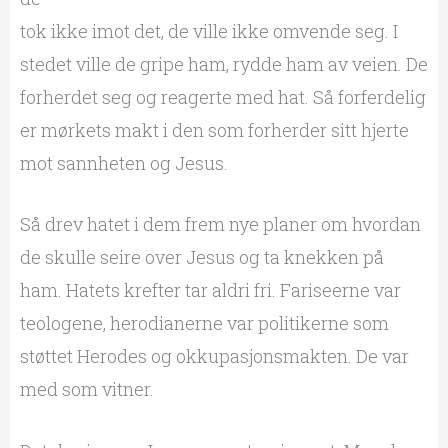
tok ikke imot det, de ville ikke omvende seg. I
stedet ville de gripe ham, rydde ham av veien. De
forherdet seg og reagerte med hat. Så forferdelig
er mørkets makt i den som forherder sitt hjerte
mot sannheten og Jesus.
Så drev hatet i dem frem nye planer om hvordan
de skulle seire over Jesus og ta knekken på
ham. Hatets krefter tar aldri fri. Fariseerne var
teologene, herodianerne var politikerne som
støttet Herodes og okkupasjonsmakten. De var
med som vitner.