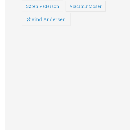
Søren Pederson
Vladimir Moser
Øivind Andersen