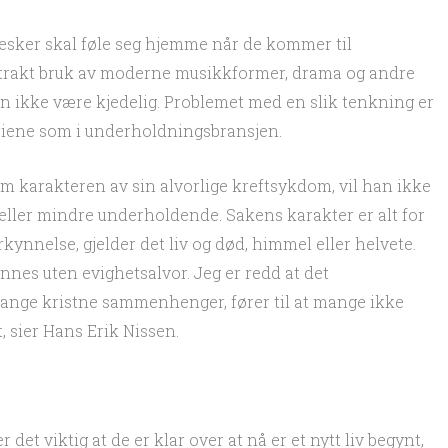
sker skal føle seg hjemme når de kommer til
tstrakt bruk av moderne musikkformer, drama og andre
en ikke være kjedelig. Problemet med en slik tenkning er
iene som i underholdningsbransjen.
m karakteren av sin alvorlige kreftsykdom, vil han ikke
eller mindre underholdende. Sakens karakter er alt for
orkynnelse, gjelder det liv og død, himmel eller helvete.
nnes uten evighetsalvor. Jeg er redd at det
nge kristne sammenhenger, fører til at mange ikke
, sier Hans Erik Nissen.
det viktig at de er klar over at nå er et nytt liv begynt,