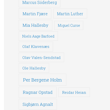
Marcus Söderberg
Martin Fjære
Martin Luther
Mia Hallesby
Miguel Curse
Niels Aage Barfoed
Olaf Klavenæs
Olav Valen-Sendstad
Ole Hallesby
Per Bergene Holm
Ragnar Opstad
Reidar Heian
Sigbjørn Agnalt