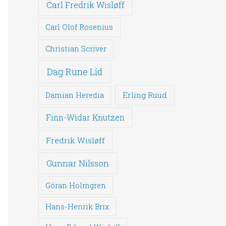
Carl Fredrik Wisløff
Carl Olof Rosenius
Christian Scriver
Dag Rune Lid
Erling Ruud
Damian Heredia
Finn-Widar Knutzen
Fredrik Wisløff
Gunnar Nilsson
Göran Holmgren
Hans-Henrik Brix