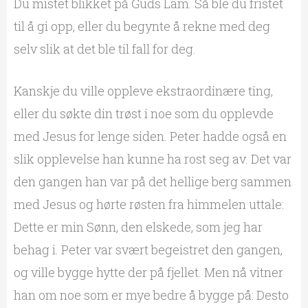
Du mistet blikket på Guds Lam. Så ble du fristet
til å gi opp, eller du begynte å rekne med deg
selv slik at det ble til fall for deg.
Kanskje du ville oppleve ekstraordinære ting,
eller du søkte din trøst i noe som du opplevde
med Jesus for lenge siden. Peter hadde også en
slik opplevelse han kunne ha rost seg av. Det var
den gangen han var på det hellige berg sammen
med Jesus og hørte røsten fra himmelen uttale:
Dette er min Sønn, den elskede, som jeg har
behag i. Peter var svært begeistret den gangen,
og ville bygge hytte der på fjellet. Men nå vitner
han om noe som er mye bedre å bygge på: Desto