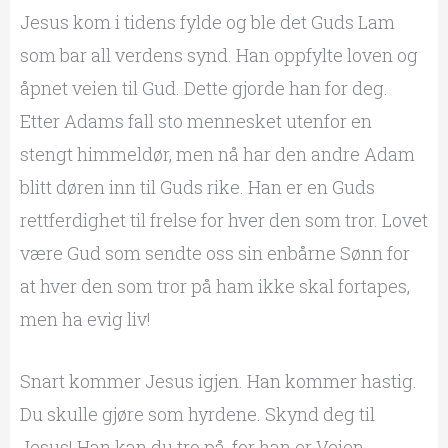
Jesus kom i tidens fylde og ble det Guds Lam
som bar all verdens synd. Han oppfylte loven og
åpnet veien til Gud. Dette gjorde han for deg.
Etter Adams fall sto mennesket utenfor en
stengt himmeldør, men nå har den andre Adam
blitt døren inn til Guds rike. Han er en Guds
rettferdighet til frelse for hver den som tror. Lovet
være Gud som sendte oss sin enbårne Sønn for
at hver den som tror på ham ikke skal fortapes,
men ha evig liv!
Snart kommer Jesus igjen. Han kommer hastig.
Du skulle gjøre som hyrdene. Skynd deg til
Jesus! Han kan du tro på, for han er Veien,