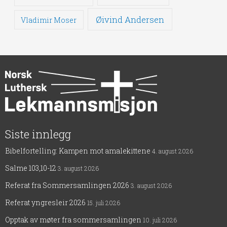
Øivind Andersen
Vladimir Moser
Siste innlegg
Bibelfortelling: Kampen mot amalekittene
4. august 2026
Salme 103,10-12
3. august 2026
Referat fra Sommersamlingen 2026
3. august 2026
Referat yngresleir 2026
15. juli 2026
Opptak av møter fra sommersamlingen
10. juli 2026