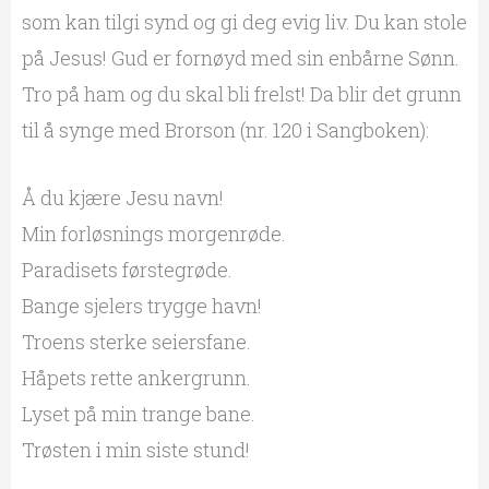
som kan tilgi synd og gi deg evig liv. Du kan stole
på Jesus! Gud er fornøyd med sin enbårne Sønn.
Tro på ham og du skal bli frelst! Da blir det grunn
til å synge med Brorson (nr. 120 i Sangboken):
Å du kjære Jesu navn!
Min forløsnings morgenrøde.
Paradisets førstegrøde.
Bange sjelers trygge havn!
Troens sterke seiersfane.
Håpets rette ankergrunn.
Lyset på min trange bane.
Trøsten i min siste stund!