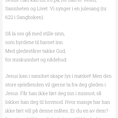
Sannheten og Livet. Vi synger i en julesang (nr.
622 i Sangboken):
Så la oss gå med stille sinn,
som hyrdene til barnet inn.
Med gledestårer takke Gud,
for miskunnhet og nådebud.
Jesus kan i sannhet skape lys i mørket! Men den
store sjelefienden vil gjerne ta fra deg gleden i
Jesus. Får han ikke ført deg inn i mismot, så
lokker han deg til hovmod. Hvor mange har han
ikke ført vill på denne måten. Er du en av dem?