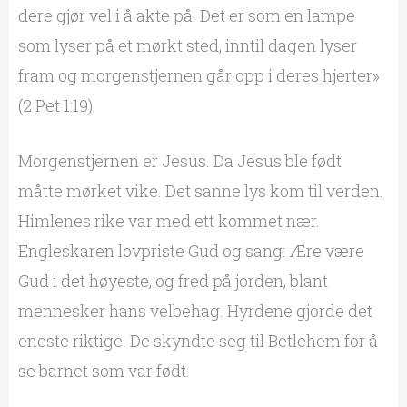
dere gjør vel i å akte på. Det er som en lampe
som lyser på et mørkt sted, inntil dagen lyser
fram og morgenstjernen går opp i deres hjerter»
(2 Pet 1:19).
Morgenstjernen er Jesus. Da Jesus ble født
måtte mørket vike. Det sanne lys kom til verden.
Himlenes rike var med ett kommet nær.
Engleskaren lovpriste Gud og sang: Ære være
Gud i det høyeste, og fred på jorden, blant
mennesker hans velbehag. Hyrdene gjorde det
eneste riktige. De skyndte seg til Betlehem for å
se barnet som var født.