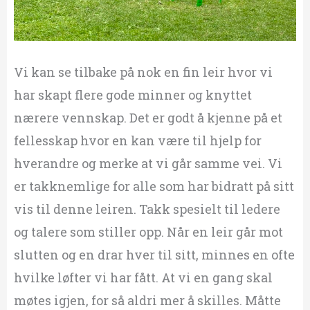
Vi kan se tilbake på nok en fin leir hvor vi
har skapt flere gode minner og knyttet
nærere vennskap. Det er godt å kjenne på et
fellesskap hvor en kan være til hjelp for
hverandre og merke at vi går samme vei. Vi
er takknemlige for alle som har bidratt på sitt
vis til denne leiren. Takk spesielt til ledere
og talere som stiller opp. Når en leir går mot
slutten og en drar hver til sitt, minnes en ofte
hvilke løfter vi har fått. At vi en gang skal
møtes igjen, for så aldri mer å skilles. Måtte