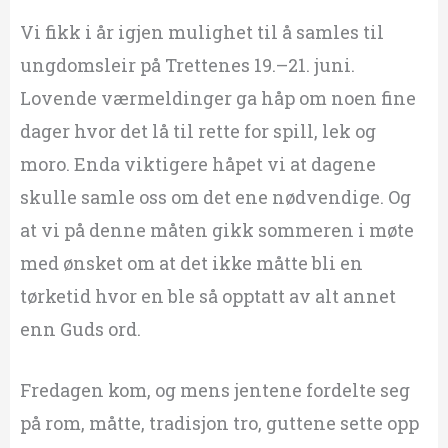
Vi fikk i år igjen mulighet til å samles til
ungdomsleir på Trettenes 19.–21. juni.
Lovende værmeldinger ga håp om noen fine
dager hvor det lå til rette for spill, lek og
moro. Enda viktigere håpet vi at dagene
skulle samle oss om det ene nødvendige. Og
at vi på denne måten gikk sommeren i møte
med ønsket om at det ikke måtte bli en
tørketid hvor en ble så opptatt av alt annet
enn Guds ord.
Fredagen kom, og mens jentene fordelte seg
på rom, måtte, tradisjon tro, guttene sette opp