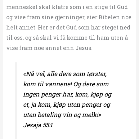
mennesket skal klatre som i en stige til Gud
og vise fram sine gjerninger, sier Bibelen noe
helt annet. Her er det Gud som har steget ned
til oss, og så skal vi få komme til ham uten å
vise fram noe annet enn Jesus.
«Nå vel, alle dere som tørster,
kom til vannene! Og dere som
ingen penger har, kom, kjøp og
et, ja kom, kjøp uten penger og
uten betaling vin og melk!»
Jesaja 55:1