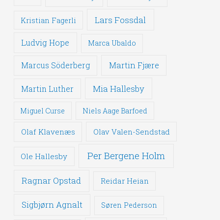
Lars Fossdal
Kristian Fagerli
Ludvig Hope
Marca Ubaldo
Martin Fjære
Marcus Söderberg
Mia Hallesby
Martin Luther
Miguel Curse
Niels Aage Barfoed
Olaf Klavenæs
Olav Valen-Sendstad
Per Bergene Holm
Ole Hallesby
Ragnar Opstad
Reidar Heian
Sigbjørn Agnalt
Søren Pederson