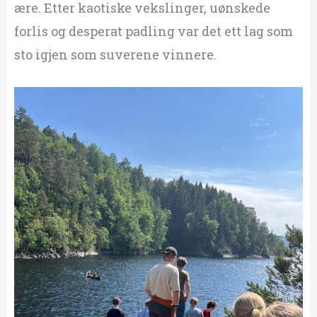
ære. Etter kaotiske vekslinger, uønskede
forlis og desperat padling var det ett lag som
sto igjen som suverene vinnere.