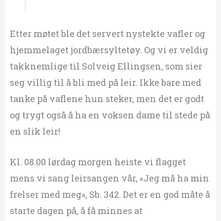
Etter møtet ble det servert nystekte vafler og
hjemmelaget jordbærsyltetøy. Og vi er veldig
takknemlige til Solveig Ellingsen, som sier
seg villig til å bli med på leir. Ikke bare med
tanke på vaflene hun steker, men det er godt
og trygt også å ha en voksen dame til stede på
en slik leir!
Kl. 08.00 lørdag morgen heiste vi flagget
mens vi sang leirsangen vår, «Jeg må ha min
frelser med meg», Sb. 342. Det er en god måte å
starte dagen på, å få minnes at