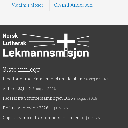
Øivind Andersen
Vladimir Moser
Siste innlegg
Bibelfortelling: Kampen mot amalekittene
4. august 2026
Salme 103,10-12
3. august 2026
Referat fra Sommersamlingen 2026
3. august 2026
Referat yngresleir 2026
15. juli 2026
Opptak av møter fra sommersamlingen
10. juli 2026