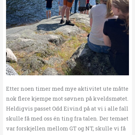
Etter noen timer med mye aktivitet ute måtte
nok flere kjempe mot søvnen på kveldsmøtet.
Heldigvis passet Odd Eivind på at vi i alle fall
skulle få med oss én ting fra talen. Der temaet
var forskjellen mellom GT og NT, skulle vi få