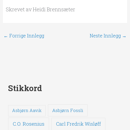
Skrevet av Heidi Brennsæter
←
Forrige Innlegg
Neste Innlegg
→
Stikkord
Asbjørn Fossli
Asbjørn Aavik
C.O. Rosenius
Carl Fredrik Wisløff