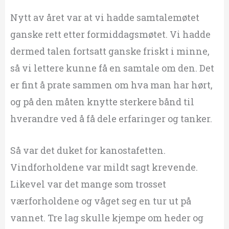
Nytt av året var at vi hadde samtalemøtet
ganske rett etter formiddagsmøtet. Vi hadde
dermed talen fortsatt ganske friskt i minne,
så vi lettere kunne få en samtale om den. Det
er fint å prate sammen om hva man har hørt,
og på den måten knytte sterkere bånd til
hverandre ved å få dele erfaringer og tanker.
Så var det duket for kanostafetten.
Vindforholdene var mildt sagt krevende.
Likevel var det mange som trosset
værforholdene og våget seg en tur ut på
vannet. Tre lag skulle kjempe om heder og