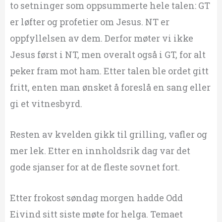
to setninger som oppsummerte hele talen: GT
er løfter og profetier om Jesus. NT er
oppfyllelsen av dem. Derfor møter vi ikke
Jesus først i NT, men overalt også i GT, for alt
peker fram mot ham. Etter talen ble ordet gitt
fritt, enten man ønsket å foreslå en sang eller
gi et vitnesbyrd.
Resten av kvelden gikk til grilling, vafler og
mer lek. Etter en innholdsrik dag var det
gode sjanser for at de fleste sovnet fort.
Etter frokost søndag morgen hadde Odd
Eivind sitt siste møte for helga. Temaet