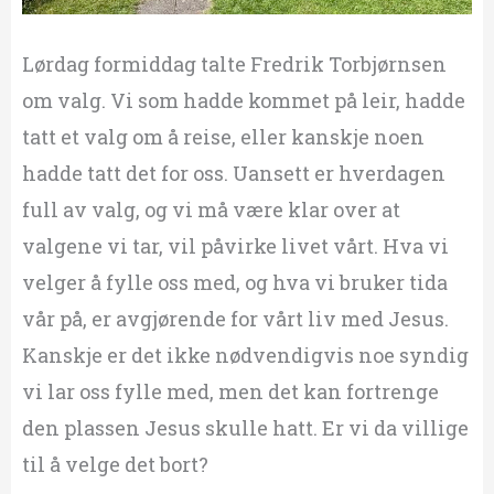
Lørdag formiddag talte Fredrik Torbjørnsen
om valg. Vi som hadde kommet på leir, hadde
tatt et valg om å reise, eller kanskje noen
hadde tatt det for oss. Uansett er hverdagen
full av valg, og vi må være klar over at
valgene vi tar, vil påvirke livet vårt. Hva vi
velger å fylle oss med, og hva vi bruker tida
vår på, er avgjørende for vårt liv med Jesus.
Kanskje er det ikke nødvendigvis noe syndig
vi lar oss fylle med, men det kan fortrenge
den plassen Jesus skulle hatt. Er vi da villige
til å velge det bort?