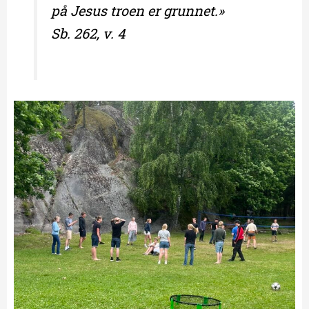
på Jesus troen er grunnet.»
Sb. 262, v. 4