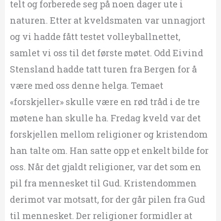
telt og forberede seg på noen dager ute i
naturen. Etter at kveldsmaten var unnagjort
og vi hadde fått testet volleyballnettet,
samlet vi oss til det første møtet. Odd Eivind
Stensland hadde tatt turen fra Bergen for å
være med oss denne helga. Temaet
«forskjeller» skulle være en rød tråd i de tre
møtene han skulle ha. Fredag kveld var det
forskjellen mellom religioner og kristendom
han talte om. Han satte opp et enkelt bilde for
oss. Når det gjaldt religioner, var det som en
pil fra mennesket til Gud. Kristendommen
derimot var motsatt, for der går pilen fra Gud
til mennesket. Der religioner formidler at