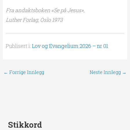
Fra andaktsboken «Se på Jesus»,
Luther Forlag, Oslo 1973
Publisert i:
Lov og Evangelium 2026 – nr 01
←
Forrige Innlegg
Neste Innlegg
→
Stikkord