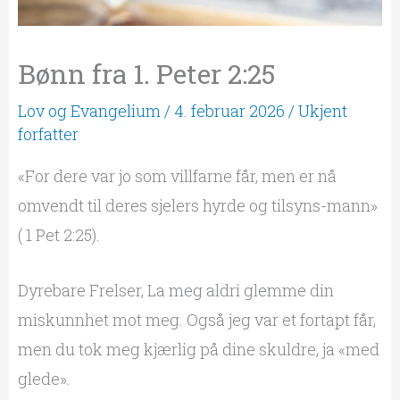
Bønn fra 1. Peter 2:25
Lov og Evangelium
/
4. februar 2026
/
Ukjent
forfatter
«For dere var jo som villfarne får, men er nå
omvendt til deres sjelers hyrde og tilsyns-mann»
( 1 Pet 2:25).
Dyrebare Frelser, La meg aldri glemme din
miskunnhet mot meg. Også jeg var et fortapt får,
men du tok meg kjærlig på dine skuldre, ja «med
glede».