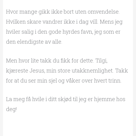
Hvor mange gikk ikke bort uten omvendelse.
Hvilken skare vandrer ikke i dag vill. Mens jeg
hviler salig i den gode hyrdes favn, jeg som er
den elendigste av alle.
Men hvor lite takk du fikk for dette. Tilgi,
kjæreste Jesus, min store utakknemlighet. Takk
for at du ser min sjel og våker over hvert trinn.
La meg få hvile i ditt skjød til jeg er hjemme hos
deg!