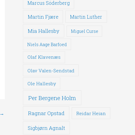
Marcus Söderberg
Martin Fjære
Martin Luther
Mia Hallesby
Miguel Curse
Niels Aage Barfoed
Olaf Klavenæs
Olav Valen-Sendstad
Ole Hallesby
Per Bergene Holm
Ragnar Opstad
→
Reidar Heian
Sigbjørn Agnalt