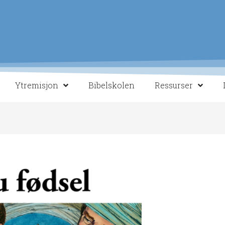
Ytremisjon
Bibelskolen
Ressurser