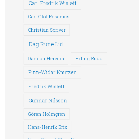
Carl Fredrik Wisløff
Carl Olof Rosenius
Christian Scriver
Dag Rune Lid
Erling Ruud
Damian Heredia
Finn-Widar Knutzen
Fredrik Wisløff
Gunnar Nilsson
Göran Holmgren
Hans-Henrik Brix