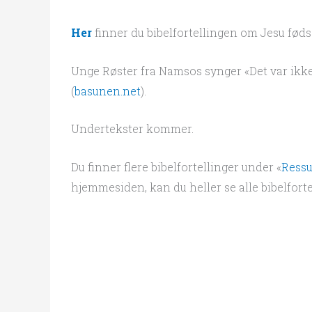
Her
finner du bibelfortellingen om Jesu fødsel
Unge Røster fra Namsos synger «Det var ikke
(
basunen.net
).
Undertekster kommer.
Du finner flere bibelfortellinger under «
Ressu
hjemmesiden, kan du heller se alle bibelfort