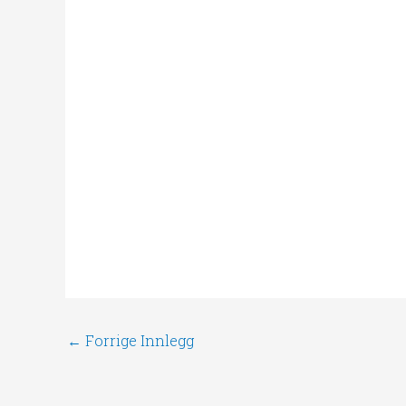
←
Forrige Innlegg