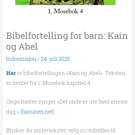
Bibelfortelling for barn: Kain
og Abel
Indremisjon
/
24. juli 2025
Her
er bibelfortellingen «Kain og Abel». Teksten
er hentet fra 1. Mosebok kapittel 4.
Unge Røster synger «Det onde er ute hver eneste
dag.» (
basunen.net
)
Ønsker du undertekster, velg cc/subtitles til