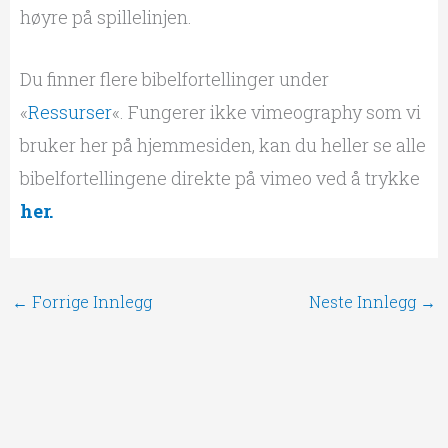
høyre på spillelinjen.
Du finner flere bibelfortellinger under
«
Ressurser
«. Fungerer ikke vimeography som vi
bruker her på hjemmesiden, kan du heller se alle
bibelfortellingene direkte på vimeo ved å trykke
her.
←
Forrige Innlegg
Neste Innlegg
→