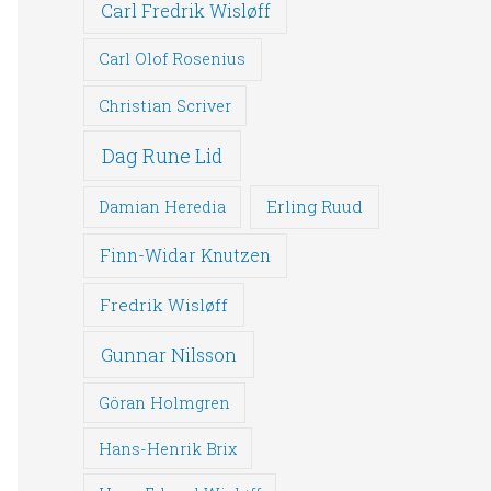
Carl Fredrik Wisløff
Carl Olof Rosenius
Christian Scriver
Dag Rune Lid
Erling Ruud
Damian Heredia
Finn-Widar Knutzen
Fredrik Wisløff
Gunnar Nilsson
Göran Holmgren
Hans-Henrik Brix