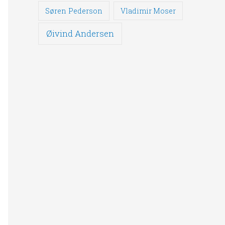
Søren Pederson
Vladimir Moser
Øivind Andersen