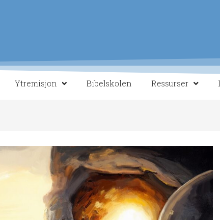
Ytremisjon
Bibelskolen
Ressurser