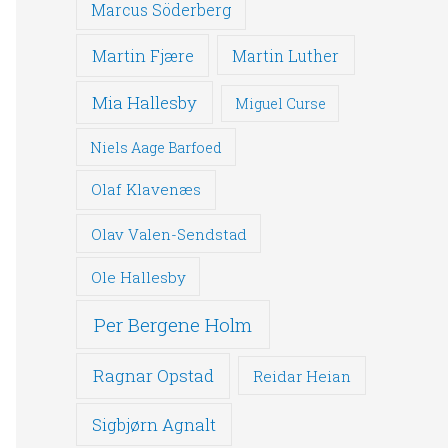
Marcus Söderberg
Martin Fjære
Martin Luther
Mia Hallesby
Miguel Curse
Niels Aage Barfoed
Olaf Klavenæs
Olav Valen-Sendstad
Ole Hallesby
Per Bergene Holm
Ragnar Opstad
Reidar Heian
Sigbjørn Agnalt