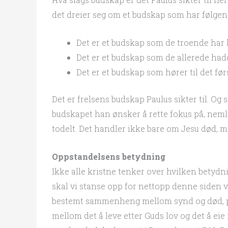
det dreier seg om et budskap som har følge
Det er et budskap som de troende har hø
Det er et budskap som de allerede hadde
Det er et budskap som hører til det før
Det er frelsens budskap Paulus sikter til. Og s
budskapet han ønsker å rette fokus på, neml
todelt. Det handler ikke bare om Jesu død,
Oppstandelsens betydning
Ikke alle kristne tenker over hvilken betydni
skal vi stanse opp for nettopp denne siden ve
bestemt sammenheng mellom synd og død, p
mellom det å leve etter Guds lov og det å eie 