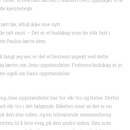
nde kjennetegn:
rt før, altså ikke noe nytt.
 tatt imot. – Det er et budskap som de står fast i.
ste Paulus lærte dem.
å langt jeg ser, er det et bestemt aspekt ved dette
ig læren om Jesu oppstandelse. Frelsens budskap er jo
 men også om hans oppstandelse.
ng Jesu oppstandelse har for vår tro og frelse. Derfor
d vår tro i det følgende. Bibelen viser at det er en
å den ene siden, og en tilsvarende sammenheng
retten til å leve evig, på den andre siden. Den som