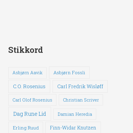
Stikkord
Asbjørn Fossli
Asbjørn Aavik
C.O. Rosenius
Carl Fredrik Wisløff
Carl Olof Rosenius
Christian Scriver
Dag Rune Lid
Damian Heredia
Erling Ruud
Finn-Widar Knutzen