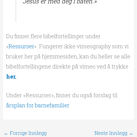
Jesus er med deg i båten.»
Du finner flere bibelfortellinger under
«
Ressurser
«. Fungerer ikke vimeography som vi
bruker her på hjemmesiden, kan du heller se alle
bibelfortellingene direkte på vimeo ved å trykke
her.
Under «Ressurser», finner du også forslag til
årsplan for barnefamilier
.
←
Forrige Innlegg
Neste Innlegg
→