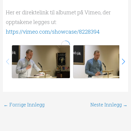
Her er direktelink til albumet på Vimeo, der
opptakene legges ut:
https://vimeo.com/showcase/8228394
←
Forrige Innlegg
Neste Innlegg
→