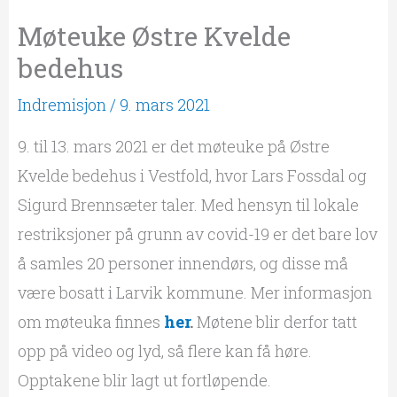
Møteuke Østre Kvelde
bedehus
Indremisjon
/
9. mars 2021
9. til 13. mars 2021 er det møteuke på Østre
Kvelde bedehus i Vestfold, hvor Lars Fossdal og
Sigurd Brennsæter taler. Med hensyn til lokale
restriksjoner på grunn av covid-19 er det bare lov
å samles 20 personer innendørs, og disse må
være bosatt i Larvik kommune. Mer informasjon
om møteuka finnes
her
.
Møtene blir derfor tatt
opp på video og lyd, så flere kan få høre.
Opptakene blir lagt ut fortløpende.