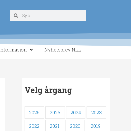
Søk
Søk
Informasjon
Nyhetsbrev NLL
Velg årgang
2026
2025
2024
2023
2022
2021
2020
2019