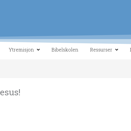
Ytremisjon
Bibelskolen
Ressurser
esus!