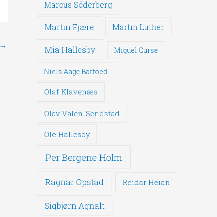
Marcus Söderberg
Martin Fjære
Martin Luther
→
Mia Hallesby
Miguel Curse
Niels Aage Barfoed
Olaf Klavenæs
Olav Valen-Sendstad
Ole Hallesby
Per Bergene Holm
Ragnar Opstad
Reidar Heian
Sigbjørn Agnalt