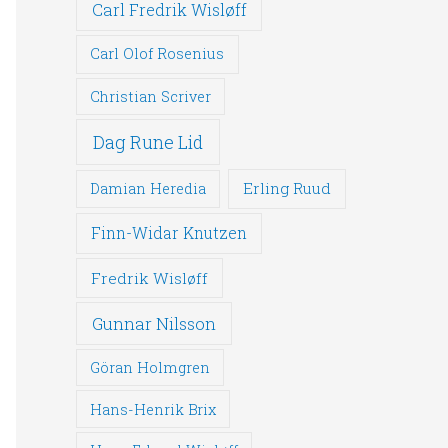
Carl Fredrik Wisløff
Carl Olof Rosenius
Christian Scriver
Dag Rune Lid
Erling Ruud
Damian Heredia
Finn-Widar Knutzen
Fredrik Wisløff
Gunnar Nilsson
Göran Holmgren
Hans-Henrik Brix