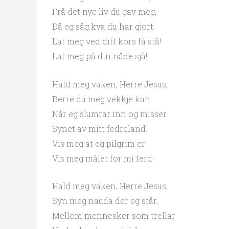
Frå det nye liv du gav meg,
Då eg såg kva du har gjort.
Lat meg ved ditt kors få stå!
Lat meg på din nåde sjå!
Hald meg vaken, Herre Jesus,
Berre du meg vekkje kan.
Når eg slumrar inn og misser
Synet av mitt fedreland.
Vis meg at eg pilgrim er!
Vis meg målet for mi ferd!
Hald meg vaken, Herre Jesus,
Syn meg nauda der eg står,
Mellom mennesker som trellar