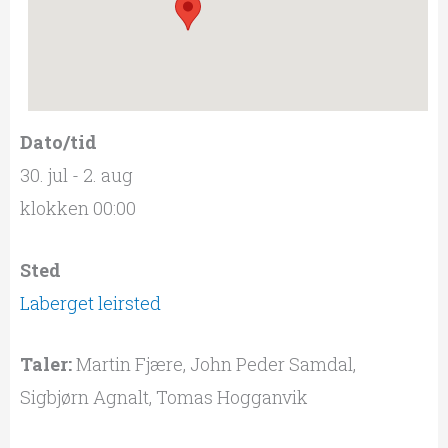
Dato/tid
30. jul - 2. aug
klokken 00:00
Sted
Laberget leirsted
Taler:
Martin Fjære, John Peder Samdal,
Sigbjørn Agnalt, Tomas Hogganvik