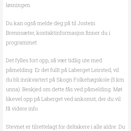
løsningen.
Du kan også melde deg på til Jostein
Brennsæter, kontaktinformasjon finner du i
programmet.
Det fylles fort opp, så vær tidlig ute med
påmelding. Er det fullt på Laberget Leirsted, vil
du bli innkvartert på Skogn Folkehøgskole (5 km
unna). Beskjed om dette fås ved påmelding. Møt
likevel opp på Laberget ved ankomst, der du vil
få videre info.
Stevnet er tilrettelagt for deltakere i alle aldre. Du