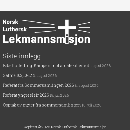
Siste innlegg
Bibelfortelling: Kampen mot amalekittene
4. august 2026
Salme 103,10-12
3. august 2026
Referat fra Sommersamlingen 2026
3. august 2026
Referat yngresleir 2026
15. juli 2026
Opptak av møter fra sommersamlingen
10. juli 2026
Kopirett © 2026
Norsk Luthersk Lekmannsmisjon