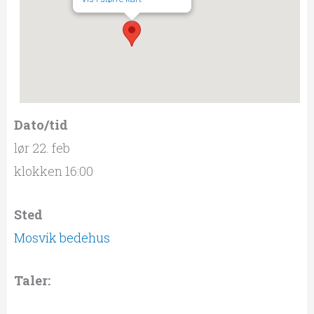
Dato/tid
lør 22. feb
klokken 16:00
Sted
Mosvik bedehus
Taler: