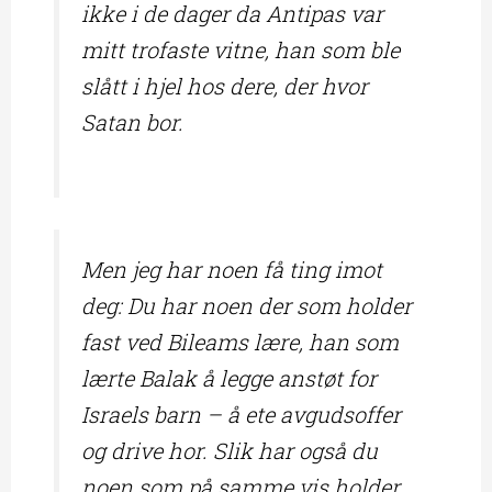
ikke i de dager da Antipas var
mitt trofaste vitne, han som ble
slått i hjel hos dere, der hvor
Satan bor.
Men jeg har noen få ting imot
deg: Du har noen der som holder
fast ved Bileams lære, han som
lærte Balak å legge anstøt for
Israels barn – å ete avgudsoffer
og drive hor. Slik har også du
noen som på samme vis holder