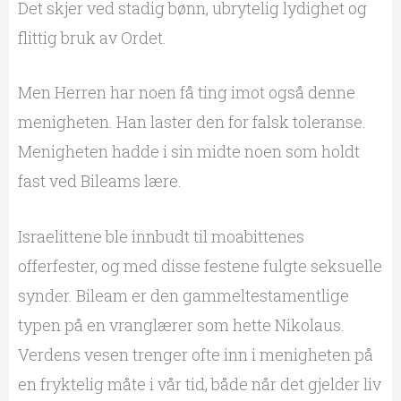
Det skjer ved stadig bønn, ubrytelig lydighet og
flittig bruk av Ordet.
Men Herren har noen få ting imot også denne
menigheten. Han laster den for falsk toleranse.
Menigheten hadde i sin midte noen som holdt
fast ved Bileams lære.
Israelittene ble innbudt til moabittenes
offerfester, og med disse festene fulgte seksuelle
synder. Bileam er den gammeltestamentlige
typen på en vranglærer som hette Nikolaus.
Verdens vesen trenger ofte inn i menigheten på
en fryktelig måte i vår tid, både når det gjelder liv