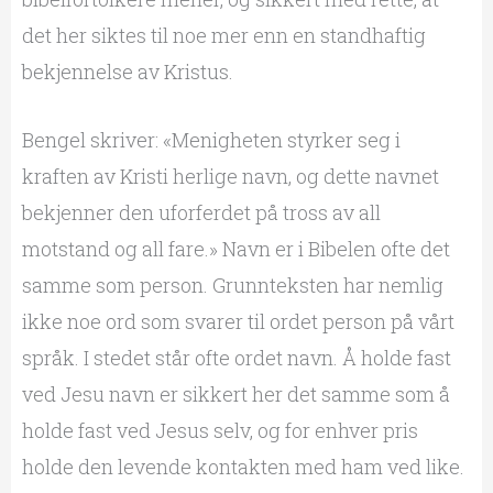
det her siktes til noe mer enn en standhaftig
bekjennelse av Kristus.
Bengel skriver: «Menigheten styrker seg i
kraften av Kristi herlige navn, og dette navnet
bekjenner den uforferdet på tross av all
motstand og all fare.» Navn er i Bibelen ofte det
samme som person. Grunnteksten har nemlig
ikke noe ord som svarer til ordet person på vårt
språk. I stedet står ofte ordet navn. Å holde fast
ved Jesu navn er sikkert her det samme som å
holde fast ved Jesus selv, og for enhver pris
holde den levende kontakten med ham ved like.