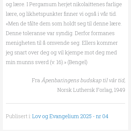
og lære. I Pergamum herjet nikolaittenes farlige
lære, og likhetspunkter finner vi også i vår tid.
«Men de tålte dem som holdt seg til denne lære.
Denne toleranse var syndig. Derfor formanes
menigheten til å omvende seg. Ellers kommer
jeg snart over deg og vil kjempe mot deg med
min munns sverd (v. 16).» (Bengel)
Fra
Åpenbaringens budskap til vår tid,
Norsk Luthersk Forlag, 1949
Publisert i:
Lov og Evangelium 2025 - nr 04