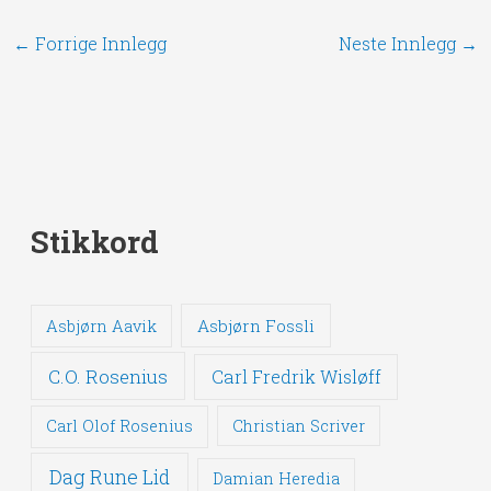
←
Forrige Innlegg
Neste Innlegg
→
Stikkord
Asbjørn Fossli
Asbjørn Aavik
C.O. Rosenius
Carl Fredrik Wisløff
Carl Olof Rosenius
Christian Scriver
Dag Rune Lid
Damian Heredia