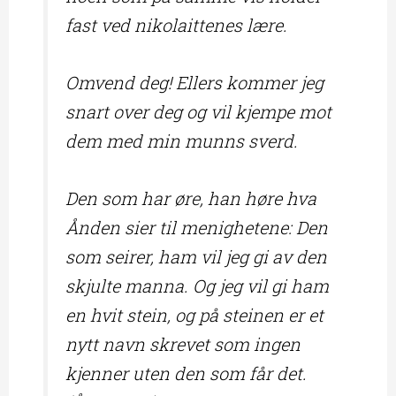
fast ved nikolaittenes lære.
Omvend deg! Ellers kommer jeg
snart over deg og vil kjempe mot
dem med min munns sverd.
Den som har øre, han høre hva
Ånden sier til menighetene: Den
som seirer, ham vil jeg gi av den
skjulte manna. Og jeg vil gi ham
en hvit stein, og på steinen er et
nytt navn skrevet som ingen
kjenner uten den som får det.