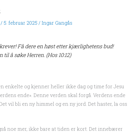
s
/
5. februar 2025
/
Ingar Gangås
krever! Få dere en høst etter kjærlighetens bud!
n til å søke Herren. (Hos 10:12)
en enkelte og kjenner heller ikke dag og time for Jesu
 verdens ende». Denne verden skal forgå. Verdens ende
et vil bli en ny himmel og en ny jord. Det haster, la oss
så noe mer, ikke bare at tiden er kort. Det innebærer