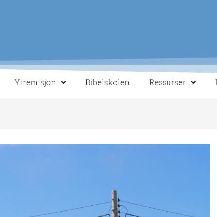
Ytremisjon
Bibelskolen
Ressurser