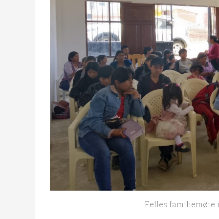
Felles familiemøte 