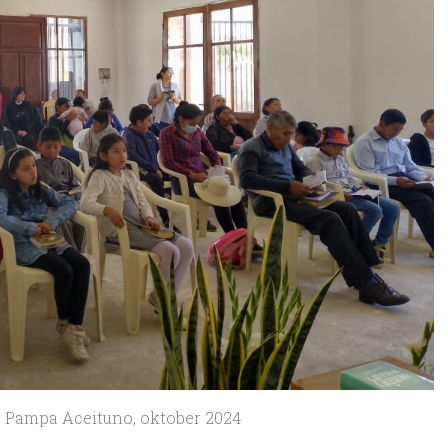
i Pampa Aceituno, oktober 2024