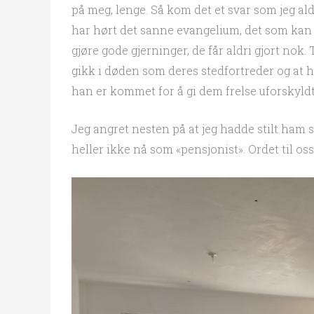
på meg, lenge. Så kom det et svar som jeg aldr
har hørt det sanne evangelium, det som kan s
gjøre gode gjerninger, de får aldri gjort nok.
gikk i døden som deres stedfortreder og at ha
han er kommet for å gi dem frelse uforskyldt
Jeg angret nesten på at jeg hadde stilt ham 
heller ikke nå som «pensjonist». Ordet til oss 