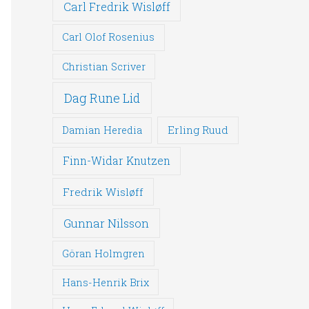
Carl Fredrik Wisløff
Carl Olof Rosenius
Christian Scriver
Dag Rune Lid
Erling Ruud
Damian Heredia
Finn-Widar Knutzen
Fredrik Wisløff
Gunnar Nilsson
Göran Holmgren
Hans-Henrik Brix