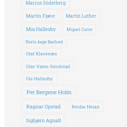
Marcus Söderberg
Martin Fjære
Martin Luther
Mia Hallesby
Miguel Curse
Niels Aage Barfoed
Olaf Klavenæs
Olav Valen-Sendstad
Ole Hallesby
Per Bergene Holm
Ragnar Opstad
Reidar Heian
Sigbjørn Agnalt