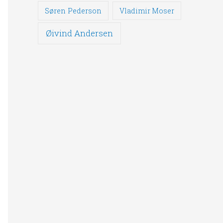
Søren Pederson
Vladimir Moser
Øivind Andersen