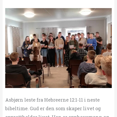
Asbjørn leste fra Hebreerne 12:1-11 i neste
bibeltime. Gud er den som skaper livet og
opprettholder livet. Han er opphavsmann og