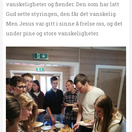
vanskeligheter og fiender. Den som har latt
Gud sette styringen, den får det vanskelig.
Men Jesus var gitt i sinne å frelse oss, og det
under pine og store vanskeligheter.