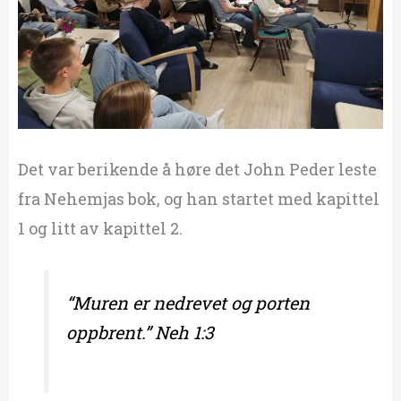
Det var berikende å høre det John Peder leste
fra Nehemjas bok, og han startet med kapittel
1 og litt av kapittel 2.
“Muren er nedrevet og porten
oppbrent.” Neh 1:3