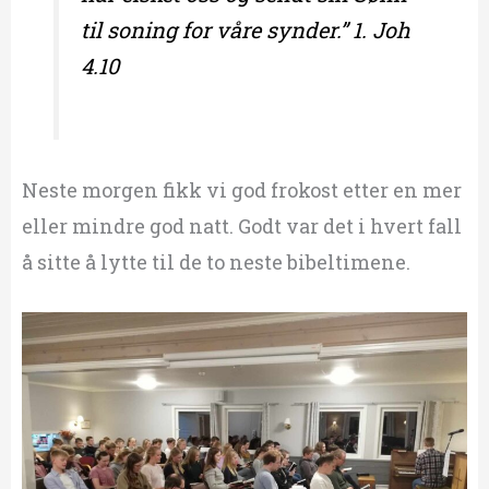
til soning for våre synder.” 1. Joh
4.10
Neste morgen fikk vi god frokost etter en mer
eller mindre god natt. Godt var det i hvert fall
å sitte å lytte til de to neste bibeltimene.