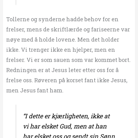
Tollerne og synderne hadde behov for en
frelser, mens de skriftlærde og fariseerne var
nøye med å holde lovene. Men det holder
ikke. Vi trenger ikke en hjelper, men en
frelser. Vi er som sauen som var kommet bort.
Redningen er at Jesus leter etter oss for å
frelse oss. Røveren på korset fant ikke Jesus,
men Jesus fant ham.
“I dette er kjærligheten, ikke at
vi har elsket Gud, men at han
har elsket oss og sendt sin Sønn