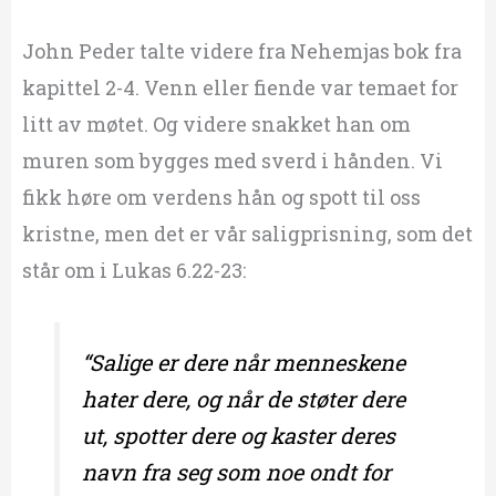
John Peder talte videre fra Nehemjas bok fra
kapittel 2-4. Venn eller fiende var temaet for
litt av møtet. Og videre snakket han om
muren som bygges med sverd i hånden. Vi
fikk høre om verdens hån og spott til oss
kristne, men det er vår saligprisning, som det
står om i Lukas 6.22-23:
“Salige er dere når menneskene
hater dere, og når de støter dere
ut, spotter dere og kaster deres
navn fra seg som noe ondt for