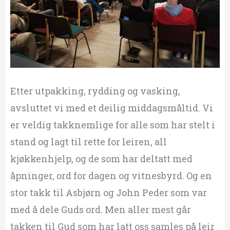
Etter utpakking, rydding og vasking,
avsluttet vi med et deilig middagsmåltid. Vi
er veldig takknemlige for alle som har stelt i
stand og lagt til rette for leiren, all
kjøkkenhjelp, og de som har deltatt med
åpninger, ord for dagen og vitnesbyrd. Og en
stor takk til Asbjørn og John Peder som var
med å dele Guds ord. Men aller mest går
takken til Gud som har latt oss samles på leir