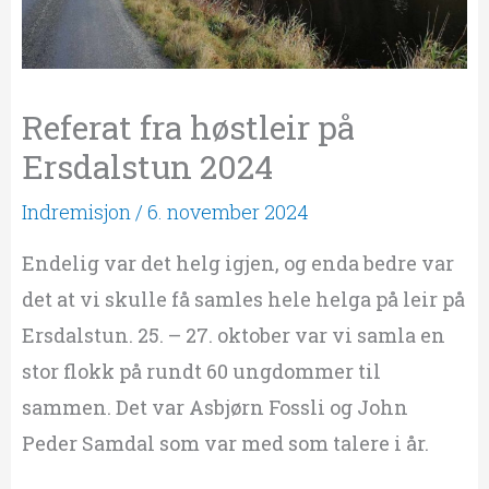
Referat fra høstleir på
Ersdalstun 2024
Indremisjon
/
6. november 2024
Endelig var det helg igjen, og enda bedre var
det at vi skulle få samles hele helga på leir på
Ersdalstun. 25. – 27. oktober var vi samla en
stor flokk på rundt 60 ungdommer til
sammen. Det var Asbjørn Fossli og John
Peder Samdal som var med som talere i år.