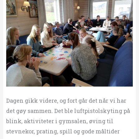
Dagen gikk videre, og fort går det når vi har
det gøy sammen. Det ble luftpistolskyting på
blink, aktiviteter i gymsalen, øving til
stevnekor, prating, spill og gode måltider