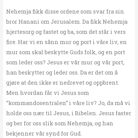
Nehemja fikk disse ordene som svar fra sin
bror Hanani om Jerusalem. Da fikk Nehemja
hjertesorg og fastet og ba, som det står i vers
fire. Har vi en sånn mur og port i våre liv, en
mur som skal beskytte Guds folk, og en port
som leder oss? Jesus er vår mur og vår port,
han beskytter og leder oss. Da er det om å
gjøre at den ikke er nedrevet og oppbrent.
Men hvordan får vi Jesus som
“kommandosentralen” i våre liv? Jo, da må vi
holde oss nær til Jesus, i Bibelen. Jesus faster
og ber for oss slik som Nehemja, og han
bekjenner vår synd for Gud.