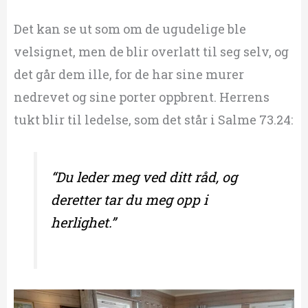
Det kan se ut som om de ugudelige ble
velsignet, men de blir overlatt til seg selv, og
det går dem ille, for de har sine murer
nedrevet og sine porter oppbrent. Herrens
tukt blir til ledelse, som det står i Salme 73.24:
“Du leder meg ved ditt råd, og
deretter tar du meg o
pp i
herlighet.”