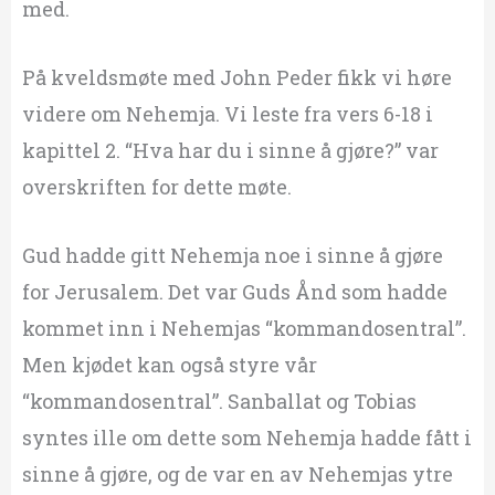
med.
På kveldsmøte med John Peder fikk vi høre
videre om Nehemja. Vi leste fra vers 6-18 i
kapittel 2. “Hva har du i sinne å gjøre?” var
overskriften for dette møte.
Gud hadde gitt Nehemja noe i sinne å gjøre
for Jerusalem. Det var Guds Ånd som hadde
kommet inn i Nehemjas “kommandosentral”.
Men kjødet kan også styre vår
“kommandosentral”. Sanballat og Tobias
syntes ille om dette som Nehemja hadde fått i
sinne å gjøre, og de var en av Nehemjas ytre