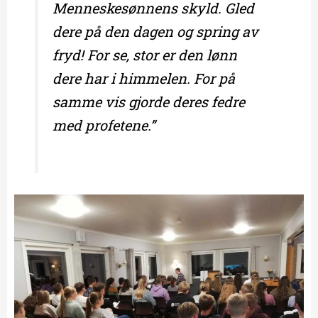
Menneskesønnens skyld. Gled
dere på den dagen og spring av
fryd! For se, stor er den lønn
dere har i himmelen. For på
samme vis gjorde deres fedre
med profetene.”