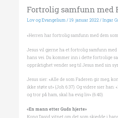
Fortrolig samfunn med 
Lov og Evangelium
/
19. januar 2022
/
Ingar 
«Herren har fortrolig samfunn med dem som 
Jesus vil gjerne ha et fortrolig samfunn med 
hans vei. Du kommer inn i dette fortrolige
oppriktighet vender seg til Jesus med sin syn
Jesus sier: «Alle de som Faderen gir meg, ko
ikke støte ut» (Joh 6:37). Og videre sier han:
og tror på ham, skal ha evig liv» (6:40).
«En mann etter Guds hjerte»
Kong David vitnet om det som skjedde i hans l