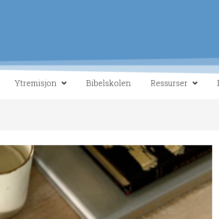
Ytremisjon
Bibelskolen
Ressurser