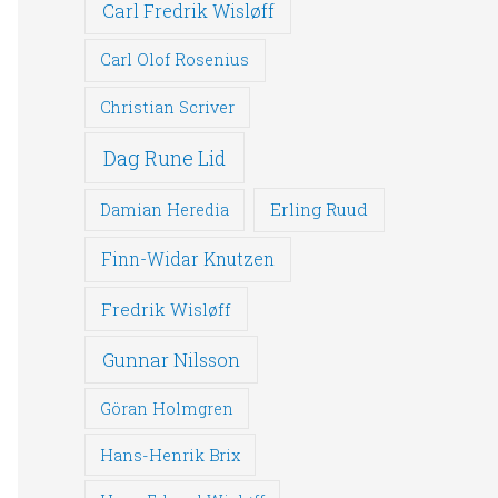
Carl Fredrik Wisløff
Carl Olof Rosenius
Christian Scriver
Dag Rune Lid
Erling Ruud
Damian Heredia
Finn-Widar Knutzen
Fredrik Wisløff
Gunnar Nilsson
Göran Holmgren
Hans-Henrik Brix