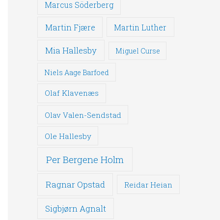
Marcus Söderberg
Martin Fjære
Martin Luther
Mia Hallesby
Miguel Curse
Niels Aage Barfoed
Olaf Klavenæs
Olav Valen-Sendstad
Ole Hallesby
Per Bergene Holm
Ragnar Opstad
Reidar Heian
Sigbjørn Agnalt