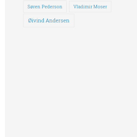
Søren Pederson
Vladimir Moser
Øivind Andersen