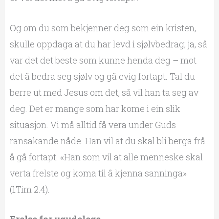
Og om du som bekjenner deg som ein kristen,
skulle oppdaga at du har levd i sjølvbedrag; ja, så
var det det beste som kunne henda deg – mot
det å bedra seg sjølv og gå evig fortapt. Tal du
berre ut med Jesus om det, så vil han ta seg av
deg. Det er mange som har kome i ein slik
situasjon. Vi må alltid få vera under Guds
ransakande nåde. Han vil at du skal bli berga frå
å gå fortapt. «Han som vil at alle menneske skal
verta frelste og koma til å kjenna sanninga»
(1Tim 2:4).