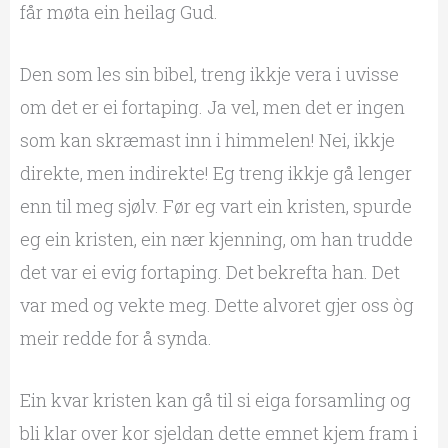
får møta ein heilag Gud.
Den som les sin bibel, treng ikkje vera i uvisse
om det er ei fortaping. Ja vel, men det er ingen
som kan skræmast inn i himmelen! Nei, ikkje
direkte, men indirekte! Eg treng ikkje gå lenger
enn til meg sjølv. Før eg vart ein kristen, spurde
eg ein kristen, ein nær kjenning, om han trudde
det var ei evig fortaping. Det bekrefta han. Det
var med og vekte meg. Dette alvoret gjer oss òg
meir redde for å synda.
Ein kvar kristen kan gå til si eiga forsamling og
bli klar over kor sjeldan dette emnet kjem fram i