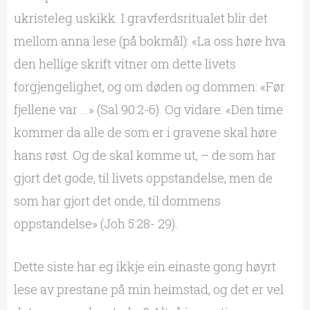
ukristeleg uskikk. I gravferdsritualet blir det
mellom anna lese (på bokmål): «La oss høre hva
den hellige skrift vitner om dette livets
forgjengelighet, og om døden og dommen: «Før
fjellene var …» (Sal 90:2-6). Og vidare: «Den time
kommer da alle de som er i gravene skal høre
hans røst. Og de skal komme ut, – de som har
gjort det gode, til livets oppstandelse, men de
som har gjort det onde, til dommens
oppstandelse» (Joh 5:28- 29).
Dette siste har eg ikkje ein einaste gong høyrt
lese av prestane på min heimstad, og det er vel