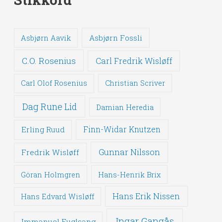
Asbjørn Fossli
Asbjørn Aavik
C.O. Rosenius
Carl Fredrik Wisløff
Carl Olof Rosenius
Christian Scriver
Dag Rune Lid
Damian Heredia
Erling Ruud
Finn-Widar Knutzen
Gunnar Nilsson
Fredrik Wisløff
Göran Holmgren
Hans-Henrik Brix
Hans Erik Nissen
Hans Edvard Wisløff
Ingar Gangås
Immanuel Fuglsang