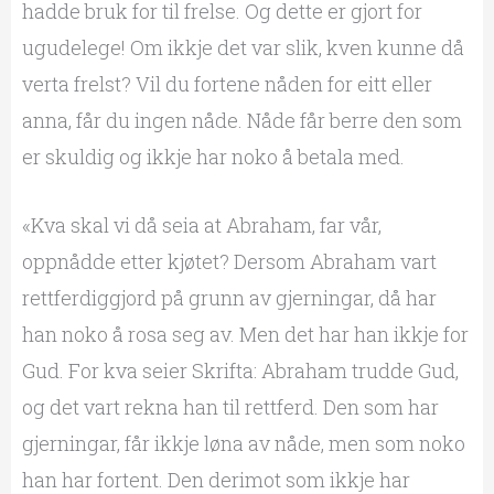
hadde bruk for til frelse. Og dette er gjort for
ugudelege! Om ikkje det var slik, kven kunne då
verta frelst? Vil du fortene nåden for eitt eller
anna, får du ingen nåde. Nåde får berre den som
er skuldig og ikkje har noko å betala med.
«Kva skal vi då seia at Abraham, far vår,
oppnådde etter kjøtet? Dersom Abraham vart
rettferdiggjord på grunn av gjerningar, då har
han noko å rosa seg av. Men det har han ikkje for
Gud. For kva seier Skrifta: Abraham trudde Gud,
og det vart rekna han til rettferd. Den som har
gjerningar, får ikkje løna av nåde, men som noko
han har fortent. Den derimot som ikkje har