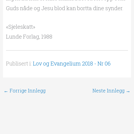
Guds nåde og Jesu blod kan bortta dine synder.
«Sjeleskatt»
Lunde Forlag, 1988
Publisert i:
Lov og Evangelium 2018 - Nr 06
←
Forrige Innlegg
Neste Innlegg
→