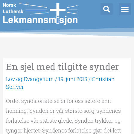
Hopp
rett
til
innholdet
En sjel med tilgitte synder
Lov og Evangelium
/
19. juni 2018
/
Christian
Scriver
Ordet syndsforlatelse er for oss søtere enn
honning. Synden er vår største sorg, syndenes
forlatelse vår største glede. Synden trykker og
tynger hjertet. Syndenes forlatelse gjør det lett