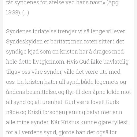
får syndenes forlatelse ved hans navn» (Apg
13:38). (…)
Syndenes forlatelse trenger vi så lenge vi lever.
Syndeskylden er borttatt; men roten sitter i det
syndige kjød som en kristen har å drages med
hele dette liv igjennom. Hvis Gud ikke uavlatelig
tilgav oss våre synder, ville det være ute med
oss. En kristen hater all synd, både legemets og
åndens besmittelse, og flyr til den åpne kilde mot
all synd og all urenhet. Gud være lovet! Guds
nåde og Kristi forsonergjerning betyr mer enn
alle mine synder. Når Kristus kunne gjøre fyllest
for all verdens synd, gjorde han det også for