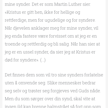
mine synder. Det er som Martin Luther sier:
«Kristus er gitt hen, ikke for hellige og
rettferdige, men for ugudelige og for syndere.
Når djevelen anklager meg for mine synder, vil
jeg enda fastere være forvisset om at jeg er en
troende og rettferdig og bli salig. Når han sier at
jeg er en ussel synder, da sier jeg at Kristus er
død for syndere». (…)
Det finnes dem som vil tro sine synders forlatelse
uten å omvende seg. Slike mennesker bedrar
seg selv og trøster seg forgjeves ved Guds nåde.
Men du som sørger over din synd, skal vite at
ingen ild kan brenne halmstrået så fort opp som