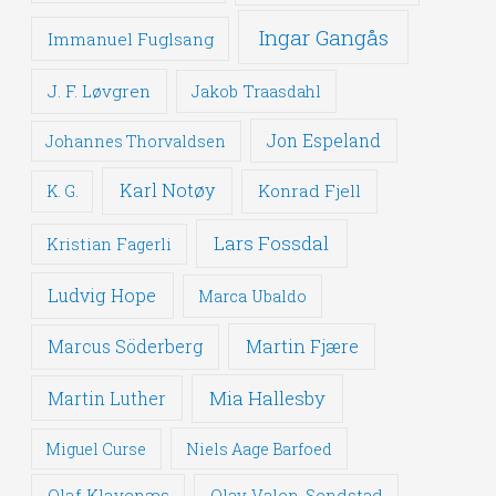
Ingar Gangås
Immanuel Fuglsang
J. F. Løvgren
Jakob Traasdahl
Jon Espeland
Johannes Thorvaldsen
Karl Notøy
Konrad Fjell
K. G.
Lars Fossdal
Kristian Fagerli
Ludvig Hope
Marca Ubaldo
Martin Fjære
Marcus Söderberg
Mia Hallesby
Martin Luther
Miguel Curse
Niels Aage Barfoed
Olaf Klavenæs
Olav Valen-Sendstad