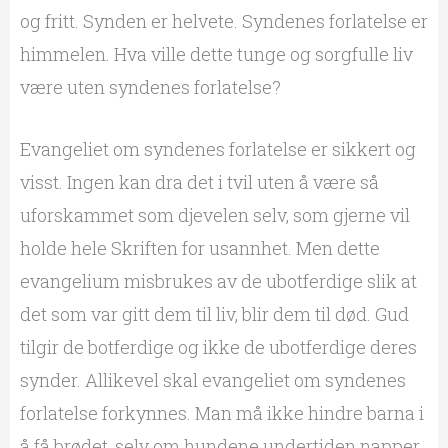
og fritt. Synden er helvete. Syndenes forlatelse er
himmelen. Hva ville dette tunge og sorgfulle liv
være uten syndenes forlatelse?
Evangeliet om syndenes forlatelse er sikkert og
visst. Ingen kan dra det i tvil uten å være så
uforskammet som djevelen selv, som gjerne vil
holde hele Skriften for usannhet. Men dette
evangelium misbrukes av de ubotferdige slik at
det som var gitt dem til liv, blir dem til død. Gud
tilgir de botferdige og ikke de ubotferdige deres
synder. Allikevel skal evangeliet om syndenes
forlatelse forkynnes. Man må ikke hindre barna i
å få brødet, selv om hundene undertiden napper