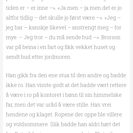
tiden er – er inne –». «Ja men – ja men det er jo
altfor tidlig – det skulle jo først være –». «Jeg –
jeg har – kanskje likevel – anstrengt meg – for
mye. – Jeg tror – du må sende bud –». Brorson
var på beina i en fart og fikk vekket huset og
sendt bud etter jordmoren.
Han gikk fra den ene stua til den andre og hadde
ikke ro. Han visste godt at det hadde vært rettere
å være i ro på kontoret i bønn til sin himmelske
far, men det var uråd å være stille. Han vrei
hendene og klaget. Ropene der oppe ble villere
og voldsommere. Slik hadde han aldri hørt det