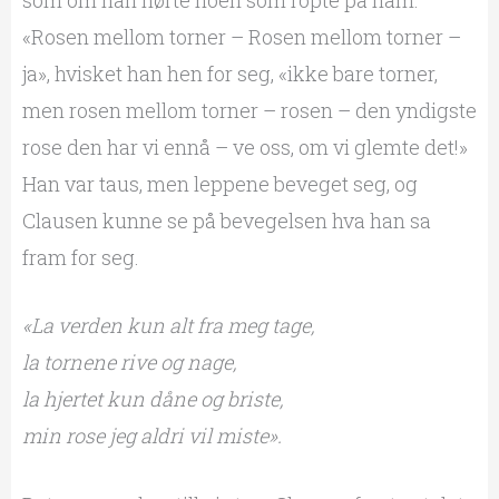
«Rosen mellom torner – Rosen mellom torner –
ja», hvisket han hen for seg, «ikke bare torner,
men rosen mellom torner – rosen – den yndigste
rose den har vi ennå – ve oss, om vi glemte det!»
Han var taus, men leppene beveget seg, og
Clausen kunne se på bevegelsen hva han sa
fram for seg.
«La verden kun alt fra meg tage,
la tornene rive og nage,
la hjertet kun dåne og briste,
min rose jeg aldri vil miste».