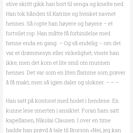
stive skritt gikk han bort til senga og knelte ned.
Han tok hånden til Katrine og hvisket navnet
hennes. Så ropte han høyere og høyere – et
fortvilet rop. Han måtte få forbindelse med
henne enda en gang. – Og så endelig – om det
var et drømmesyn eller virkelighet, visste han
ikke, men det kom et lite smil om munnen
hennes. Det var som en liten flamme som prøver
å få makt, men så igjen daler og slokner. – – –
Han satt på kontoret med hodet i hendene. En
kunne lese smerten i ansiktet. Foran ham satt
kapellanen, Nikolai Clausen. I over en time
hadde han prøvd å tale til Brorson.«Nei, jeg kan