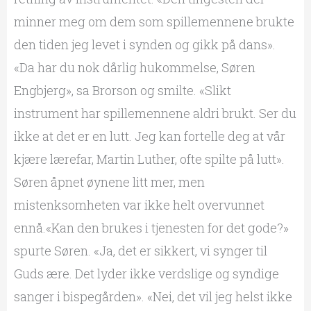
minner meg om dem som spillemennene brukte
den tiden jeg levet i synden og gikk på dans».
«Da har du nok dårlig hukommelse, Søren
Engbjerg», sa Brorson og smilte. «Slikt
instrument har spillemennene aldri brukt. Ser du
ikke at det er en lutt. Jeg kan fortelle deg at vår
kjære lærefar, Martin Luther, ofte spilte på lutt».
Søren åpnet øynene litt mer, men
mistenksomheten var ikke helt overvunnet
ennå.
«Kan den brukes i tjenesten for det gode?»
spurte Søren. «Ja, det er sikkert, vi synger til
Guds ære. Det lyder ikke verdslige og syndige
sanger i bispegården». «Nei, det vil jeg helst ikke