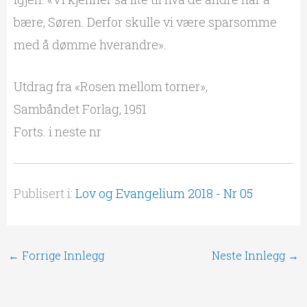
bære, Søren. Derfor skulle vi være sparsomme
med å dømme hverandre».
Utdrag fra «Rosen mellom torner»,
Sambåndet Forlag, 1951
Forts. i neste nr
Publisert i:
Lov og Evangelium 2018 - Nr 05
←
Forrige Innlegg
Neste Innlegg
→