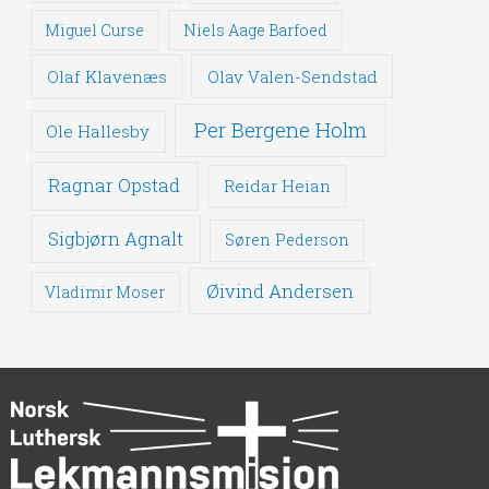
Miguel Curse
Niels Aage Barfoed
Olaf Klavenæs
Olav Valen-Sendstad
Per Bergene Holm
Ole Hallesby
Ragnar Opstad
Reidar Heian
Sigbjørn Agnalt
Søren Pederson
Øivind Andersen
Vladimir Moser