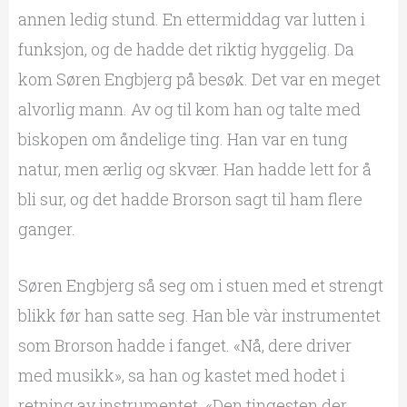
annen ledig stund. En ettermiddag var lutten i
funksjon, og de hadde det riktig hyggelig. Da
kom Søren Engbjerg på besøk. Det var en meget
alvorlig mann. Av og til kom han og talte med
biskopen om åndelige ting. Han var en tung
natur, men ærlig og skvær. Han hadde lett for å
bli sur, og det hadde Brorson sagt til ham flere
ganger.
Søren Engbjerg så seg om i stuen med et strengt
blikk før han satte seg. Han ble vàr instrumentet
som Brorson hadde i fanget. «Nå, dere driver
med musikk», sa han og kastet med hodet i
retning av instrumentet. «Den tingesten der