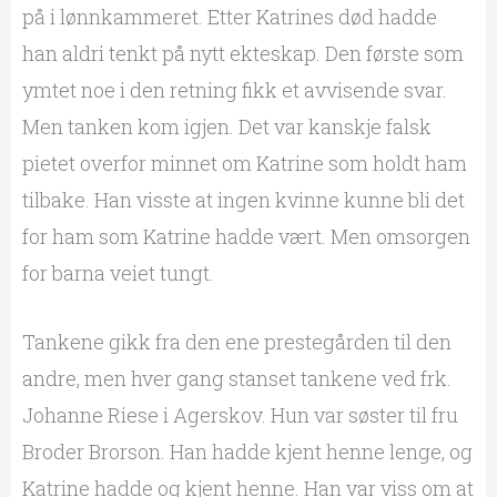
på i lønnkammeret. Etter Katrines død hadde
han aldri tenkt på nytt ekteskap. Den første som
ymtet noe i den retning fikk et avvisende svar.
Men tanken kom igjen. Det var kanskje falsk
pietet overfor minnet om Katrine som holdt ham
tilbake. Han visste at ingen kvinne kunne bli det
for ham som Katrine hadde vært. Men omsorgen
for barna veiet tungt.
Tankene gikk fra den ene prestegården til den
andre, men hver gang stanset tankene ved frk.
Johanne Riese i Agerskov. Hun var søster til fru
Broder Brorson. Han hadde kjent henne lenge, og
Katrine hadde og kjent henne. Han var viss om at