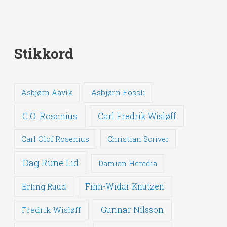
Stikkord
Asbjørn Fossli
Asbjørn Aavik
C.O. Rosenius
Carl Fredrik Wisløff
Carl Olof Rosenius
Christian Scriver
Dag Rune Lid
Damian Heredia
Erling Ruud
Finn-Widar Knutzen
Gunnar Nilsson
Fredrik Wisløff