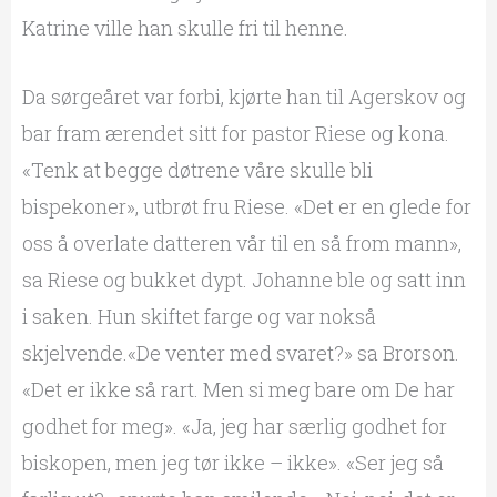
Katrine ville han skulle fri til henne.
Da sørgeåret var forbi, kjørte han til Agerskov og
bar fram ærendet sitt for pastor Riese og kona.
«Tenk at begge døtrene våre skulle bli
bispekoner», utbrøt fru Riese. «Det er en glede for
oss å overlate datteren vår til en så from mann»,
sa Riese og bukket dypt. Johanne ble og satt inn
i saken. Hun skiftet farge og var nokså
skjelvende.«De venter med svaret?» sa Brorson.
«Det er ikke så rart. Men si meg bare om De har
godhet for meg». «Ja, jeg har særlig godhet for
biskopen, men jeg tør ikke – ikke». «Ser jeg så