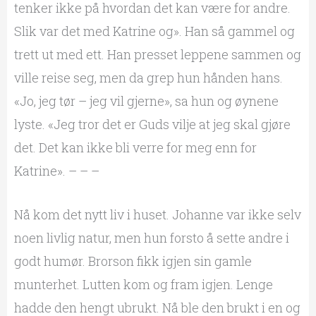
tenker ikke på hvordan det kan være for andre.
Slik var det med Katrine og». Han så gammel og
trett ut med ett. Han presset leppene sammen og
ville reise seg, men da grep hun hånden hans.
«Jo, jeg tør – jeg vil gjerne», sa hun og øynene
lyste. «Jeg tror det er Guds vilje at jeg skal gjøre
det. Det kan ikke bli verre for meg enn for
Katrine». – – –
Nå kom det nytt liv i huset. Johanne var ikke selv
noen livlig natur, men hun forsto å sette andre i
godt humør. Brorson fikk igjen sin gamle
munterhet. Lutten kom og fram igjen. Lenge
hadde den hengt ubrukt. Nå ble den brukt i en og