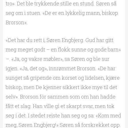
tro». Det ble trykkende stille en stund. Søren så
seg om i stuen. «De er en lykkelig mann, biskop
Brorson».
«Det har du rett i, Søren Engbjerg. Gud har gitt
meg meget godt – en flokk sunne og gode barn»
–. «Ja, og vakre møbler», sa Søren og ble sur
igjen. «Ja, det og», innrømmet Brorson. «De har
sunget så gripende om korset og lidelsen, kjære
biskop, men De kjenner sikkert ikke mye til det
selv». Brorson fòr sammen som om han hadde
fått et slag. Han ville gi et skarpt svar, men tok
seg i det. I stedet reiste han seg og sa: «Kom med
meg, Søren Engbjerg!» Søren så forskrekket opp.