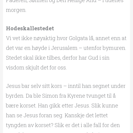
morgen.
Hodeskallestedet
Vi vet ikke nøyaktig hvor Golgata lå, annet enn at
det var en høyde i Jerusalem – utenfor bymuren.
Stedet skal ikke tilbes, derfor har Gud i sin
visdom skjult det for oss.
Jesus bar selv sitt kors – inntil han segnet under
byrden. Da ble Simon fra Kyrene tvunget til å
bære korset. Han gikk etter Jesus. Slik kunne
han se Jesus foran seg. Kanskje det lettet
tyngden av korset? Slik er det i alle fall for den