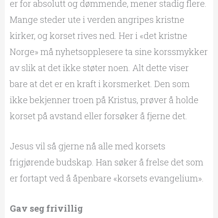
er for absolutt og dømmende, mener stadig flere.
Mange steder ute i verden angripes kristne
kirker, og korset rives ned. Her i «det kristne
Norge» må nyhetsopplesere ta sine korssmykker
av slik at det ikke støter noen. Alt dette viser
bare at det er en kraft i korsmerket. Den som
ikke bekjenner troen på Kristus, prøver å holde
korset på avstand eller forsøker å fjerne det.
Jesus vil så gjerne nå alle med korsets
frigjørende budskap. Han søker å frelse det som
er fortapt ved å åpenbare «korsets evangelium».
Gav seg frivillig