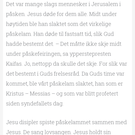
Det var mange slags mennesker i Jerusalem i
påsken. Jesus døde for dem alle. Midt under
høytiden ble han slaktet som det virkelige
påskelam. Han døde til fastsatt tid, slik Gud
hadde bestemt det. – Det måtte ikke skje midt
under påskefeiringen, sa ypperstepresten
Kaifas. Jo, nettopp da skulle det skje. For slik var
det bestemt i Guds frelsesråd. Da Guds time var
kommet, ble vårt påskelam slaktet, han som er
Kristus – Messias – og som var blitt profetert
siden syndefallets dag.
Jesu disipler spiste påskelammet sammen med
Jesus. De sang lovsangen. Jesus holdt sin