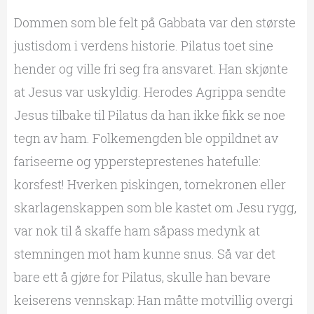
Dommen som ble felt på Gabbata var den største
justisdom i verdens historie. Pilatus toet sine
hender og ville fri seg fra ansvaret. Han skjønte
at Jesus var uskyldig. Herodes Agrippa sendte
Jesus tilbake til Pilatus da han ikke fikk se noe
tegn av ham. Folkemengden ble oppildnet av
fariseerne og yppersteprestenes hatefulle:
korsfest! Hverken piskingen, tornekronen eller
skarlagenskappen som ble kastet om Jesu rygg,
var nok til å skaffe ham såpass medynk at
stemningen mot ham kunne snus. Så var det
bare ett å gjøre for Pilatus, skulle han bevare
keiserens vennskap: Han måtte motvillig overgi