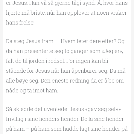
er Jesus. Han vil så gjerne tilgi synd. Å, hvor hans
hjerte må briste, når han opplever at noen vraker
hans frelse!
Da steg Jesus fram. – Hvem leter dere etter? Og
da han presenterte seg to ganger som «Jeg er»,
falt de til jorden i redsel. For ingen kan bli
stående for Jesus når han åpenbarer seg. Da må
alle bøye seg. Den eneste redning da er å be om
nåde og ta imot ham.
Så skjedde det uventede: Jesus «gav seg selv»
frivillig i sine fienders hender. De la sine hender
på ham – på ham som hadde lagt sine hender på