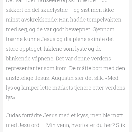
sikkert en del skuelystne – og sist men ikke
minst avskrekkende: Han hadde tempelvakten
med seg, og de var godt bevæpnet. Gjennom
trærne kunne Jesus og disiplene skimte det
store opptoget, faklene som lyste og de
blinkende våpnene. Det var denne verdens
representanter som kom. De måtte bort med den
anstøtelige Jesus. Augustin sier det slik: «Med
lys og lamper lette mørkets tjenere etter verdens
lys».
Judas forrådte Jesus med et kyss, men ble møtt
med Jesu ord: – Min venn, hvorfor er du her? Slik