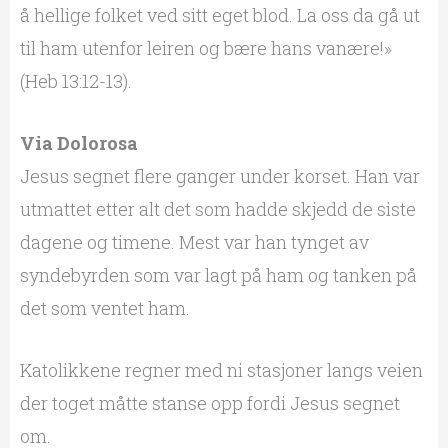
å hellige folket ved sitt eget blod. La oss da gå ut
til ham utenfor leiren og bære hans vanære!»
(Heb 13:12-13).
Via Dolorosa
Jesus segnet flere ganger under korset. Han var
utmattet etter alt det som hadde skjedd de siste
dagene og timene. Mest var han tynget av
syndebyrden som var lagt på ham og tanken på
det som ventet ham.
Katolikkene regner med ni stasjoner langs veien
der toget måtte stanse opp fordi Jesus segnet
om.