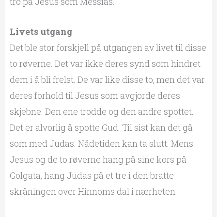
tro på Jesus som Messias.
Livets utgang
Det ble stor forskjell på utgangen av livet til disse
to røverne. Det var ikke deres synd som hindret
dem i å bli frelst. De var like disse to, men det var
deres forhold til Jesus som avgjorde deres
skjebne. Den ene trodde og den andre spottet.
Det er alvorlig å spotte Gud. Til sist kan det gå
som med Judas. Nådetiden kan ta slutt. Mens
Jesus og de to røverne hang på sine kors på
Golgata, hang Judas på et tre i den bratte
skråningen over Hinnoms dal i nærheten.