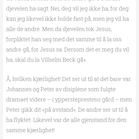
djevelen ha sagt: Nei, deg vil jeg ikke ha, for deg
kan jeg likevel ikke holde fast på, men jeg vil ha
alle de andre. Men da djevelen tok Jesus,
forpliktet han seg med det samme til å la oss
andre gå, for Jesus sa: Dersom det er meg du vil
ha, skal du la Vilhelm Beck gå».
Å, hvilken kjærlighet! Det ser ut til at det bare var
Johannes og Peter av disiplene som fulgte
dramaet videre – i yppersteprestens gård – men
Peter gikk dit «på avstand». De andre ser ut til å
ha flyktet. Likevel var de alle gjenstand for den
samme kjærlighet!