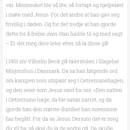
var. Mennesket ble så lite, så fortapt og hjelpeløst
i møte med Jesus. For det andre at han gav seg
frivillig i døden. Og for det tredje at han gjorde
dette for å frelse
dem
. Han hadde til og med sagt:
– Er det meg dere leter etter, så la disse gå!
I 1901 sto Vilhelm Beck på talerstolen i Slagelse
Misjonshus i Danmark. Da sa han følgende ord
om kampen som utspant seg i Getsemanehagen,
og den seier som Jesus vant for oss: «Den natten
i Getsemane hage, da ble satan narret, og da
gjorde han den største dumhet han noensinne
har begått. For da sa Jesus: Dersom det er meg
du vil ha, så skal du la de andre gå. Da skulle