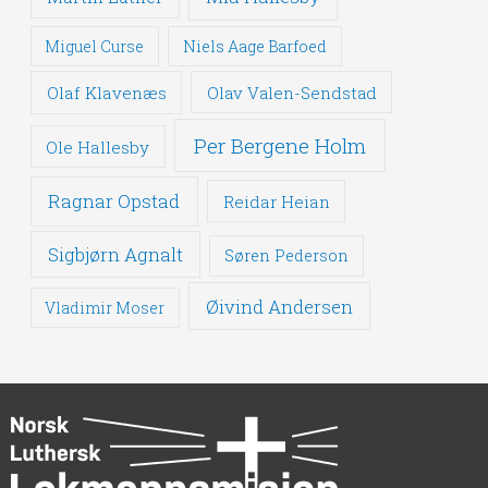
Miguel Curse
Niels Aage Barfoed
Olaf Klavenæs
Olav Valen-Sendstad
Per Bergene Holm
Ole Hallesby
Ragnar Opstad
Reidar Heian
Sigbjørn Agnalt
Søren Pederson
Øivind Andersen
Vladimir Moser