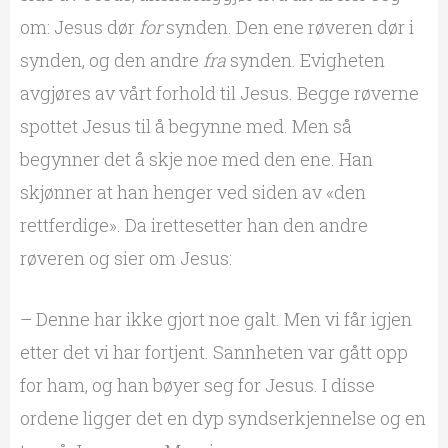
om: Jesus dør
for
synden. Den ene røveren dør i
synden, og den andre
fra
synden. Evigheten
avgjøres av vårt forhold til Jesus. Begge røverne
spottet Jesus til å begynne med. Men så
begynner det å skje noe med den ene. Han
skjønner at han henger ved siden av «den
rettferdige». Da irettesetter han den andre
røveren og sier om Jesus:
– Denne har ikke gjort noe galt. Men vi får igjen
etter det vi har fortjent. Sannheten var gått opp
for ham, og han bøyer seg for Jesus. I disse
ordene ligger det en dyp syndserkjennelse og en