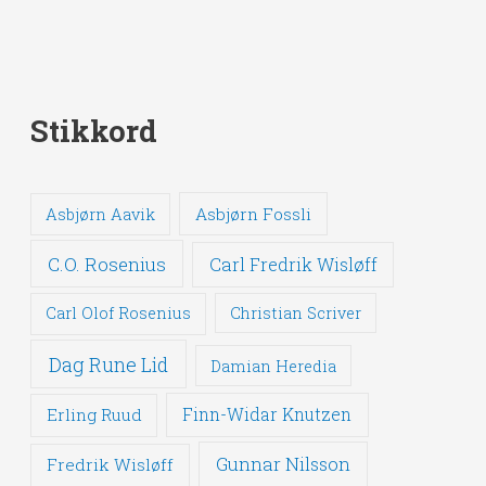
Stikkord
Asbjørn Fossli
Asbjørn Aavik
C.O. Rosenius
Carl Fredrik Wisløff
Carl Olof Rosenius
Christian Scriver
Dag Rune Lid
Damian Heredia
Erling Ruud
Finn-Widar Knutzen
Gunnar Nilsson
Fredrik Wisløff