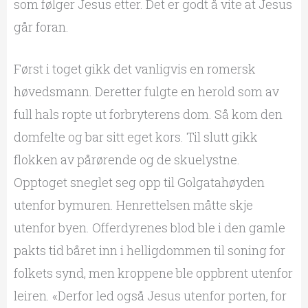
som følger Jesus etter. Det er godt å vite at Jesus
går foran.
Først i toget gikk det vanligvis en romersk
høvedsmann. Deretter fulgte en herold som av
full hals ropte ut forbryterens dom. Så kom den
domfelte og bar sitt eget kors. Til slutt gikk
flokken av pårørende og de skuelystne.
Opptoget sneglet seg opp til Golgatahøyden
utenfor bymuren. Henrettelsen måtte skje
utenfor byen. Offerdyrenes blod ble i den gamle
pakts tid båret inn i helligdommen til soning for
folkets synd, men kroppene ble oppbrent utenfor
leiren. «Derfor led også Jesus utenfor porten, for