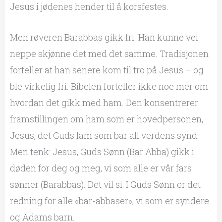
Jesus i jødenes hender til å korsfestes.
Men røveren Barabbas gikk fri. Han kunne vel
neppe skjønne det med det samme. Tradisjonen
forteller at han senere kom til tro på Jesus – og
ble virkelig fri. Bibelen forteller ikke noe mer om
hvordan det gikk med ham. Den konsentrerer
framstillingen om ham som er hovedpersonen,
Jesus, det Guds lam som bar all verdens synd.
Men tenk: Jesus, Guds Sønn (Bar Abba) gikk i
døden for deg og meg, vi som alle er vår fars
sønner (Barabbas). Det vil si: I Guds Sønn er det
redning for alle «bar-abbaser», vi som er syndere
og Adams barn.