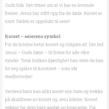
Guds folk. Det vitner om at vi har en levende
frelser. Jesus har stått opp fra de døde. Korset er
tomt. Døden er oppslukt til seier!
Korset – seierens symbol
For de kristne betyr korset og Golgata alt. Der led
Jesus – Guds Sønn – til frelse for alle våre
synder. Tenk hvilken kjærlighet han viste da han
lot seg spikre til korstreet – som vår
stedfortreder!
Verdens barn kan aldri annet enn hate og trekke
på skuldrene av korset og Jesu lidelse. Korset
vekker for dem bare anstøt og forargelse. For