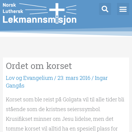
Hopp
rett
til
innholdet
Ordet om korset
Lov og Evangelium
/
23. mars 2016
/
Ingar
Gangås
Korset som ble reist på Golgata vil til alle tider bli
stående som de kristnes seierssymbol.
Krusifikset minner om Jesu lidelse, men det
tomme korset vil alltid ha en spesiell plass for