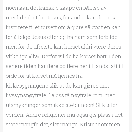
noen kan det kanskje skape en følelse av
medlidenhet for Jesus, for andre kan det nok
inspirere til et forsett om å gjøre så godt en kan
for å følge Jesus etter og ha ham som forbilde,
men for de ufrelste kan korset aldri være deres
virkelige «liv». Derfor vil de ha korset bort. I den
senere tiden har flere og flere her til lands tatt til
orde for at korset må fjernes fra
kirkebygningene slik at de kan gjøres mer
livssynsnøytrale. La oss få nøytrale rom, med
utsmykninger som ikke støter noen! Slik taler
verden. Andre religioner må også gis plass i det
store mangfoldet, sier mange. Kristendommen