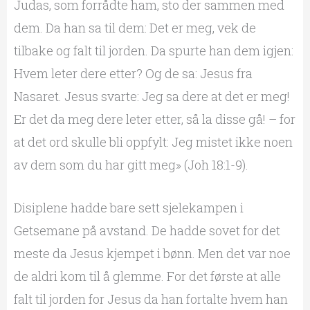
Judas, som forrådte ham, sto der sammen med
dem. Da han sa til dem: Det er meg, vek de
tilbake og falt til jorden. Da spurte han dem igjen:
Hvem leter dere etter? Og de sa: Jesus fra
Nasaret. Jesus svarte: Jeg sa dere at det er meg!
Er det da meg dere leter etter, så la disse gå! – for
at det ord skulle bli oppfylt: Jeg mistet ikke noen
av dem som du har gitt meg» (Joh 18:1-9).
Disiplene hadde bare sett sjelekampen i
Getsemane på avstand. De hadde sovet for det
meste da Jesus kjempet i bønn. Men det var noe
de aldri kom til å glemme. For det første at alle
falt til jorden for Jesus da han fortalte hvem han