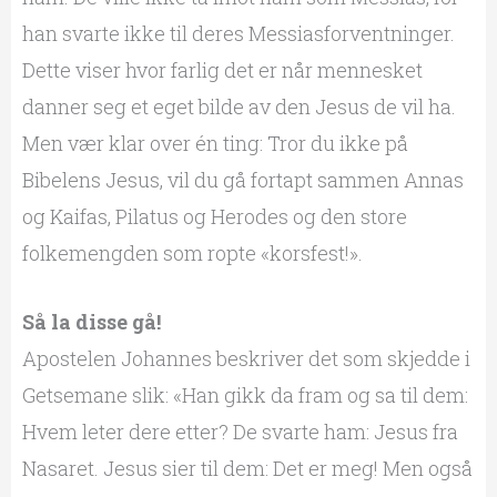
han svarte ikke til deres Messiasforventninger.
Dette viser hvor farlig det er når mennesket
danner seg et eget bilde av den Jesus de vil ha.
Men vær klar over én ting: Tror du ikke på
Bibelens Jesus, vil du gå fortapt sammen Annas
og Kaifas, Pilatus og Herodes og den store
folkemengden som ropte «korsfest!».
Så la disse gå!
Apostelen Johannes beskriver det som skjedde i
Getsemane slik: «Han gikk da fram og sa til dem:
Hvem leter dere etter? De svarte ham: Jesus fra
Nasaret. Jesus sier til dem: Det er meg! Men også