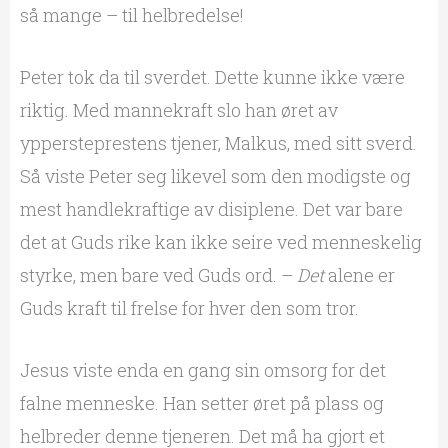
så mange – til helbredelse!
Peter tok da til sverdet. Dette kunne ikke være
riktig. Med mannekraft slo han øret av
yppersteprestens tjener, Malkus, med sitt sverd.
Så viste Peter seg likevel som den modigste og
mest handlekraftige av disiplene. Det var bare
det at Guds rike kan ikke seire ved menneskelig
styrke, men bare ved Guds ord. –
Det
alene er
Guds kraft til frelse for hver den som tror.
Jesus viste enda en gang sin omsorg for det
falne menneske. Han setter øret på plass og
helbreder denne tjeneren. Det må ha gjort et