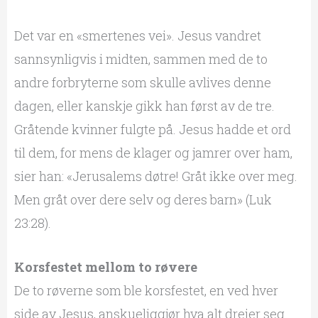
Det var en «smertenes vei». Jesus vandret
sannsynligvis i midten, sammen med de to
andre forbryterne som skulle avlives denne
dagen, eller kanskje gikk han først av de tre.
Gråtende kvinner fulgte på. Jesus hadde et ord
til dem, for mens de klager og jamrer over ham,
sier han: «Jerusalems døtre! Gråt ikke over meg.
Men gråt over dere selv og deres barn» (Luk
23:28).
Korsfestet mellom to røvere
De to røverne som ble korsfestet, en ved hver
side av Jesus, anskueliggjør hva alt dreier seg