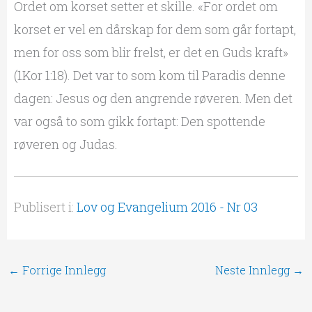
Ordet om korset setter et skille. «For ordet om
korset er vel en dårskap for dem som går fortapt,
men for oss som blir frelst, er det en Guds kraft»
(1Kor 1:18). Det var to som kom til Paradis denne
dagen: Jesus og den angrende røveren. Men det
var også to som gikk fortapt: Den spottende
røveren og Judas.
Publisert i:
Lov og Evangelium 2016 - Nr 03
←
Forrige Innlegg
Neste Innlegg
→