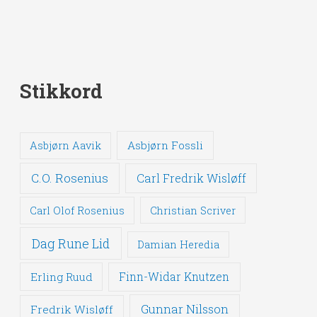
Stikkord
Asbjørn Fossli
Asbjørn Aavik
C.O. Rosenius
Carl Fredrik Wisløff
Carl Olof Rosenius
Christian Scriver
Dag Rune Lid
Damian Heredia
Erling Ruud
Finn-Widar Knutzen
Gunnar Nilsson
Fredrik Wisløff