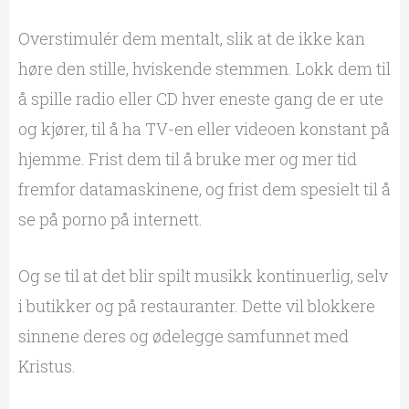
Overstimulér dem mentalt, slik at de ikke kan
høre den stille, hviskende stemmen. Lokk dem til
å spille radio eller CD hver eneste gang de er ute
og kjører, til å ha TV-en eller videoen konstant på
hjemme. Frist dem til å bruke mer og mer tid
fremfor datamaskinene, og frist dem spesielt til å
se på porno på internett.
Og se til at det blir spilt musikk kontinuerlig, selv
i butikker og på restauranter. Dette vil blokkere
sinnene deres og ødelegge samfunnet med
Kristus.