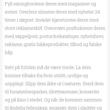
Fyll salongbordene deres med magasiner og
aviser. Overless sinnene deres med nyheter 24
timer i døgnet. Invadér kjøreturene deres med
store reklameskilt. Oversvøm postboksene deres
med søppelpost, postordrekataloger, nyhetsbrev,
reklame, gratis lokkeprodukter, tilbud og falske
håp.
Selv på fritiden må de være travle. La dem
komme tilbake fra ferie utslitt, urolige og
uopplagt. Slipp dem ikke ut i naturen. Send dem
til fornøyelsesparker, idrettsarenaer, konserter
og på kino i stedet. Og når de kommer sammen
til åndelig fellesskap, engasjér dem i sladder og