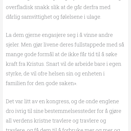
overfladisk snakk slik at de går derfra med
dårlig samvittighet og følelsene i ulage.
La dem gjerne engasjere seg i å vinne andre
sjeler. Men gjør livene deres fullstappede med så
mange gode formål at de ikke får tid til å søke
kraft fra Kristus. Snart vil de arbeide bare i egen
styrke, de vil ofre helsen sin og enheten i
familien for den gode saken».
Det var litt av en kongress, og de onde englene
dro ivrig til sine bestemmelsessteder for å gjøre
all verdens kristne travlere og travlere og
travlere, og få dem til å forbruke mer og mer og