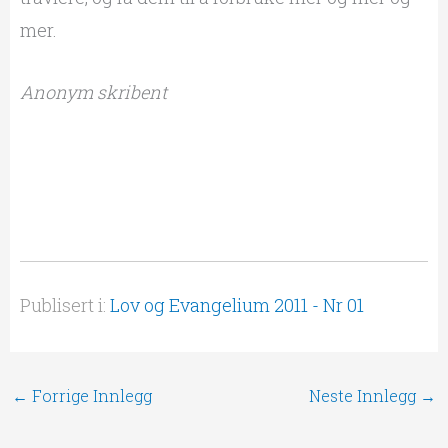
mer.
Anonym skribent
Publisert i:
Lov og Evangelium 2011 - Nr 01
←
Forrige Innlegg
Neste Innlegg
→