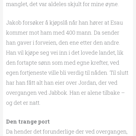
manglet, det var aldeles skjult for mine øyne.
Jakob forsøker å kjøpslå når han hører at Esau
kommer mot ham med 400 mann. Da sender
han gaver i forveien, den ene etter den andre.
Han vil kjøpe seg vei inn i det lovede landet, lik
den fortapte sønn som med egne krefter, ved
egen fortjeneste ville bli verdig til nåden. Til slutt
har han fått alt han eier over Jordan, der ved
overgangen ved Jabbok. Han er alene tilbake –
og det er natt.
Den trange port
Da hender det forunderlige der ved overgangen,