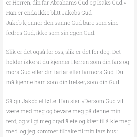
er Herren, din far Abrahams Gud og Isaks Gud.»
Han er enda ikke blitt Jakobs Gud.
Jakob kjenner den sanne Gud bare som sine
fedres Gud, ikke som sin egen Gud.
Slik er det også for oss, slik er det for deg. Det
holder ikke at du kjenner Herren som din fars og
mors Gud eller din farfar eller farmors Gud. Du
må kjenne ham som din frelser, som din Gud.
Så gir Jakob et løfte. Han sier: «Dersom Gud vil
være med meg og bevare meg på denne min
ferd, og vil gi meg brød å ete og klær til å kle meg
med, og jeg kommer tilbake til min fars hus i