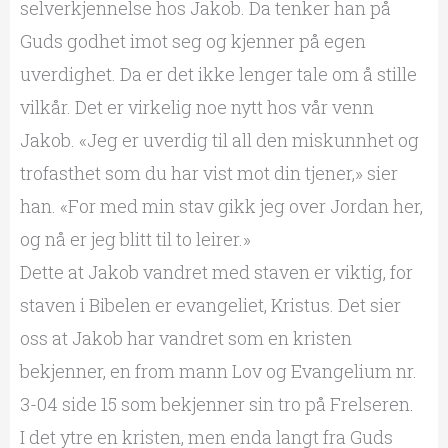
selverkjennelse hos Jakob. Da tenker han på
Guds godhet imot seg og kjenner på egen
uverdighet. Da er det ikke lenger tale om å stille
vilkår. Det er virkelig noe nytt hos vår venn
Jakob. «Jeg er uverdig til all den miskunnhet og
trofasthet som du har vist mot din tjener,» sier
han. «For med min stav gikk jeg over Jordan her,
og nå er jeg blitt til to leirer.»
Dette at Jakob vandret med staven er viktig, for
staven i Bibelen er evangeliet, Kristus. Det sier
oss at Jakob har vandret som en kristen
bekjenner, en from mann Lov og Evangelium nr.
3-04 side 15 som bekjenner sin tro på Frelseren.
I det ytre en kristen, men enda langt fra Guds