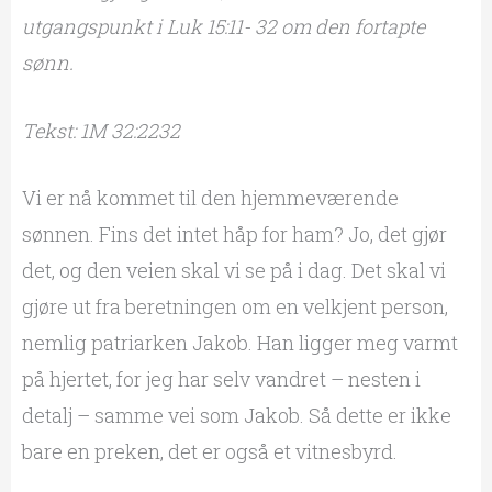
utgangspunkt i Luk 15:11- 32 om den fortapte
sønn.
Tekst: 1M 32:2232
Vi er nå kommet til den hjemmeværende
sønnen. Fins det intet håp for ham? Jo, det gjør
det, og den veien skal vi se på i dag. Det skal vi
gjøre ut fra beretningen om en velkjent person,
nemlig patriarken Jakob. Han ligger meg varmt
på hjertet, for jeg har selv vandret – nesten i
detalj – samme vei som Jakob. Så dette er ikke
bare en preken, det er også et vitnesbyrd.