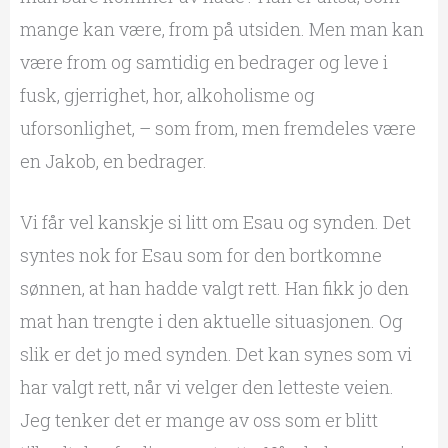
mange kan være, from på utsiden. Men man kan
være from og samtidig en bedrager og leve i
fusk, gjerrighet, hor, alkoholisme og
uforsonlighet, – som from, men fremdeles være
en Jakob, en bedrager.
Vi får vel kanskje si litt om Esau og synden. Det
syntes nok for Esau som for den bortkomne
sønnen, at han hadde valgt rett. Han fikk jo den
mat han trengte i den aktuelle situasjonen. Og
slik er det jo med synden. Det kan synes som vi
har valgt rett, når vi velger den letteste veien.
Jeg tenker det er mange av oss som er blitt