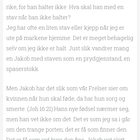
rike, for han halter ikke. Hva skal han med en
stav når han ikke halter?
Jeg har ofte en liten stav eller kjepp når jeg er
ute på markene hjemme. Det er meget behagelig
selv om jeg ikke er halt. Just slik vandrer mang
en Jakob med staven som en prydgjenstand, en
spaserstokk.
Men Jakob har det slik som vår Frelser sier om
kvinnen når hun skal føde, da har hun sorg og
smerte. (Joh 16:21) Hans nye fødsel nærmer seg,
men han vet ikke om det. Det er som jeg sa i går
om den trange porten; det er få som finner den.
Det er få som vet hvor den fins. Jakob vet slett