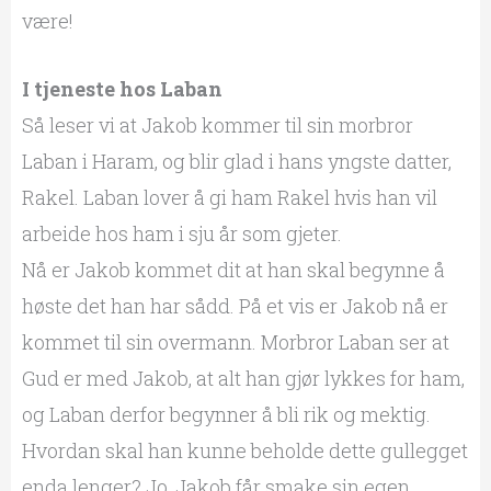
være!
I tjeneste hos Laban
Så leser vi at Jakob kommer til sin morbror
Laban i Haram, og blir glad i hans yngste datter,
Rakel. Laban lover å gi ham Rakel hvis han vil
arbeide hos ham i sju år som gjeter.
Nå er Jakob kommet dit at han skal begynne å
høste det han har sådd. På et vis er Jakob nå er
kommet til sin overmann. Morbror Laban ser at
Gud er med Jakob, at alt han gjør lykkes for ham,
og Laban derfor begynner å bli rik og mektig.
Hvordan skal han kunne beholde dette gullegget
enda lenger? Jo, Jakob får smake sin egen