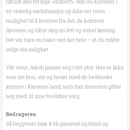
tilbudt den ferdige «matrett». Når du kommer i
en virkelig nødsituasjon og ikke ser noen
mulighet til å komme fra det, da kommer
djevelen og tilbyr deg en lett og enkel løsning.
Det var bare en hake ved det hele – at du måtte
selge din salighet.
Vår venn Jakob passer seg i det ytre. Han er ikke
som sin bror, ute og herjer med de hedenske
jentene i Kanaans land, som han dessuten gifter
seg med, til sine foreldres sorg.
Bedrageren
Så begynner Isak å bli gammel og blind og