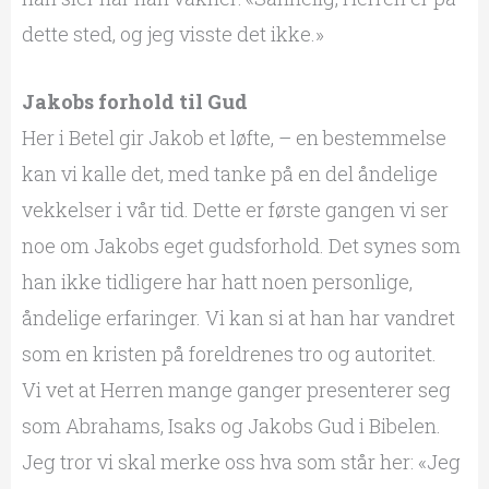
dette sted, og jeg visste det ikke.»
Jakobs forhold til Gud
Her i Betel gir Jakob et løfte, – en bestemmelse
kan vi kalle det, med tanke på en del åndelige
vekkelser i vår tid. Dette er første gangen vi ser
noe om Jakobs eget gudsforhold. Det synes som
han ikke tidligere har hatt noen personlige,
åndelige erfaringer. Vi kan si at han har vandret
som en kristen på foreldrenes tro og autoritet.
Vi vet at Herren mange ganger presenterer seg
som Abrahams, Isaks og Jakobs Gud i Bibelen.
Jeg tror vi skal merke oss hva som står her: «Jeg