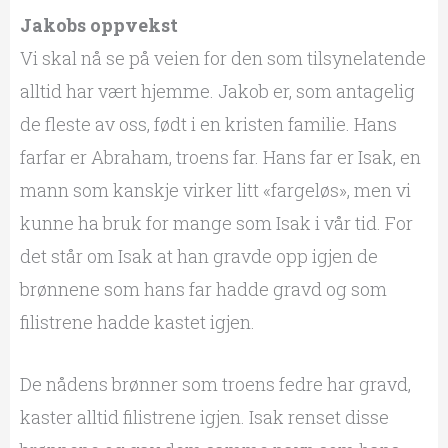
Jakobs oppvekst
Vi skal nå se på veien for den som tilsynelatende
alltid har vært hjemme. Jakob er, som antagelig
de fleste av oss, født i en kristen familie. Hans
farfar er Abraham, troens far. Hans far er Isak, en
mann som kanskje virker litt «fargeløs», men vi
kunne ha bruk for mange som Isak i vår tid. For
det står om Isak at han gravde opp igjen de
brønnene som hans far hadde gravd og som
filistrene hadde kastet igjen.
De nådens brønner som troens fedre har gravd,
kaster alltid filistrene igjen. Isak renset disse