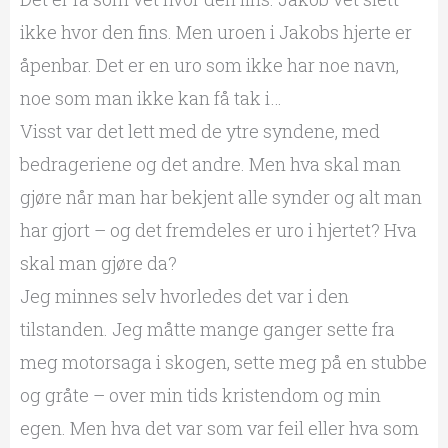
ikke hvor den fins. Men uroen i Jakobs hjerte er
åpenbar. Det er en uro som ikke har noe navn,
noe som man ikke kan få tak i…
Visst var det lett med de ytre syndene, med
bedrageriene og det andre. Men hva skal man
gjøre når man har bekjent alle synder og alt man
har gjort – og det fremdeles er uro i hjertet? Hva
skal man gjøre da?
Jeg minnes selv hvorledes det var i den
tilstanden. Jeg måtte mange ganger sette fra
meg motorsaga i skogen, sette meg på en stubbe
og gråte – over min tids kristendom og min
egen. Men hva det var som var feil eller hva som