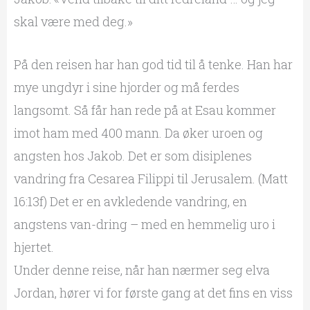
skal være med deg.»
På den reisen har han god tid til å tenke. Han har
mye ungdyr i sine hjorder og må ferdes
langsomt. Så får han rede på at Esau kommer
imot ham med 400 mann. Da øker uroen og
angsten hos Jakob. Det er som disiplenes
vandring fra Cesarea Filippi til Jerusalem. (Matt
16:13f) Det er en avkledende vandring, en
angstens van-dring – med en hemmelig uro i
hjertet.
Under denne reise, når han nærmer seg elva
Jordan, hører vi for første gang at det fins en viss