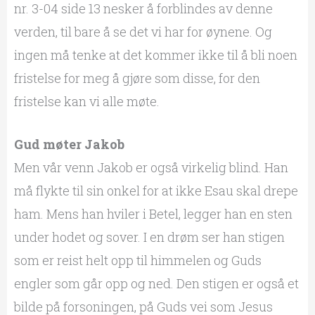
nr. 3-04 side 13 nesker å forblindes av denne
verden, til bare å se det vi har for øynene. Og
ingen må tenke at det kommer ikke til å bli noen
fristelse for meg å gjøre som disse, for den
fristelse kan vi alle møte.
Gud møter Jakob
Men vår venn Jakob er også virkelig blind. Han
må flykte til sin onkel for at ikke Esau skal drepe
ham. Mens han hviler i Betel, legger han en sten
under hodet og sover. I en drøm ser han stigen
som er reist helt opp til himmelen og Guds
engler som går opp og ned. Den stigen er også et
bilde på forsoningen, på Guds vei som Jesus