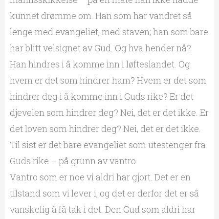
kunnet drømme om. Han som har vandret så
lenge med evangeliet, med staven; han som bare
har blitt velsignet av Gud. Og hva hender nå?
Han hindres i å komme inn i løfteslandet. Og
hvem er det som hindrer ham? Hvem er det som
hindrer deg i å komme inn i Guds rike? Er det
djevelen som hindrer deg? Nei, det er det ikke. Er
det loven som hindrer deg? Nei, det er det ikke.
Til sist er det bare evangeliet som utestenger fra
Guds rike – på grunn av vantro.
Vantro som er noe vi aldri har gjort. Det er en
tilstand som vi lever i, og det er derfor det er så
vanskelig å få tak i det. Den Gud som aldri har