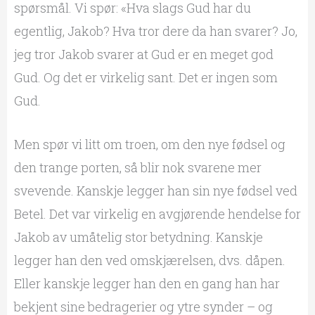
spørsmål. Vi spør: «Hva slags Gud har du
egentlig, Jakob? Hva tror dere da han svarer? Jo,
jeg tror Jakob svarer at Gud er en meget god
Gud. Og det er virkelig sant. Det er ingen som
Gud.
Men spør vi litt om troen, om den nye fødsel og
den trange porten, så blir nok svarene mer
svevende. Kanskje legger han sin nye fødsel ved
Betel. Det var virkelig en avgjørende hendelse for
Jakob av umåtelig stor betydning. Kanskje
legger han den ved omskjærelsen, dvs. dåpen.
Eller kanskje legger han den en gang han har
bekjent sine bedragerier og ytre synder – og