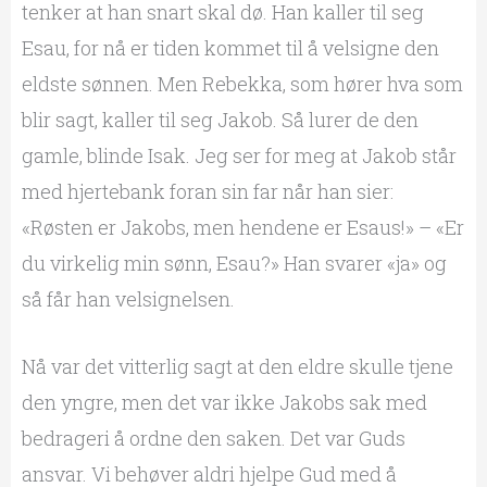
tenker at han snart skal dø. Han kaller til seg
Esau, for nå er tiden kommet til å velsigne den
eldste sønnen. Men Rebekka, som hører hva som
blir sagt, kaller til seg Jakob. Så lurer de den
gamle, blinde Isak. Jeg ser for meg at Jakob står
med hjertebank foran sin far når han sier:
«Røsten er Jakobs, men hendene er Esaus!» – «Er
du virkelig min sønn, Esau?» Han svarer «ja» og
så får han velsignelsen.
Nå var det vitterlig sagt at den eldre skulle tjene
den yngre, men det var ikke Jakobs sak med
bedrageri å ordne den saken. Det var Guds
ansvar. Vi behøver aldri hjelpe Gud med å