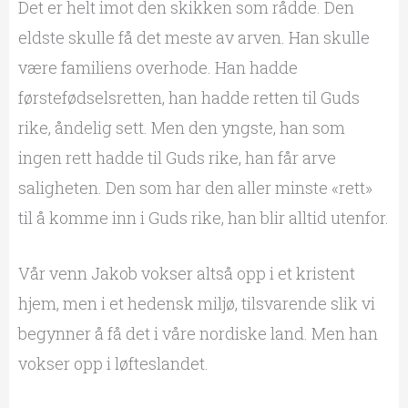
Det er helt imot den skikken som rådde. Den
eldste skulle få det meste av arven. Han skulle
være familiens overhode. Han hadde
førstefødselsretten, han hadde retten til Guds
rike, åndelig sett. Men den yngste, han som
ingen rett hadde til Guds rike, han får arve
saligheten. Den som har den aller minste «rett»
til å komme inn i Guds rike, han blir alltid utenfor.
Vår venn Jakob vokser altså opp i et kristent
hjem, men i et hedensk miljø, tilsvarende slik vi
begynner å få det i våre nordiske land. Men han
vokser opp i løfteslandet.