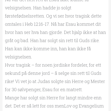
velsignelsen. Han hadde jo solgt
førstefødselsretten. Og vi ser hvor tragisk dette
omtales i Heb 12:16-17. Nå har Esau kommet dit
hvor han ser hva han gjorde. Det hjalp ikke at han
gråt og bad. Han har solgt sin rett til Guds rike.
Han kan ikke komme inn, han kan ikke få
velsignelsen.
Hvor tragisk – for noen jordiske fordeler, for ett
sekund på denne jord – å selge sin rett til Guds
rike! Vi vet jo at Judas solgte sin Herre og Mester
for 30 sølvpenger, Esau for en matrett.
Mange har solgt sin Herre for langt mindre enn
det. Det er så lett for oss menLov og Evangelium