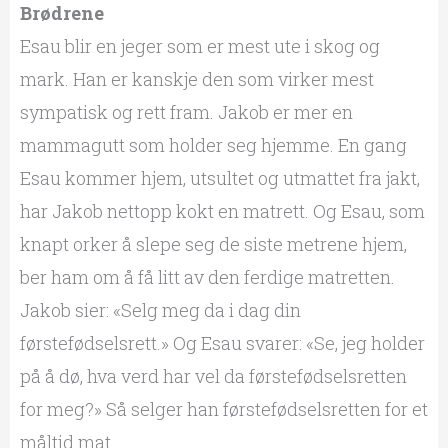
Brødrene
Esau blir en jeger som er mest ute i skog og
mark. Han er kanskje den som virker mest
sympatisk og rett fram. Jakob er mer en
mammagutt som holder seg hjemme. En gang
Esau kommer hjem, utsultet og utmattet fra jakt,
har Jakob nettopp kokt en matrett. Og Esau, som
knapt orker å slepe seg de siste metrene hjem,
ber ham om å få litt av den ferdige matretten.
Jakob sier: «Selg meg da i dag din
førstefødselsrett.» Og Esau svarer: «Se, jeg holder
på å dø, hva verd har vel da førstefødselsretten
for meg?» Så selger han førstefødselsretten for et
måltid mat.