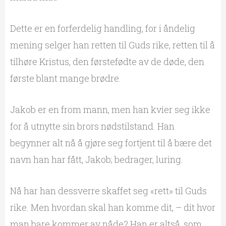
Dette er en forferdelig handling, for i åndelig
mening selger han retten til Guds rike, retten til å
tilhøre Kristus, den førstefødte av de døde, den
første blant mange brødre.
Jakob er en from mann, men han kvier seg ikke
for å utnytte sin brors nødstilstand. Han
begynner alt nå å gjøre seg fortjent til å bære det
navn han har fått, Jakob; bedrager, luring.
Nå har han dessverre skaffet seg «rett» til Guds
rike. Men hvordan skal han komme dit, – dit hvor
man bare kommer av nåde? Han er altså, som