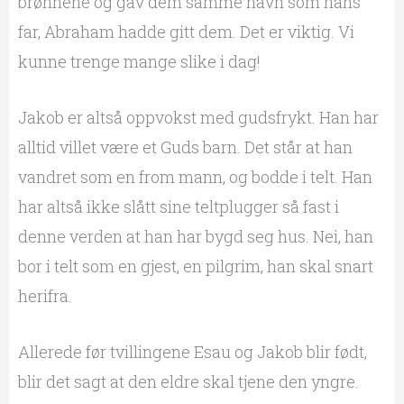
brønnene og gav dem samme navn som hans
far, Abraham hadde gitt dem. Det er viktig. Vi
kunne trenge mange slike i dag!
Jakob er altså oppvokst med gudsfrykt. Han har
alltid villet være et Guds barn. Det står at han
vandret som en from mann, og bodde i telt. Han
har altså ikke slått sine teltplugger så fast i
denne verden at han har bygd seg hus. Nei, han
bor i telt som en gjest, en pilgrim, han skal snart
herifra.
Allerede før tvillingene Esau og Jakob blir født,
blir det sagt at den eldre skal tjene den yngre.