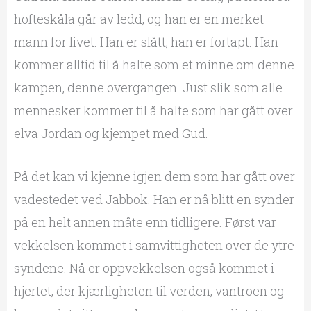
hofteskåla går av ledd, og han er en merket
mann for livet. Han er slått, han er fortapt. Han
kommer alltid til å halte som et minne om denne
kampen, denne overgangen. Just slik som alle
mennesker kommer til å halte som har gått over
elva Jordan og kjempet med Gud.
På det kan vi kjenne igjen dem som har gått over
vadestedet ved Jabbok. Han er nå blitt en synder
på en helt annen måte enn tidligere. Først var
vekkelsen kommet i samvittigheten over de ytre
syndene. Nå er oppvekkelsen også kommet i
hjertet, der kjærligheten til verden, vantroen og