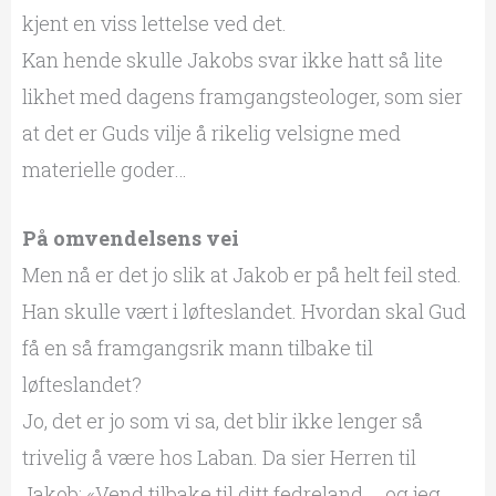
kjent en viss lettelse ved det.
Kan hende skulle Jakobs svar ikke hatt så lite
likhet med dagens framgangsteologer, som sier
at det er Guds vilje å rikelig velsigne med
materielle goder…
På omvendelsens vei
Men nå er det jo slik at Jakob er på helt feil sted.
Han skulle vært i løfteslandet. Hvordan skal Gud
få en så framgangsrik mann tilbake til
løfteslandet?
Jo, det er jo som vi sa, det blir ikke lenger så
trivelig å være hos Laban. Da sier Herren til
Jakob: «Vend tilbake til ditt fedreland … og jeg