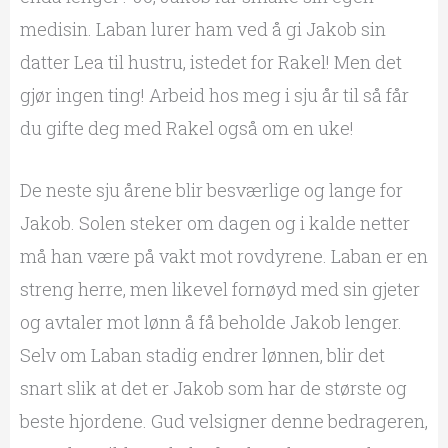
medisin. Laban lurer ham ved å gi Jakob sin
datter Lea til hustru, istedet for Rakel! Men det
gjør ingen ting! Arbeid hos meg i sju år til så får
du gifte deg med Rakel også om en uke!
De neste sju årene blir besværlige og lange for
Jakob. Solen steker om dagen og i kalde netter
må han være på vakt mot rovdyrene. Laban er en
streng herre, men likevel fornøyd med sin gjeter
og avtaler mot lønn å få beholde Jakob lenger.
Selv om Laban stadig endrer lønnen, blir det
snart slik at det er Jakob som har de største og
beste hjordene. Gud velsigner denne bedrageren,