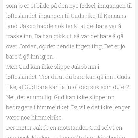
som jo er et bilde på den nye fødsel, inngangen til
løfteslandet, ingangen til Guds rike, til Kanaans
land. Jakob hadde nok tenkt at det bare var å
traske inn. Da han gikk ut, så var det bare å gå
over Jordan, og det hendte ingen ting. Det er jo
bare å gå inn igjen…
Men Gud kan ikke slippe Jakob inn i
løfteslandet. Tror du at du bare kan gå inn i Guds
rike, at Gud bare kan ta imot deg slik som du er?
Nei, det er umulig. Gud kan ikke slippe inn
bedragere i himmelriket. Da ville det ikke lenger
være noe himmelrike.
Der møter Jakob en motstander. Gud selv i en
mannsskikkelse – på en måte han ikke hadde