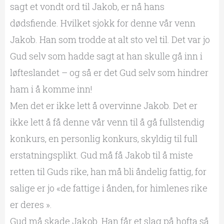
sagt et vondt ord til Jakob, er nå hans
dødsfiende. Hvilket sjokk for denne vår venn
Jakob. Han som trodde at alt sto vel til. Det var jo
Gud selv som hadde sagt at han skulle gå inn i
løfteslandet – og så er det Gud selv som hindrer
ham i å komme inn!
Men det er ikke lett å overvinne Jakob. Det er
ikke lett å få denne vår venn til å gå fullstendig
konkurs, en personlig konkurs, skyldig til full
erstatningsplikt. Gud må få Jakob til å miste
retten til Guds rike, han må bli åndelig fattig, for
salige er jo «de fattige i ånden, for himlenes rike
er deres ».
Gud må skade Jakob. Han får et slag på hofta så