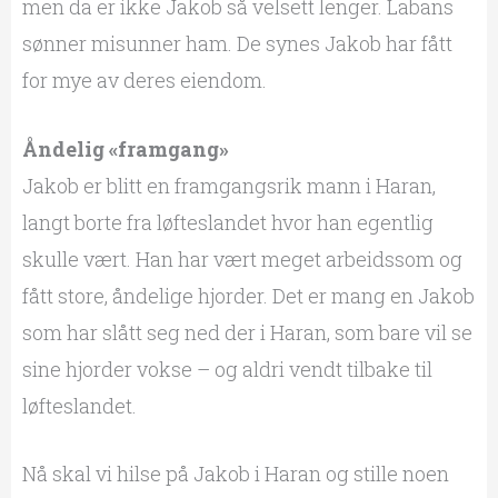
men da er ikke Jakob så velsett lenger. Labans
sønner misunner ham. De synes Jakob har fått
for mye av deres eiendom.
Åndelig «framgang»
Jakob er blitt en framgangsrik mann i Haran,
langt borte fra løfteslandet hvor han egentlig
skulle vært. Han har vært meget arbeidssom og
fått store, åndelige hjorder. Det er mang en Jakob
som har slått seg ned der i Haran, som bare vil se
sine hjorder vokse – og aldri vendt tilbake til
løfteslandet.
Nå skal vi hilse på Jakob i Haran og stille noen