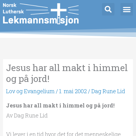
Hopp
rett
til
innholdet
Jesus har all makt i himmel
og på jord!
Lov og Evangelium
/
1. mai 2002
/
Dag Rune Lid
Jesus har all makt i himmel og på jord!
Av Dag Rune Lid
Vi lever i en tid hvor det for det menneskelige