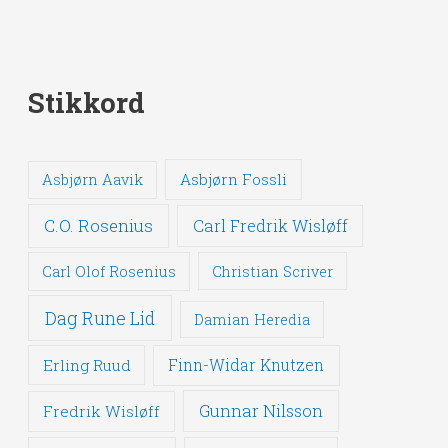
Stikkord
Asbjørn Fossli
Asbjørn Aavik
C.O. Rosenius
Carl Fredrik Wisløff
Carl Olof Rosenius
Christian Scriver
Dag Rune Lid
Damian Heredia
Erling Ruud
Finn-Widar Knutzen
Gunnar Nilsson
Fredrik Wisløff