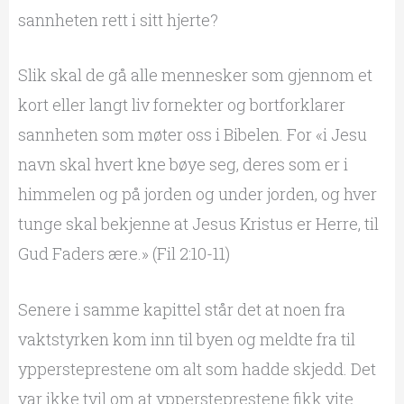
sannheten rett i sitt hjerte?
Slik skal de gå alle mennesker som gjennom et
kort eller langt liv fornekter og bortforklarer
sannheten som møter oss i Bibelen. For «i Jesu
navn skal hvert kne bøye seg, deres som er i
himmelen og på jorden og under jorden, og hver
tunge skal bekjenne at Jesus Kristus er Herre, til
Gud Faders ære.» (Fil 2:10-11)
Senere i samme kapittel står det at noen fra
vaktstyrken kom inn til byen og meldte fra til
yppersteprestene om alt som hadde skjedd. Det
var ikke tvil om at yppersteprestene fikk vite