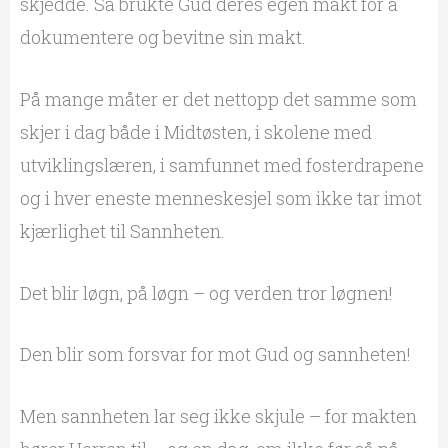
skjedde. Så brukte Gud deres egen makt for å
dokumentere og bevitne sin makt.
På mange måter er det nettopp det samme som
skjer i dag både i Midtøsten, i skolene med
utviklingslæren, i samfunnet med fosterdrapene
og i hver eneste menneskesjel som ikke tar imot
kjærlighet til Sannheten.
Det blir løgn, på løgn – og verden tror løgnen!
Den blir som forsvar for mot Gud og sannheten!
Men sannheten lar seg ikke skjule – for makten