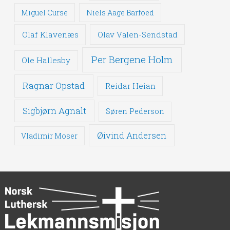
Miguel Curse
Niels Aage Barfoed
Olaf Klavenæs
Olav Valen-Sendstad
Per Bergene Holm
Ole Hallesby
Ragnar Opstad
Reidar Heian
Sigbjørn Agnalt
Søren Pederson
Øivind Andersen
Vladimir Moser