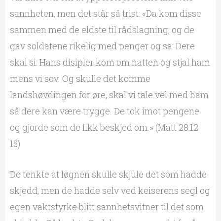
sannheten, men det står så trist: «Da kom disse
sammen med de eldste til rådslagning, og de
gav soldatene rikelig med penger og sa: Dere
skal si: Hans disipler kom om natten og stjal ham
mens vi sov. Og skulle det komme
landshøvdingen for øre, skal vi tale vel med ham
så dere kan være trygge. De tok imot pengene
og gjorde som de fikk beskjed om.» (Matt 28:12-
15)
De tenkte at løgnen skulle skjule det som hadde
skjedd, men de hadde selv ved keiserens segl og
egen vaktstyrke blitt sannhetsvitner til det som