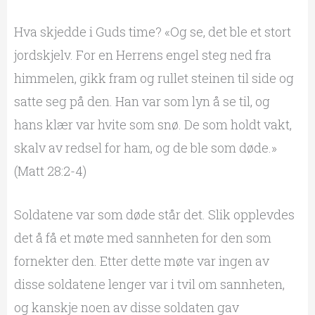
Hva skjedde i Guds time? «Og se, det ble et stort
jordskjelv. For en Herrens engel steg ned fra
himmelen, gikk fram og rullet steinen til side og
satte seg på den. Han var som lyn å se til, og
hans klær var hvite som snø. De som holdt vakt,
skalv av redsel for ham, og de ble som døde.»
(Matt 28:2-4)
Soldatene var som døde står det. Slik opplevdes
det å få et møte med sannheten for den som
fornekter den. Etter dette møte var ingen av
disse soldatene lenger var i tvil om sannheten,
og kanskje noen av disse soldaten gav