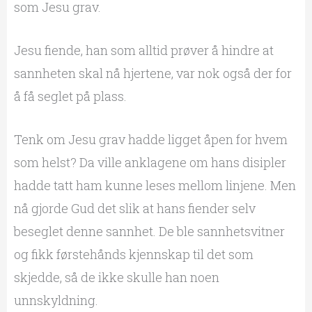
som Jesu grav.
Jesu fiende, han som alltid prøver å hindre at
sannheten skal nå hjertene, var nok også der for
å få seglet på plass.
Tenk om Jesu grav hadde ligget åpen for hvem
som helst? Da ville anklagene om hans disipler
hadde tatt ham kunne leses mellom linjene. Men
nå gjorde Gud det slik at hans fiender selv
beseglet denne sannhet. De ble sannhetsvitner
og fikk førstehånds kjennskap til det som
skjedde, så de ikke skulle han noen
unnskyldning.