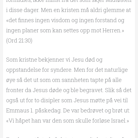
i disse dager. Men en kristen må aldri glemme at
«det finnes ingen visdom og ingen forstand og
ingen planer som kan settes opp mot Herren.»
(Ord 21:30)
Som kristne bekjenner vi Jesu død og
oppstandelse for syndere. Men for det naturlige
øye så det ut som om sannheten tapte på alle
fronter da Jesus døde og ble begravet. Slik så det
også ut for to disipler som Jesus møtte på vei til
Emmaus 1. påskedag. De var bedrøvet og brøt ut:
«Vi håpet han var den som skulle forløse Israel.»