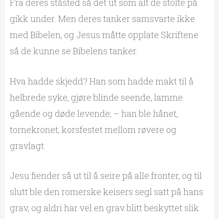
Fra deres ståsted så det ut som alt de stolte på
gikk under. Men deres tanker samsvarte ikke
med Bibelen, og Jesus måtte opplate Skriftene
så de kunne se Bibelens tanker.
Hva hadde skjedd? Han som hadde makt til å
helbrede syke, gjøre blinde seende, lamme
gående og døde levende; – han ble hånet,
tornekronet, korsfestet mellom røvere og
gravlagt.
Jesu fiender så ut til å seire på alle fronter, og til
slutt ble den romerske keisers segl satt på hans
grav, og aldri har vel en grav blitt beskyttet slik