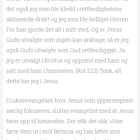
det også jeg som ble kledd i rettferdighetens
skinnende drakt og jeg som ble helliget Herren.
For han gjorde det alt i mitt sted. Og er Jesus
Guds utvalgte som ingen kan anklage, så er jeg
også Guds utvalgte som Gud rettferdiggjør. Ja,
jeg er utvalgt i Kristus og oppreist med ham og
satt med ham i himmelen. (Kol 2:12) Tenk, alt
dette har jeg i Jesus.
I Lukasevangeliet, hvor Jesus som yppersteprest
særlig fokuseres, slutter evangeliet med at Jesus
farer opp til himmelen. Der står det slik: «Han
førte dem ut i mot Betania, og han løftet sine