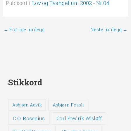
Publisert i:
Lov og Evangelium 2002 - Nr 04
←
Forrige Innlegg
Neste Innlegg
→
Stikkord
Asbjørn Fossli
Asbjørn Aavik
C.O. Rosenius
Carl Fredrik Wisløff