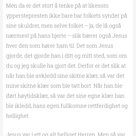
Men da er det stort å tenke på at likesom
ypperstepresten ikke bare bar folkets synder på
sine skuldrer, men selve folket – ja, de lå også
nærmest på hans hjerte – slik bærer også Jesus
hver den som hører ham til. Det som Jesus
gjorde, det gjorde han i ditt og mitt sted, som om
du og jeg skulle ha gjort det. Derfor er det slik at
når han ble avkledd sine skitne klær, så var det
mine skitne klær som ble tatt bort. Når han ble
iført høytidsklær, så var det sine egne klær han
ble ikledd, hans egen fullkomne rettferdighet og
hellighet.
Jesus var i ett og alt helliget Herren. Men så var