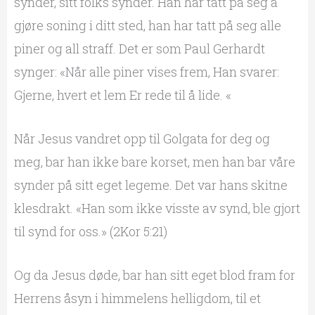
synder, sitt folks synder. Han har tatt på seg å
gjøre soning i ditt sted, han har tatt på seg alle
piner og all straff. Det er som Paul Gerhardt
synger: «Når alle piner vises frem, Han svarer:
Gjerne, hvert et lem Er rede til å lide. «
Når Jesus vandret opp til Golgata for deg og
meg, bar han ikke bare korset, men han bar våre
synder på sitt eget legeme. Det var hans skitne
klesdrakt. «Han som ikke visste av synd, ble gjort
til synd for oss.» (2Kor 5:21)
Og da Jesus døde, bar han sitt eget blod fram for
Herrens åsyn i himmelens helligdom, til et