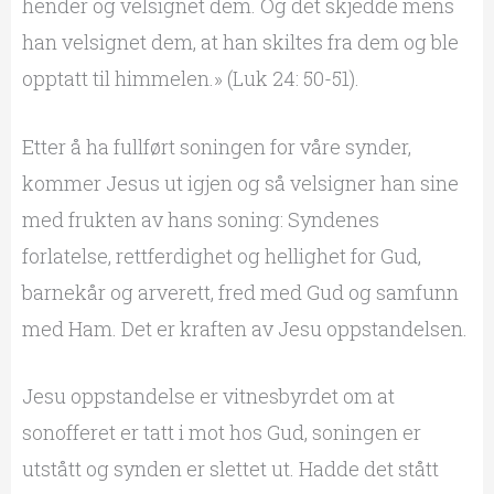
hender og velsignet dem. Og det skjedde mens
han velsignet dem, at han skiltes fra dem og ble
opptatt til himmelen.» (Luk 24: 50-51).
Etter å ha fullført soningen for våre synder,
kommer Jesus ut igjen og så velsigner han sine
med frukten av hans soning: Syndenes
forlatelse, rettferdighet og hellighet for Gud,
barnekår og arverett, fred med Gud og samfunn
med Ham. Det er kraften av Jesu oppstandelsen.
Jesu oppstandelse er vitnesbyrdet om at
sonofferet er tatt i mot hos Gud, soningen er
utstått og synden er slettet ut. Hadde det stått