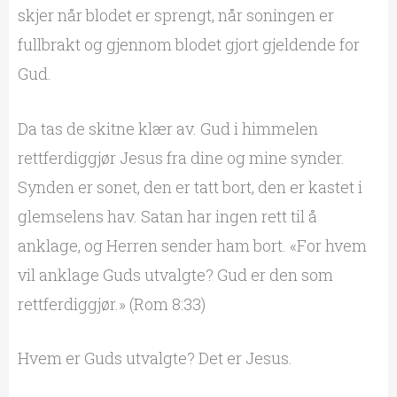
skjer når blodet er sprengt, når soningen er
fullbrakt og gjennom blodet gjort gjeldende for
Gud.
Da tas de skitne klær av. Gud i himmelen
rettferdiggjør Jesus fra dine og mine synder.
Synden er sonet, den er tatt bort, den er kastet i
glemselens hav. Satan har ingen rett til å
anklage, og Herren sender ham bort. «For hvem
vil anklage Guds utvalgte? Gud er den som
rettferdiggjør.» (Rom 8:33)
Hvem er Guds utvalgte? Det er Jesus.