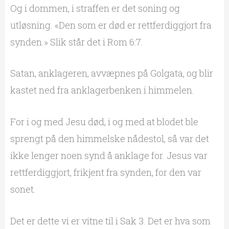
Og i dommen, i straffen er det soning og
utløsning. «Den som er død er rettferdiggjort fra
synden.» Slik står det i Rom 6:7.
Satan, anklageren, avvæpnes på Golgata, og blir
kastet ned fra anklagerbenken i himmelen.
For i og med Jesu død, i og med at blodet ble
sprengt på den himmelske nådestol, så var det
ikke lenger noen synd å anklage for. Jesus var
rettferdiggjort, frikjent fra synden, for den var
sonet.
Det er dette vi er vitne til i Sak 3. Det er hva som