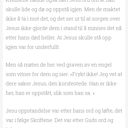
skulle lide og dø og oppstå igjen. Men de maktet
ikke å ta i mot det, og det ser ut til at sorgen over
Jesus ikke gjorde dem i stand til å minnes det nå
etter hans død heller. At Jesus skulle stå opp
igjen var for underfullt.
Men så møtes de her ved graven av en engel
som vitner for dem og sier: «Frykt ikke! Jeg vet at
dere søker Jesus, den korsfestede. Han er ikke
her, han er oppstått, slik som han sa. «
Jesu oppstandelse var etter hans ord og løfte, det
var i følge Skriftene. Det var etter Guds ord og