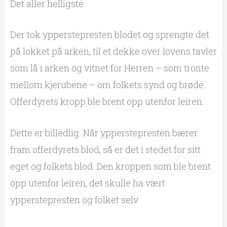
Det aller helligste.
Der tok ypperstepresten blodet og sprengte det
på lokket på arken, til et dekke over lovens tavler
som lå i arken og vitnet for Herren – som tronte
mellom kjerubene – om folkets synd og brøde.
Offerdyrets kropp ble brent opp utenfor leiren.
Dette er billedlig. Når ypperstepresten bærer
fram offerdyrets blod, så er det i stedet for sitt
eget og folkets blod. Den kroppen som ble brent
opp utenfor leiren, det skulle ha vært
ypperstepresten og folket selv.