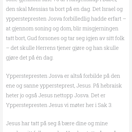
den skal Messias ta bort på en dag. Det Israel og
ypperstepresten Josva forbilledlig hadde erfart –
at gjennom soning og dom, blir misgjerningen
tatt bort, Gud forsones og tar seg igjen av sitt folk
– det skulle Herrens tjener gjøre og han skulle
gjøre det på én dag.
Ypperstepresten Josva er altså forbilde på den
ene og sanne yppersteprest, Jesus. På hebraisk
heter jo også Jesus nettopp Josva. Det er
Ypperstepresten Jesus vi møter her i Sak 3.
Jesus har tatt på seg å bære dine og mine