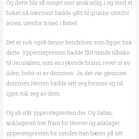
Og dette blir så meget mer anskuelig, i og med at
folket nå nærmest hadde gått til grunne utenfor
leiren, utenfor Israel, i Babel.
Det er nok også denne hendelsen som ligger bak
dette. Ypperstepresten hadde fått vende tilbake
til Jerusalem, som en rykende brann, revet ut av
ilden, frelst ut av dommen. Ja, det var gjennom
dommen Herren hadde latt seg forsone og nå
igjen tok seg av dem.
Og så står ypperstepresten der. Og Satan,
anklageren trer fram for Herren og anklager
ypperstepresten for synden han bærer på sitt