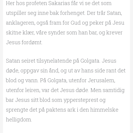
Her hos profeten Sakarias får vi se det som
utspiller seg inne bak forhenget. Der trår Satan,
anklageren, også fram for Gud og peker på Jesu
skitne klær, våre synder som han bar, og krever
Jesus fordømt.
Satan seiret tilsynelatende på Golgata. Jesus
døde, oppgav sin ånd, og ut av hans side rant det
blod og vann. På Golgata, utenfor Jerusalem,
utenfor leiren, var det Jesus døde. Men samtidig
bar Jesus sitt blod som yppersteprest og
sprengte det på paktens ark i den himmelske
helligdom.