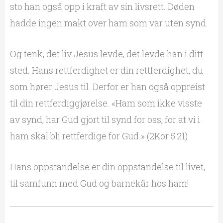
sto han også opp i kraft av sin livsrett. Døden
hadde ingen makt over ham som var uten synd.
Og tenk, det liv Jesus levde, det levde han i ditt
sted. Hans rettferdighet er din rettferdighet, du
som hører Jesus til. Derfor er han også oppreist
til din rettferdiggjørelse. «Ham som ikke visste
av synd, har Gud gjort til synd for oss, for at vi i
ham skal bli rettferdige for Gud.» (2Kor 5:21)
Hans oppstandelse er din oppstandelse til livet,
til samfunn med Gud og barnekår hos ham!