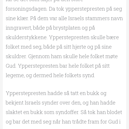
forsoningsdagen. Da tok ypperstepresten på seg
sine klær. På dem var alle Israels stammers navn
inngravert, både på brystplaten og på
skulderstykkene. Ypperstepresten skulle bære
folket med seg, både på sitt hjerte og på sine
skuldrer. Gjennom ham skulle hele folket møte
Gud. Ypperstepresten bar hele folket på sitt
legeme, og dermed hele folkets synd.
Ypperstepresten hadde så tatt en bukk og
bekjent Israels synder over den, og han hadde
slaktet en bukk som syndoffer. Så tok han blodet
og bar det med seg når han trådte fram for Gud i