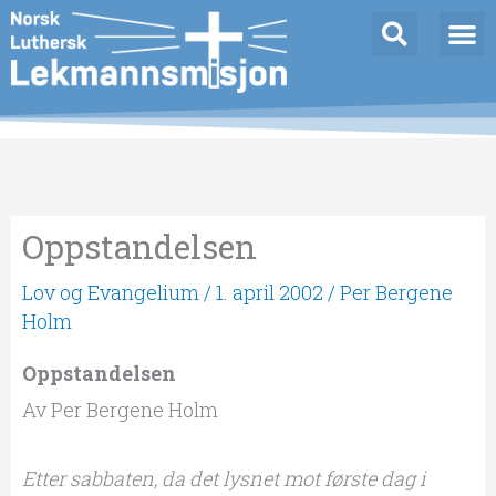
Hopp
rett
til
innholdet
Oppstandelsen
Lov og Evangelium
/
1. april 2002
/
Per Bergene
Holm
Oppstandelsen
Av Per Bergene Holm
Etter sabbaten, da det lysnet mot første dag i