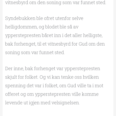
vitnesbyrd om den soning som var funnet sted.
Syndebukken ble ofret utenfor selve
helligdommen, og blodet ble så av
ypperstepresten båret inn i det aller helligste,
bak forhenget, til et vitnesbyrd for Gud om den
soning som var funnet sted.
Der inne, bak forhenget var ypperstepresten
skjult for folket. Og vi kan tenke oss hvilken
spenning det var i folket, om Gud ville ta i mot
offeret og om ypperstepresten ville komme
levende ut igjen med velsignelsen.