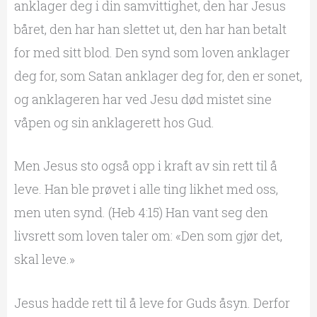
anklager deg i din samvittighet, den har Jesus
båret, den har han slettet ut, den har han betalt
for med sitt blod. Den synd som loven anklager
deg for, som Satan anklager deg for, den er sonet,
og anklageren har ved Jesu død mistet sine
våpen og sin anklagerett hos Gud.
Men Jesus sto også opp i kraft av sin rett til å
leve. Han ble prøvet i alle ting likhet med oss,
men uten synd. (Heb 4:15) Han vant seg den
livsrett som loven taler om: «Den som gjør det,
skal leve.»
Jesus hadde rett til å leve for Guds åsyn. Derfor