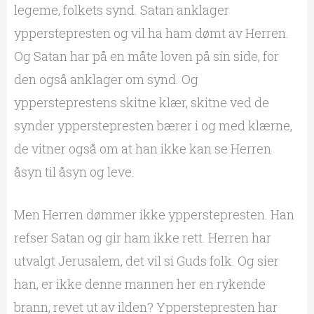
legeme, folkets synd. Satan anklager
ypperstepresten og vil ha ham dømt av Herren.
Og Satan har på en måte loven på sin side, for
den også anklager om synd. Og
yppersteprestens skitne klær, skitne ved de
synder ypperstepresten bærer i og med klærne,
de vitner også om at han ikke kan se Herren
åsyn til åsyn og leve.
Men Herren dømmer ikke ypperstepresten. Han
refser Satan og gir ham ikke rett. Herren har
utvalgt Jerusalem, det vil si Guds folk. Og sier
han, er ikke denne mannen her en rykende
brann, revet ut av ilden? Ypperstepresten har