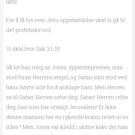
løfte.
For å få lys over Jesu oppstandelse skal vi gå til
det profetiske ord.
Vi skal lese Sak 3:1-10:
Så lot han meg se Josva, ypperstepresten, som
stod foran Herrens engel, og Satan som stod ved
hans høyre side for å anklage ham. Men Herren
sa til Satan: Herren refse deg, Satan! Herren refse
deg, han som har utvalgt Jerusalem! Er ikke
denne mannen her en rykende brann, revet ut av
ilden? Men Josva var kledd i skitne klær der han