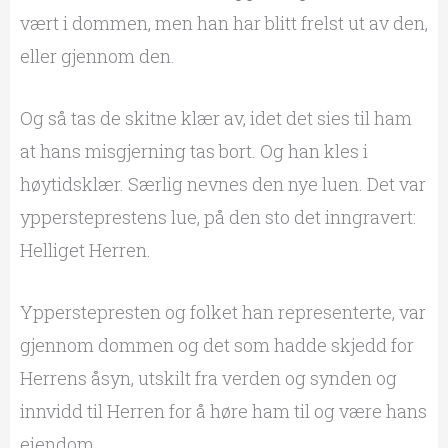
vært i dommen, men han har blitt frelst ut av den,
eller gjennom den.
Og så tas de skitne klær av, idet det sies til ham
at hans misgjerning tas bort. Og han kles i
høytidsklær. Særlig nevnes den nye luen. Det var
yppersteprestens lue, på den sto det inngravert:
Helliget Herren.
Ypperstepresten og folket han representerte, var
gjennom dommen og det som hadde skjedd for
Herrens åsyn, utskilt fra verden og synden og
innvidd til Herren for å høre ham til og være hans
eiendom.